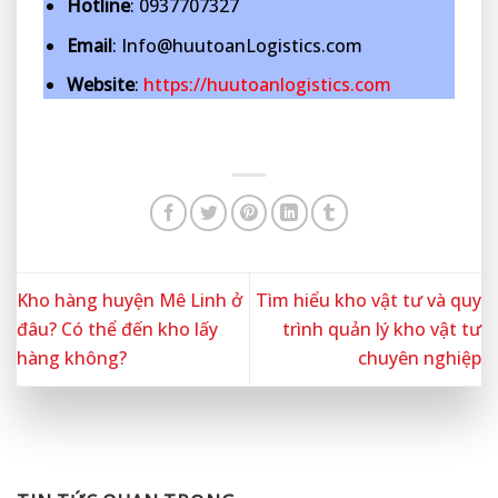
Hotline
: 0937707327
Email
: Info@huutoanLogistics.com
Website
:
https://huutoanlogistics.com
Kho hàng huyện Mê Linh ở
Tìm hiểu kho vật tư và quy
đâu? Có thể đến kho lấy
trình quản lý kho vật tư
hàng không?
chuyên nghiệp