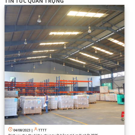
TIN TỨC QUAN TRỌNG
04/08/2023
|
TTTT