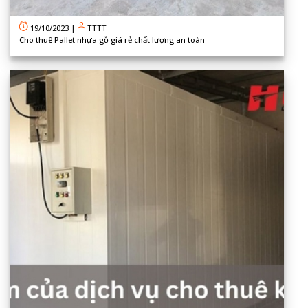
19/10/2023
|
TTTT
Cho thuê Pallet nhựa gỗ giá rẻ chất lượng an toàn