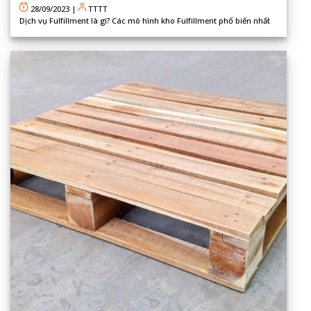
28/09/2023
|
TTTT
Dịch vụ Fulfillment là gì? Các mô hình kho Fulfillment phổ biến nhất