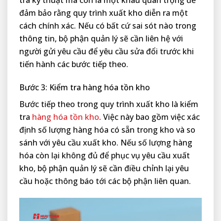
tra kỹ thuật mà còn là một khâu quan trọng để
đảm bảo rằng quy trình xuất kho diễn ra một
cách chính xác. Nếu có bất cứ sai sót nào trong
thông tin, bộ phận quản lý sẽ cần liên hệ với
người gửi yêu cầu để yêu cầu sửa đổi trước khi
tiến hành các bước tiếp theo.
Bước 3: Kiểm tra hàng hóa tồn kho
Bước tiếp theo trong quy trình xuất kho là kiểm
tra
hàng hóa tồn kho
. Việc này bao gồm việc xác
định số lượng hàng hóa có sẵn trong kho và so
sánh với yêu cầu xuất kho. Nếu số lượng hàng
hóa còn lại không đủ để phục vụ yêu cầu xuất
kho, bộ phận quản lý sẽ cần điều chỉnh lại yêu
cầu hoặc thông báo tới các bộ phận liên quan.