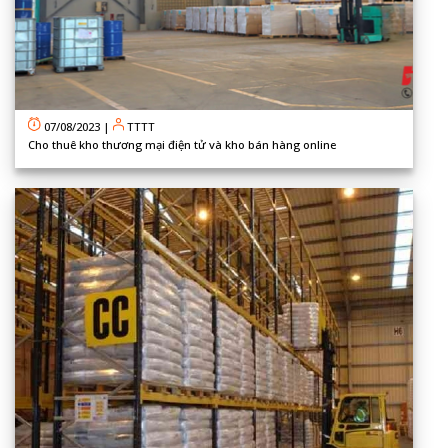
07/08/2023
|
TTTT
Cho thuê kho thương mại điện tử và kho bán hàng online