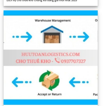
Dịch vụ cho thuê kho chung với bảng giá mới nhất 2025