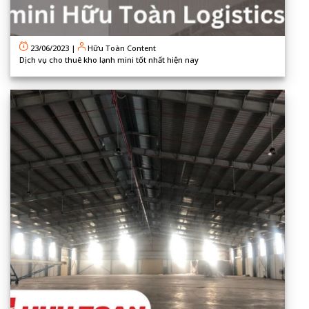
23/06/2023
|
Hữu Toàn Content
Dịch vụ cho thuê kho lạnh mini tốt nhất hiện nay