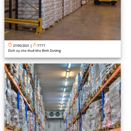
27/05/2021
|
TTTT
Dịch vụ cho thuê kho Bình Dương