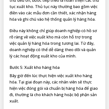
thứ đều ổn, bước tiếp theo là hoàn thiện các thủ
tục xuất kho. Thủ tục này thường bao gồm việc
điền vào các mẫu đơn cần thiết, xác nhận hàng
hóa và ghi chú vào hệ thống quản lý hàng hóa.
Điều này không chỉ giúp doanh nghiệp có hồ sơ
rõ ràng về việc xuất kho mà còn hỗ trợ trong
việc quản lý hàng hóa trong tương lai. Từ đây,
doanh nghiệp có thể dễ dàng theo dõi và quản
lý các hoạt động xuất kho của mình.
Bước 5: Xuất kho hàng hóa
Bây giờ đến lúc thực hiện việc xuất kho hàng
hóa. Tại giai đoạn này, các nhân viên sẽ thực
hiện việc đóng gói và chuẩn bị hàng hóa để giao
đi, thường là cho khách hàng hoặc bộ phận sản
xuất.