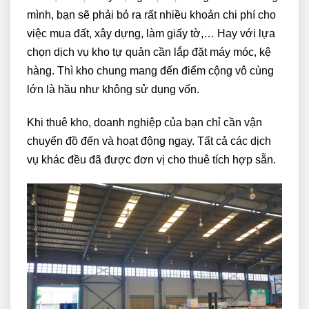
mình, bạn sẽ phải bỏ ra rất nhiều khoản chi phí cho
việc mua đất, xây dựng, làm giấy tờ,… Hay với lựa
chọn dịch vụ kho tự quản cần lắp đặt máy móc, kệ
hàng. Thì kho chung mang đến điểm cộng vô cùng
lớn là hầu như không sử dụng vốn.
Khi thuê kho, doanh nghiệp của bạn chỉ cần vận
chuyển đồ đến và hoạt động ngay. Tất cả các dịch
vụ khác đều đã được đơn vị cho thuê tích hợp sẵn.