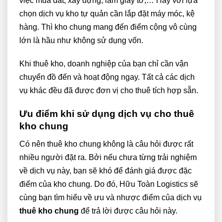
việc mua đất, xây dựng, làm giấy tờ,… Hay với lựa
chọn dịch vụ kho tự quản cần lắp đặt máy móc, kệ
hàng. Thì kho chung mang đến điểm cộng vô cùng
lớn là hầu như không sử dụng vốn.
Khi thuê kho, doanh nghiệp của bạn chỉ cần vận
chuyển đồ đến và hoạt động ngay. Tất cả các dịch
vụ khác đều đã được đơn vị cho thuê tích hợp sẵn.
Ưu điểm khi sử dụng dịch vụ cho thuê
kho chung
Có nên thuê kho chung không là câu hỏi được rất
nhiều người đặt ra. Bởi nếu chưa từng trải nghiệm
về dịch vụ này, bạn sẽ khó để đánh giá được đặc
điểm của kho chung. Do đó, Hữu Toàn Logistics sẽ
cùng bạn tìm hiểu về ưu và nhược điểm của dịch vụ
thuê kho chung
để trả lời được câu hỏi này.