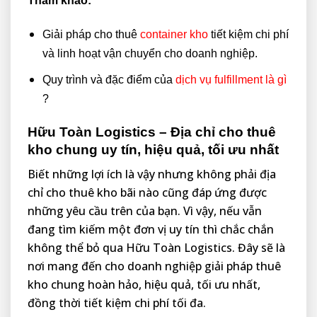
Tham khảo:
Giải pháp cho thuê
container kho
tiết kiệm chi phí
và linh hoạt vận chuyển cho doanh nghiệp.
Quy trình và đặc điểm của
dịch vụ fulfillment là g
ì
?
Hữu Toàn Logistics – Địa chỉ cho thuê
kho chung uy tín, hiệu quả, tối ưu nhất
Biết những lợi ích là vậy nhưng không phải địa
chỉ cho thuê kho bãi nào cũng đáp ứng được
những yêu cầu trên của bạn. Vì vậy, nếu vẫn
đang tìm kiếm một đơn vị uy tín thì chắc chắn
không thể bỏ qua Hữu Toàn Logistics. Đây sẽ là
nơi mang đến cho doanh nghiệp giải pháp thuê
kho chung hoàn hảo, hiệu quả, tối ưu nhất,
đồng thời tiết kiệm chi phí tối đa.