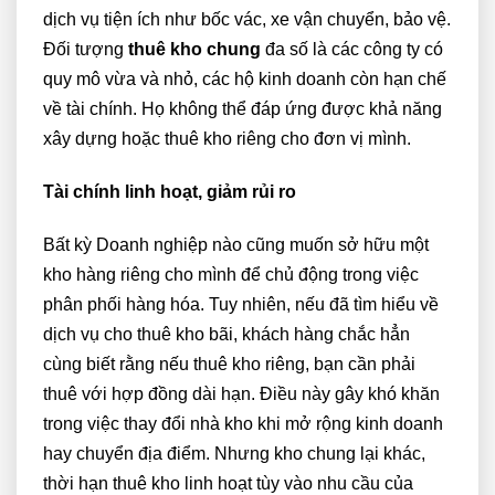
dịch vụ tiện ích như bốc vác, xe vận chuyển, bảo vệ.
Đối tượng
thuê kho chung
đa số là các công ty có
quy mô vừa và nhỏ, các hộ kinh doanh còn hạn chế
về tài chính. Họ không thể đáp ứng được khả năng
xây dựng hoặc thuê kho riêng cho đơn vị mình.
Tài chính linh hoạt, giảm rủi ro
Bất kỳ Doanh nghiệp nào cũng muốn sở hữu một
kho hàng riêng cho mình để chủ động trong việc
phân phối hàng hóa. Tuy nhiên, nếu đã tìm hiểu về
dịch vụ cho thuê kho bãi, khách hàng chắc hẳn
cùng biết rằng nếu thuê kho riêng, bạn cần phải
thuê với hợp đồng dài hạn. Điều này gây khó khăn
trong việc thay đổi nhà kho khi mở rộng kinh doanh
hay chuyển địa điểm. Nhưng kho chung lại khác,
thời hạn thuê kho linh hoạt tùy vào nhu cầu của