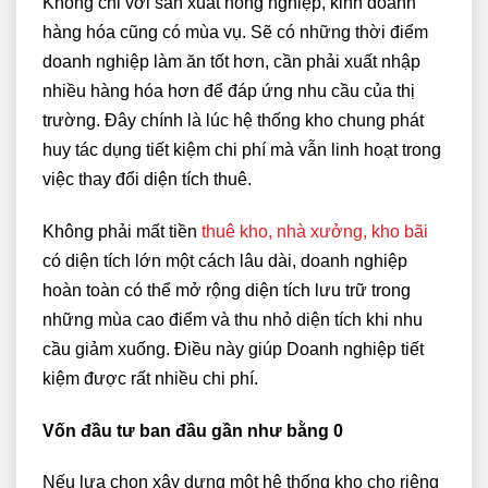
Không chỉ với sản xuất nông nghiệp, kinh doanh
hàng hóa cũng có mùa vụ. Sẽ có những thời điểm
doanh nghiệp làm ăn tốt hơn, cần phải xuất nhập
nhiều hàng hóa hơn để đáp ứng nhu cầu của thị
trường. Đây chính là lúc hệ thống kho chung phát
huy tác dụng tiết kiệm chi phí mà vẫn linh hoạt trong
việc thay đổi diện tích thuê.
Không phải mất tiền
thuê kho, nhà xưởng, kho bãi
có diện tích lớn một cách lâu dài, doanh nghiệp
hoàn toàn có thể mở rộng diện tích lưu trữ trong
những mùa cao điểm và thu nhỏ diện tích khi nhu
cầu giảm xuống. Điều này giúp Doanh nghiệp tiết
kiệm được rất nhiều chi phí.
Vốn đầu tư ban đầu gần như bằng 0
Nếu lựa chọn xây dựng một hệ thống kho cho riêng