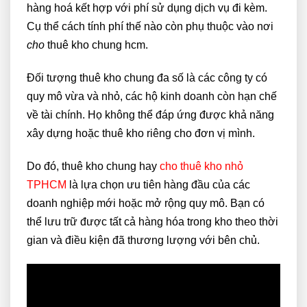
hàng hoá kết hợp với phí sử dụng dịch vụ đi kèm.
Cụ thể cách tính phí thế nào còn phụ thuộc vào nơi
cho
thuê kho chung hcm.
Đối tượng thuê kho chung đa số là các công ty có
quy mô vừa và nhỏ, các hộ kinh doanh còn hạn chế
về tài chính. Họ không thể đáp ứng được khả năng
xây dựng hoặc thuê kho riêng cho đơn vị mình.
Do đó, thuê kho chung hay
cho thuê kho nhỏ
TPHCM
là lựa chọn ưu tiên hàng đầu của các
doanh nghiệp mới hoặc mở rộng quy mô. Bạn có
thể lưu trữ được tất cả hàng hóa trong kho theo thời
gian và điều kiện đã thương lượng với bên chủ.