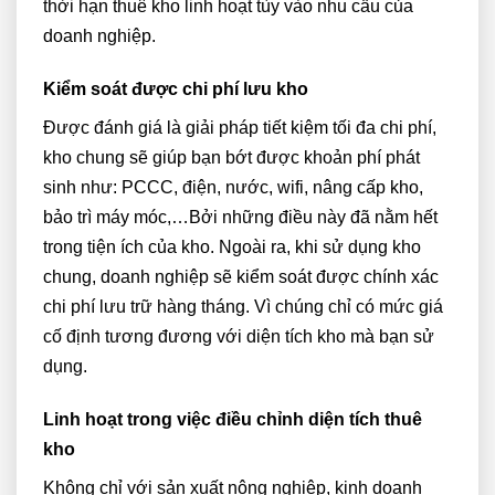
thời hạn thuê kho linh hoạt tùy vào nhu cầu của
doanh nghiệp.
Kiểm soát được chi phí lưu kho
Được đánh giá là giải pháp tiết kiệm tối đa chi phí,
kho chung sẽ giúp bạn bớt được khoản phí phát
sinh như: PCCC, điện, nước, wifi, nâng cấp kho,
bảo trì máy móc,…Bởi những điều này đã nằm hết
trong tiện ích của kho. Ngoài ra, khi sử dụng kho
chung, doanh nghiệp sẽ kiểm soát được chính xác
chi phí lưu trữ hàng tháng. Vì chúng chỉ có mức giá
cố định tương đương với diện tích kho mà bạn sử
dụng.
Linh hoạt trong việc điều chỉnh diện tích thuê
kho
Không chỉ với sản xuất nông nghiệp, kinh doanh