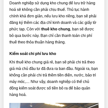
Doanh nghiệp sử dụng kho chung để lưu trữ hàng
hoá sẽ không cần phải chịu thuế. Thủ tục hành
chính khá đơn giản, nếu lưu kho riêng, bạn sẽ phải
đăng ký thêm các địa chỉ kinh doanh và các giấy tờ
phức tạp. Còn với
thuê kho chung
, bạn sẽ được
bỏ qua bước này. Bạn chỉ cần thanh toán chi phí
thuê theo thỏa thuận hàng tháng.
Kiểm soát chi phí lưu kho
Khi thuê kho chung giá rẻ, bạn sẽ phải chi trả theo
giá mà chủ đầu tư đã đưa ra ban đầu. Ngoài ra, bạn
không cần phải chi trả thêm tiền điện, nước, bảo trì
máy móc,… Như vậy, doanh nghiệp có thể chủ
động kiểm soát được số tiền bỏ ra để bảo quản
hàng hoá.