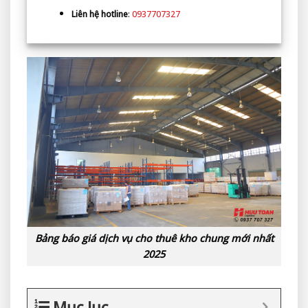
Liên hệ hotline
:
0937707327
Bảng báo giá dịch vụ cho thuê kho chung mới nhất
2025
Mục lục