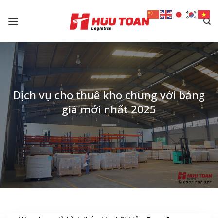
Skip
to
content
Dịch vụ cho thuê kho chung với bảng
giá mới nhất 2025