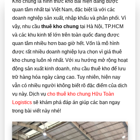
Kho chung là hình thức kho bãi hiện đang được
quan tâm nhất tại Việt Nam, đặc biệt là với các
doanh nghiệp sản xuất, nhập khẩu và phân phối. Vì
vậy, nhu cầu
thuê kho chung
tại Hà Nội, TP.HCM
và các khu kinh tế lớn trên toàn quốc đang được
quan tâm nhiều hơn bao giờ hết. Vốn là mô hình
được rất nhiều doanh nghiệp lựa chọn vì giá thuê
kho chung luôn rẻ nhất. Với xu hướng mở rộng hoạt
động sản xuất kinh doanh, nhu cầu thuê kho để lưu
trữ hàng hóa ngày càng cao. Tuy nhiên, hiện nay
vẫn có nhiều người không biết rõ đặc điểm của dịch
vụ này. Dịch vụ
cho thuê kho chung Hữu Toàn
Logistics
sẽ khám phá đáp án giúp các bạn ngay
trong bài viết này nhé!