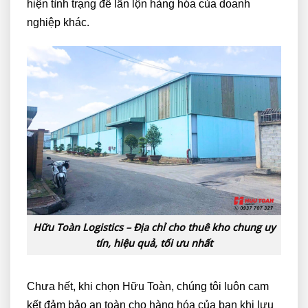
hiện tình trạng để lẫn lộn hàng hóa của doanh
nghiệp khác.
Hữu Toàn Logistics – Địa chỉ cho thuê kho chung uy
tín, hiệu quả, tối ưu nhất
Chưa hết, khi chọn Hữu Toàn, chúng tôi luôn cam
kết đảm bảo an toàn cho hàng hóa của bạn khi lưu