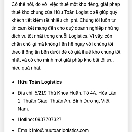
Có thể nói, do với việc thuê một kho riêng, giải pháp
thuê kho chung của Hữu Toàn Logistic sẽ giúp quý
khách tiết kiệm rất nhiều chi phí. Chúng tôi luôn tự
tin cam kết mang đến cho quý doanh nghiệp những
dịch vụ tốt nhất trong chuỗi Logistics. Vì vậy, còn
chần chờ gì mà không liên hệ ngay với chúng tôi
theo thông tin bên dưới để có giá thuê kho chung tốt
nhất và có cho mình một giải pháp kho bãi tối ưu,
hiệu quả nhất.
Hữu Toàn Logistics
Địa chỉ: 5/219 Thủ Khoa Huân, Tổ 4A, Hòa Lân
1, Thuận Giao, Thuận An, Bình Dương, Việt
Nam.
Hotline: 0937707327
Email: info@huutoanlogistics.com