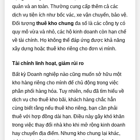
quản và an toàn. Thường cung cấp thêm cả các
dịch vụ tiện ích như bốc vác, xe vận chuyển, bảo vệ.
Đối tượng
thuê kho chung
đa số là các công ty có
quy mô vừa và nhỏ, các hộ kinh doanh còn hạn chế
về tài chính. Họ không thể đáp ứng được khả năng
xây dựng hoặc thuê kho riêng cho đơn vị mình.
Tài chính linh hoạt, giảm rủi ro
Bất kỳ Doanh nghiệp nào cũng muốn sở hữu một
kho hàng riêng cho mình để chủ động trong việc
phân phối hàng hóa. Tuy nhiên, nếu đã tìm hiểu về
dịch vụ cho thuê kho bãi, khách hàng chắc hẳn
cùng biết rằng nếu thuê kho riêng, bạn cần phải
thuê với hợp đồng dài hạn. Điều này gây khó khăn
trong việc thay đổi nhà kho khi mở rộng kinh doanh
hay chuyển địa điểm. Nhưng kho chung lại khác,