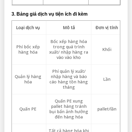
3. Bảng giá dịch vụ tiện ích đi kèm
Loại dịch vụ
Mô tả
Đơn vị tính
Bốc xếp hàng hóa
Phí bốc xếp
trong quá trình
Khối
hàng hóa
xuất/ nhập hàng ra
vào vào kho
Phí quản lý xuất/
Quản lý hàng
nhập hàng và báo
Lần
hóa
cáo hàng tồn hàng
tháng
Quấn PE xung
pallet hàng tránh
Quấn PE
pallet/lần
bụi bẩn ảnh hưởng
đến hàng hóa
Tất cả hàng hóa khi