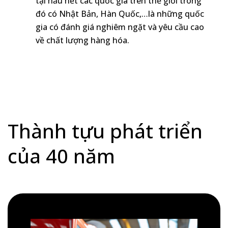
tại hầu hết các quốc gia trên thế giới trong
đó có Nhật Bản, Hàn Quốc,…là những quốc
gia có đánh giá nghiêm ngặt và yêu cầu cao
về chất lượng hàng hóa.
Thành tựu phát triển
của 40 năm