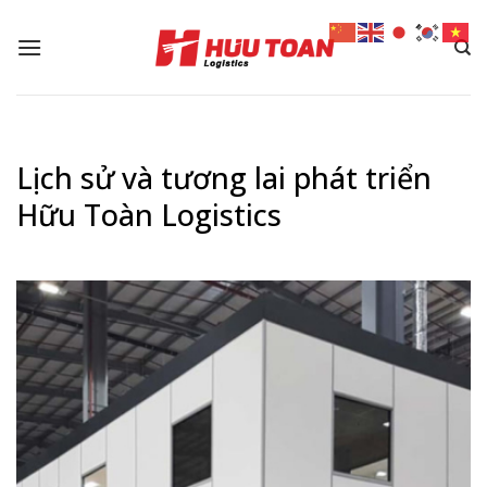
Skip
to
content
Lịch sử và tương lai phát triển
Hữu Toàn Logistics