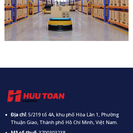
Địa chỉ
: 5/219 tổ 4A, khu phố Hòa Lân 1, Phường
Thuận Giao, Thành phố Hồ Chí Minh, Việt Nam.
Mã số thuế
: 3700303238