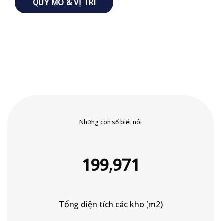
QUY MÔ & VỊ TRÍ
Những con số biết nói
199,998
Tổng diện tích các kho (m2)