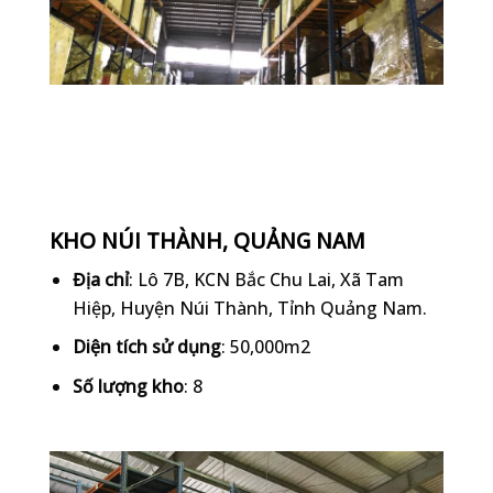
KHO NÚI THÀNH, QUẢNG NAM
Địa chỉ
: Lô 7B, KCN Bắc Chu Lai, Xã Tam
Hiệp, Huyện Núi Thành, Tỉnh Quảng Nam.
Diện tích sử dụng
: 50,000m2
Số lượng kho
: 8