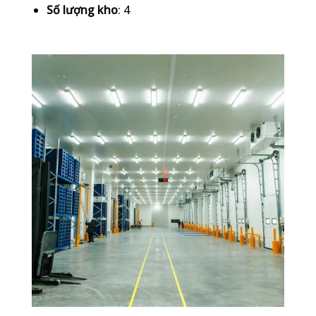
Số lượng kho
: 4