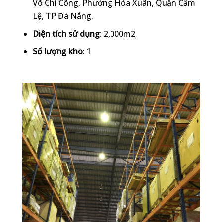
Võ Chí Công, Phường Hòa Xuân, Quận Cẩm
Lệ, TP Đà Nẵng.
Diện tích sử dụng
: 2,000m2
Số lượng kho
: 1