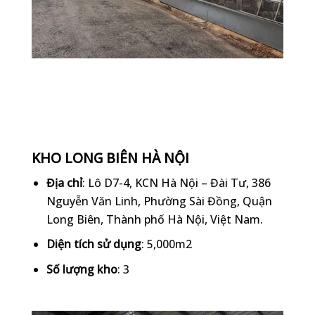
KHO LONG BIÊN HÀ NỘI
Địa chỉ
: Lô D7-4, KCN Hà Nội – Đài Tư, 386
Nguyễn Văn Linh, Phường Sài Đồng, Quận
Long Biên, Thành phố Hà Nội, Việt Nam.
Diện tích sử dụng
: 5,000m2
Số lượng kho
: 3