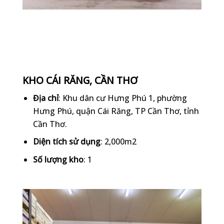
KHO CÁI RĂNG, CẦN THƠ
Địa chỉ
: Khu dân cư Hưng Phú 1, phường
Hưng Phú, quận Cái Răng, TP Cần Thơ, tỉnh
Cần Thơ.
Diện tích sử dụng
: 2,000m2
Số lượng kho
: 1