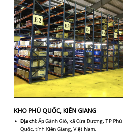
KHO PHÚ QUỐC, KIÊN GIANG
Địa chỉ
: Ấp Gành Gió, xã Cửa Dương, TP Phú
Quốc, tỉnh Kiên Giang, Việt Nam.