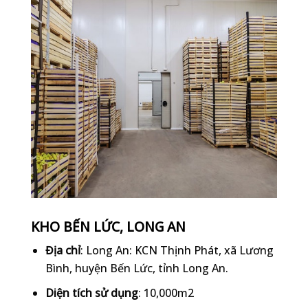
KHO BẾN LỨC, LONG AN
Địa chỉ
: Long An: KCN Thịnh Phát, xã Lương
Bình, huyện Bến Lức, tỉnh Long An.
Diện tích sử dụng
: 10,000m2