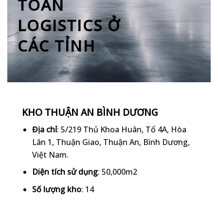
TOÀN
LOGISTICS Ở
CÁC TỈNH
KHO THUẬN AN BÌNH DƯƠNG
Địa chỉ
: 5/219 Thủ Khoa Huân, Tổ 4A, Hòa
Lân 1, Thuận Giao, Thuận An, Bình Dương,
Việt Nam.
Diện tích sử dụng
: 50,000m2
Số lượng kho
: 14