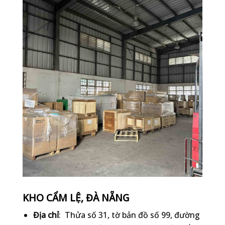
KHO CẨM LỆ, ĐÀ NẴNG
Địa chỉ
: Thửa số 31, tờ bản đồ số 99, đường