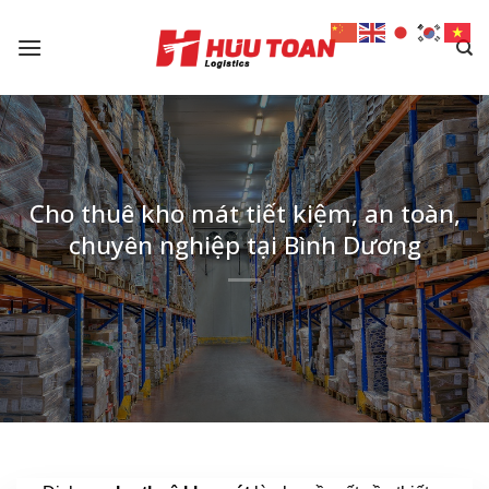
Skip
to
content
Cho thuê kho mát tiết kiệm, an toàn,
chuyên nghiệp tại Bình Dương