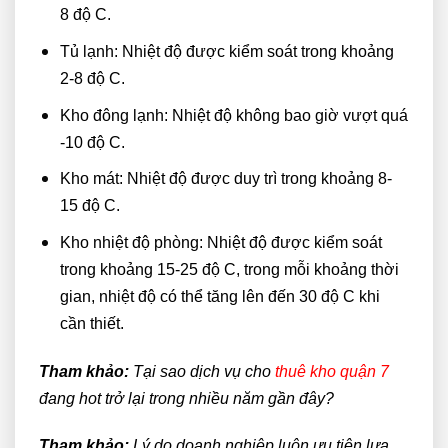
8 độ C.
Tủ lạnh: Nhiệt độ được kiểm soát trong khoảng
2-8 độ C.
Kho đông lạnh: Nhiệt độ không bao giờ vượt quá
-10 độ C.
Kho mát: Nhiệt độ được duy trì trong khoảng 8-
15 độ C.
Kho nhiệt độ phòng: Nhiệt độ được kiểm soát
trong khoảng 15-25 độ C, trong mỗi khoảng thời
gian, nhiệt độ có thể tăng lên đến 30 độ C khi
cần thiết.
Tham khảo:
Tại sao dịch vụ cho
thuê kho quận 7
đang hot trở lại trong nhiều năm gần đây?
Tham khảo:
Lý do doanh nghiệp luôn ưu tiên lựa