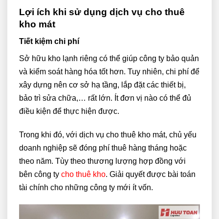
Lợi ích khi sử dụng dịch vụ cho thuê
kho mát
Tiết kiệm chi phí
Sở hữu kho lạnh riêng có thể giúp công ty bảo quản
và kiểm soát hàng hóa tốt hơn. Tuy nhiên, chi phí để
xây dựng nên cơ sở hạ tầng, lắp đặt các thiết bị,
bảo trì sửa chữa,… rất lớn. Ít đơn vị nào có thể đủ
điều kiện để thực hiện được.
Trong khi đó, với dịch vụ cho thuê kho mát, chủ yếu
doanh nghiệp sẽ đóng phí thuê hàng tháng hoặc
theo năm. Tùy theo thương lượng hợp đồng với
bên công ty
cho thuê kho
. Giải quyết được bài toán
tài chính cho những công ty mới ít vốn.