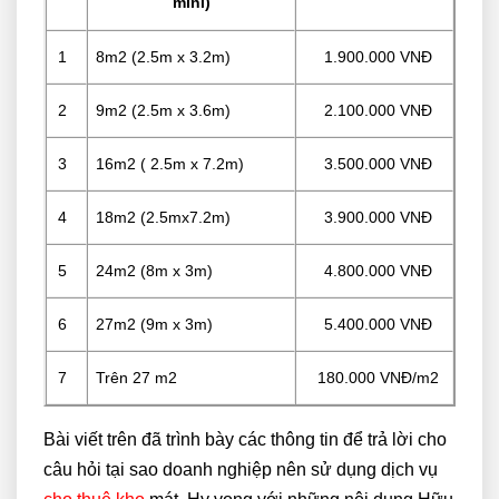
mini)
1
8m2 (2.5m x 3.2m)
1.900.000 VNĐ
2
9m2 (2.5m x 3.6m)
2.100.000 VNĐ
3
16m2 ( 2.5m x 7.2m)
3.500.000 VNĐ
4
18m2 (2.5mx7.2m)
3.900.000 VNĐ
5
24m2 (8m x 3m)
4.800.000 VNĐ
6
27m2 (9m x 3m)
5.400.000 VNĐ
7
Trên 27 m2
180.000 VNĐ/m2
Bài viết trên đã trình bày các thông tin để trả lời cho
câu hỏi tại sao doanh nghiệp nên sử dụng dịch vụ