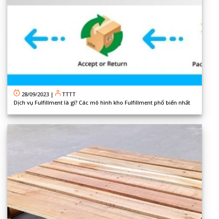
28/09/2023
|
TTTT
Dịch vụ Fulfillment là gì? Các mô hình kho Fulfillment phổ biến nhất