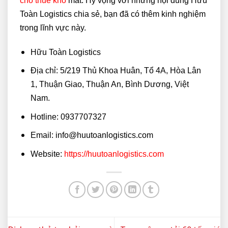
cho thuê kho
mát. Hy vọng với những nội dung Hữu
Toàn Logistics chia sẻ, bạn đã có thêm kinh nghiệm
trong lĩnh vực này.
Hữu Toàn Logistics
Địa chỉ: 5/219 Thủ Khoa Huân, Tổ 4A, Hòa Lân
1, Thuận Giao, Thuận An, Bình Dương, Việt
Nam.
Hotline: 0937707327
Email: info@huutoanlogistics.com
Website:
https://huutoanlogistics.com