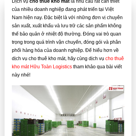
Dịch vụ
cho thuê kho mát
là nhu cầu rất cần thiết
của nhiều doanh nghiệp đang phát triển tại Việt
Nam hiện nay. Đặc biệt là với những đơn vị chuyên
sản xuất, xuất khẩu và lưu trữ các sản phẩm không
thể bảo quản ở nhiệt độ thường. Đóng vai trò quan
trọng trong quá trình vận chuyển, đóng gói và phân
phối hàng hóa của doanh nghiệp. Để hiểu hơn về
dịch vụ cho thuê kho mát, hãy cùng dịch vụ
cho thuê
kho mát Hữu Toàn Logistics
tham khảo qua bài viết
này nhé!