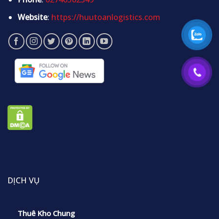
Website
:
https://huutoanlogistics.com
DỊCH VỤ
Thuê Kho Chung