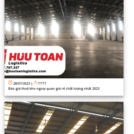
28/07/2023
|
TTTT
Báo giá thuê kho ngoại quan giá rẻ chất lượng nhất 2023