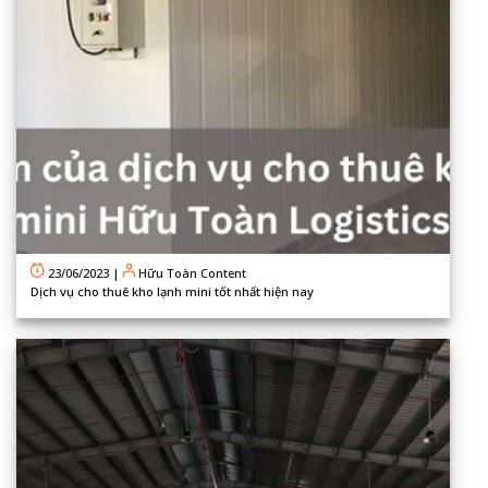
23/06/2023
|
Hữu Toàn Content
Dịch vụ cho thuê kho lạnh mini tốt nhất hiện nay