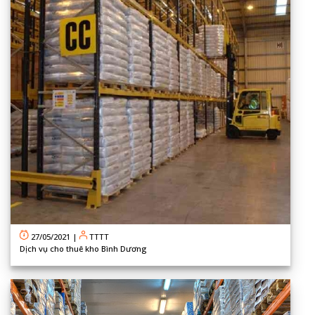
27/05/2021
|
TTTT
Dịch vụ cho thuê kho Bình Dương