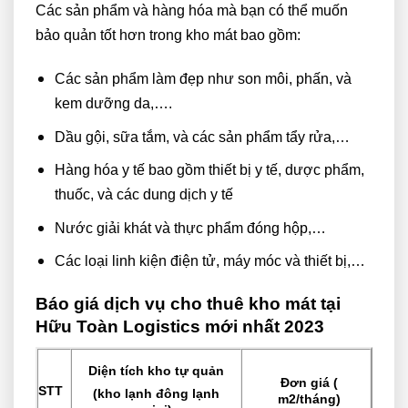
Các sản phẩm và hàng hóa mà bạn có thể muốn
bảo quản tốt hơn trong kho mát bao gồm:
Các sản phẩm làm đẹp như son môi, phấn, và
kem dưỡng da,….
Dầu gội, sữa tắm, và các sản phẩm tẩy rửa,…
Hàng hóa y tế bao gồm thiết bị y tế, dược phẩm,
thuốc, và các dung dịch y tế
Nước giải khát và thực phẩm đóng hộp,…
Các loại linh kiện điện tử, máy móc và thiết bị,…
Báo giá dịch vụ cho thuê kho mát tại
Hữu Toàn Logistics mới nhất 2023
Diện tích kho tự quản
Đơn giá (
STT
(kho lạnh đông lạnh
m2/tháng)