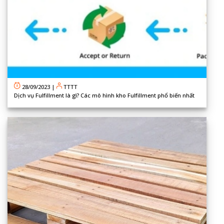
28/09/2023
|
TTTT
Dịch vụ Fulfillment là gì? Các mô hình kho Fulfillment phổ biến nhất