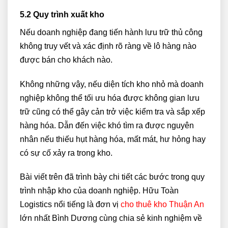
5.2 Quy trình xuất kho
Nếu doanh nghiệp đang tiến hành lưu trữ thủ công
không truy vết và xác định rõ ràng về lô hàng nào
được bán cho khách nào.
Không những vậy, nếu diện tích kho nhỏ mà doanh
nghiệp không thể tối ưu hóa được không gian lưu
trữ cũng có thể gây cản trở việc kiểm tra và sắp xếp
hàng hóa. Dẫn đến việc khó tìm ra được nguyên
nhân nếu thiếu hụt hàng hóa, mất mát, hư hỏng hay
có sự cố xảy ra trong kho.
Bài viết trên đã trình bày chi tiết các bước trong quy
trình nhập kho của doanh nghiệp. Hữu Toàn
Logistics nổi tiếng là đơn vị
cho thuê kho Thuận An
lớn nhất Bình Dương cùng chia sẻ kinh nghiệm về