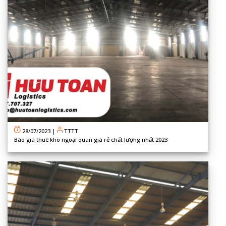
28/07/2023
|
TTTT
Báo giá thuê kho ngoại quan giá rẻ chất lượng nhất 2023