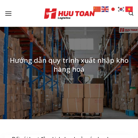
Skip
to
content
Hướng dẫn quy trình xuất nhập kho
hàng hoá