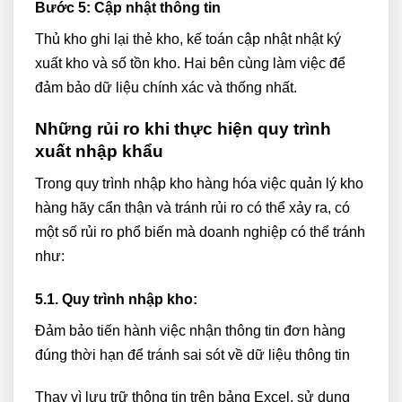
Bước 5: Cập nhật thông tin
Thủ kho ghi lại thẻ kho, kế toán cập nhật nhật ký
xuất kho và số tồn kho. Hai bên cùng làm việc để
đảm bảo dữ liệu chính xác và thống nhất.
Những rủi ro khi thực hiện quy trình
xuất nhập khẩu
Trong quy trình nhập kho hàng hóa việc quản lý kho
hàng hãy cẩn thận và tránh rủi ro có thể xảy ra, có
một số rủi ro phổ biến mà doanh nghiệp có thể tránh
như:
5.1. Quy trình nhập kho:
Đảm bảo tiến hành việc nhận thông tin đơn hàng
đúng thời hạn để tránh sai sót về dữ liệu thông tin
Thay vì lưu trữ thông tin trên bảng Excel, sử dụng