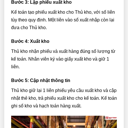
Bước 3: Lập phiếu xuất kho
Kế toán tạo phiếu xuất kho cho Thủ kho, với số liên
tùy theo quy định. Một liên vào sổ xuất nhập còn lại
đưa cho Thủ kho.
Bước 4: Xuất kho
Thủ kho nhận phiếu và xuất hàng đúng số lượng từ
kế toán. Nhân viên ký vào giấy xuất kho và giữ 1
liên.
Bước 5: Cập nhật thông tin
Thủ kho giữ lại 1 liên phiếu yêu cầu xuất kho và cập
nhật thẻ kho, trả phiếu xuất kho cho kế toán. Kế toán
ghi sổ kho và hạch toán hàng xuất.