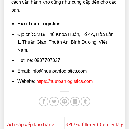
cách vận hành kho cũng như cung cấp đến cho các
bạn.
Hữu Toàn Logistics
Địa chỉ: 5/219 Thủ Khoa Huân, Tổ 4A, Hòa Lân
1, Thuận Giao, Thuận An, Bình Dương, Việt
Nam.
Hotline: 0937707327
Email: info@huutoanlogistics.com
Website:
https://huutoanlogistics.com
Cách sắp xếp kho hàng
3PL/Fulfillment Center là gì