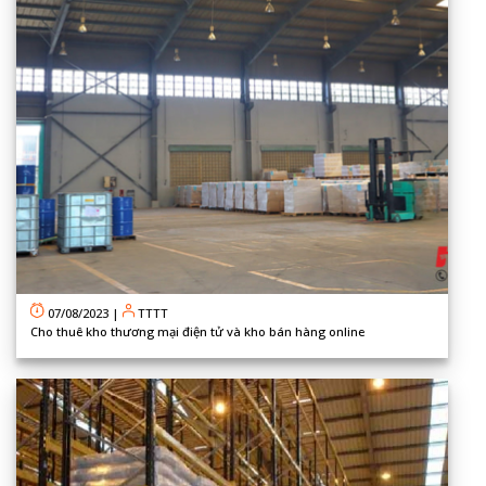
07/08/2023
|
TTTT
Cho thuê kho thương mại điện tử và kho bán hàng online