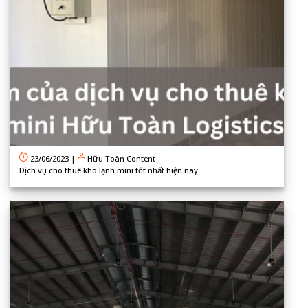
23/06/2023
|
Hữu Toàn Content
Dịch vụ cho thuê kho lạnh mini tốt nhất hiện nay