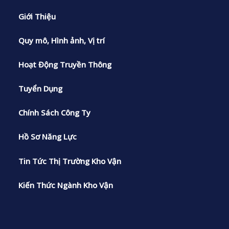
Giới Thiệu
Quy mô, Hình ảnh, Vị trí
Hoạt Động Truyền Thông
Tuyển Dụng
Chính Sách Công Ty
Hồ Sơ Năng Lực
Tin Tức Thị Trường Kho Vận
Kiến Thức Ngành Kho Vận