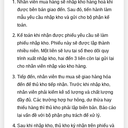
Nhân viên mua hàng sẽ nhập kho hàng hoá khi
được bên bán giao đến. Sau đó, tiến hành làm
mẫu yêu cầu nhập kho và gửi cho bộ phận kế
toán.
Kế toán khi nhận được phiếu yêu cầu sẽ làm
phiếu nhập kho. Phiếu này sẽ được lập thành
nhiều niên. Một liên sẽ lưu tại sổ theo dõi quy
trình xuất nhập kho, hai đến 3 liên còn lại gửi lại
cho nhân viên nhập vào kho hàng.
Tiếp đến, nhân viên thu mua sẽ giao hàng hóa
đến để thủ kho tiếp nhận. Trước khi nhập kho,
nhân viên phải kiểm kê số lượng và chất lượng
đầy đủ. Các trường hợp hư hỏng, dư thừa hay
thiếu hàng thì thủ kho phải lập biên bản. Báo cáo
lại vấn đề với bộ phận phụ trách để xử lý.
Sau khi nhập kho, thủ kho ký nhận trên phiếu và