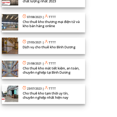
chất lượng nhất 2023
07/08/2023
|
TTTT
Cho thuê kho thương mại điện tử và
kho bán hàng online
27/05/2021
|
TTTT
Dịch vụ cho thuê kho Bình Dương
21/08/2021
|
TTTT
Cho thuê kho mát tiết kiệm, an toàn,
chuyên nghiệp tại Bình Dương
23/07/2023
|
TTTT
Cho thuê kho tạm thời uy tín,
chuyên nghiệp nhất hiện nay