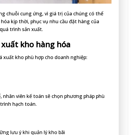
g chuỗi cung ứng, vì giá trị của chúng có thể
óa kịp thời, phục vụ nhu cầu đặt hàng của
quá trình sản xuất.
 xuất kho hàng hóa
iá xuất kho phù hợp cho doanh nghiệp:
ể, nhân viên kế toán sẽ chọn phương pháp phù
trình hạch toán.
ng lưu ý khi quản lý kho bãi