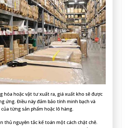
 hóa hoặc vật tư xuất ra, giá xuất kho sẽ được
ơng ứng. Điều này đảm bảo tính minh bạch và
o của từng sản phẩm hoặc lô hàng.
n thủ nguyên tắc kế toán một cách chặt chẽ.