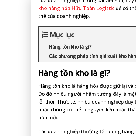
của doanh nghiệp. Trong bài viết sau, hãy
kho hàng hóa
Hữu Toàn Logistic
để có th
thể của doanh nghiệp.
Mục lục
Hàng tồn kho là gì?
Các phương pháp tính giá xuất kho hà
Hàng tồn kho là gì?
Hàng tồn kho là hàng hóa được giữ lại và
Do đó nhiều người nhầm tưởng đây là mặt
lỗi thời. Thực tế, nhiều doanh nghiệp duy
hoặc chúng có thể là nguyên liệu hoặc th
hóa mới.
Các doanh nghiệp thường tận dụng hàng t