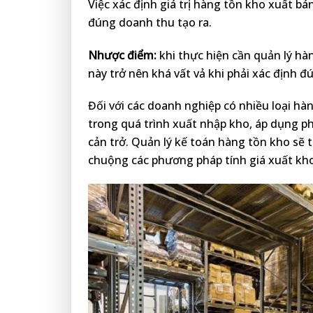
Việc xác định giá trị hàng tồn kho xuất b
đúng doanh thu tạo ra.
Nhược điểm:
khi thực hiện cần quản lý hà
này trở nên khá vất vả khi phải xác định đú
Đối với các doanh nghiệp có nhiều loại h
trong quá trình xuất nhập kho, áp dụng p
cản trở. Quản lý kế toán hàng tồn kho sẽ 
chuộng các phương pháp tính giá xuất kho