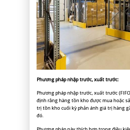
Phương pháp nhập trước, xuất trước:
Phương pháp nhập trước, xuất trước (FIFO)
định rằng hàng tồn kho được mua hoặc sản
trị tồn kho cuối kỳ phản ánh giá trị hàng
đó.
Phương pháp này thích hợp trong điều kiện 