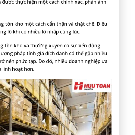
án được thực hiện một cách chính xác, phản ánh
ng tồn kho một cách cẩn thận và chặt chẽ. Điều
ng lô khi có nhiều lô nhập cùng lúc.
àng tồn kho và thường xuyên có sự biến động
hương pháp tính giá đích danh có thể gặp nhiều
trở nên phức tạp. Do đó, nhiều doanh nghiệp ưa
 linh hoạt hơn.