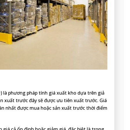
 là phương pháp tính giá xuất kho dựa trên giả
 xuất trước đây sẽ được ưu tiên xuất trước. Giá
 gần nhất được mua hoặc sản xuất trước thời điểm
giá cả ổn định hoặc giảm giá, đặc biệt là trong