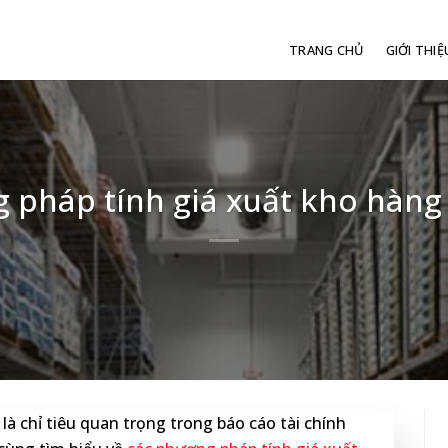
TRANG CHỦ
GIỚI THIỆ
pháp tính giá xuất kho hàng 
là chỉ tiêu quan trọng trong báo cáo tài chính