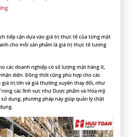
 ứng
ch tiếp cận dựa vào giá trị thực tế của từng mặt
anh cho mỗi sản phẩm là giá trị thực tế tương
o các doanh nghiệp có số lượng mặt hàng ít,
 nhận diện. Đồng thời cũng phù hợp cho các
iá trị lớn và giá thường xuyên thay đổi, như
 Trong các lĩnh vực như Dược phẩm và Hóa mỹ
 sử dụng, phương pháp này giúp quản lý chặt
 dụng.