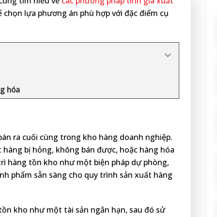
 cùng tìm hiểu về
các phương pháp tính giá xuất
ể chọn lựa phương án phù hợp với đặc điểm cụ
ng hóa
 bán ra cuối cùng trong kho hàng doanh nghiệp.
 hàng bị hỏng, không bán được, hoặc hàng hóa
 trì hàng tồn kho như một biện pháp dự phòng,
ành phẩm sẵn sàng cho quy trình sản xuất hàng
ồn kho như một tài sản ngắn hạn, sau đó sử