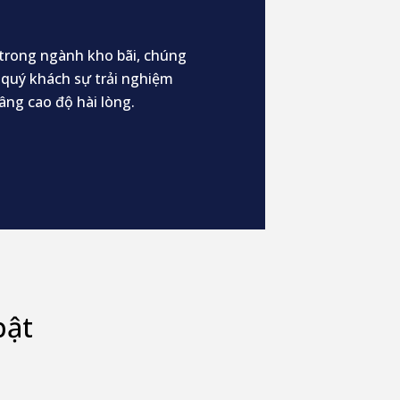
trong ngành kho bãi, chúng
 quý khách sự trải nghiệm
âng cao độ hài lòng.
bật