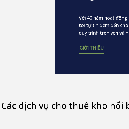
Với 40 năm hoạt động 
tôi tự tin đem đến cho
quy trình trọn vẹn và n
GIỚI THIỆU
Các dịch vụ cho thuê kho nổi 