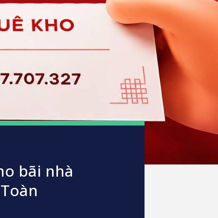
ho bãi nhà
 Toàn