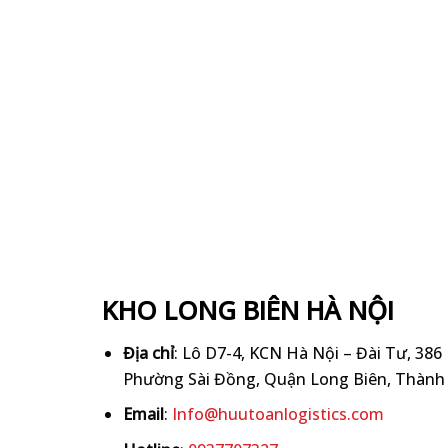
KHO LONG BIÊN HÀ NỘI
Địa chỉ
: Lô D7-4, KCN Hà Nội – Đài Tư, 386
Phường Sài Đồng, Quận Long Biên, Thành 
Email
:
Info@huutoanlogistics.com