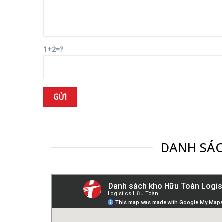
1+2=?
DANH SÁC