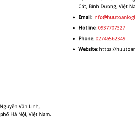
Cát, Bình Dương, Việt N
Email
:
Info@huutoanlogi
Hotline
:
0937707327
Phone
:
02746562349
Website
: https://huutoa
 Nguyễn Văn Linh,
phố Hà Nội, Việt Nam.