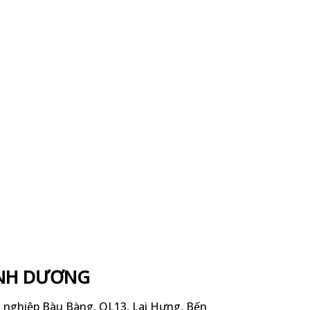
ÌNH DƯƠNG
g nghiệp Bàu Bàng, QL13, Lai Hưng, Bến