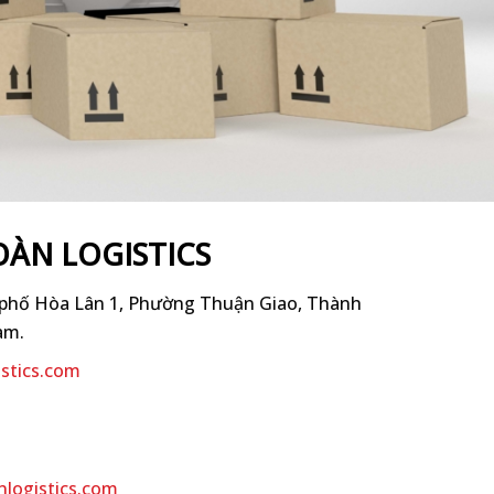
OÀN LOGISTICS
u phố Hòa Lân 1, Phường Thuận Giao, Thành
am.
stics.com
nlogistics.com