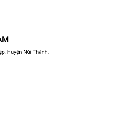
AM
iệp, Huyện Núi Thành,