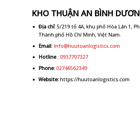
KHO THUẬN AN BÌNH DƯƠ
Địa chỉ
: 5/219 tổ 4A, khu phố Hòa Lân 1, 
Thành phố Hồ Chí Minh, Việt Nam.
Email
:
Info@huutoanlogistics.com
Hotline
:
0937707327
Phone
:
02746562349
Website:
https://huutoanlogistics.com