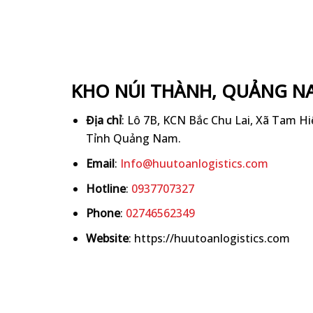
KHO NÚI THÀNH, QUẢNG N
Địa chỉ
: Lô 7B, KCN Bắc Chu Lai, Xã Tam H
Tỉnh Quảng Nam.
Email
:
Info@huutoanlogistics.com
Hotline
:
0937707327
Phone
:
02746562349
Website
: https://huutoanlogistics.com