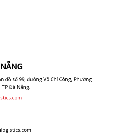
À NẴNG
bản đồ số 99, đường Võ Chí Công, Phường
 TP Đà Nẵng.
stics.com
nlogistics.com