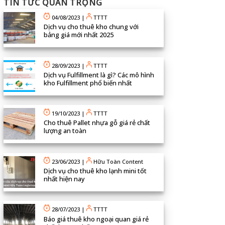
TIN TỨC QUAN TRỌNG
04/08/2023
|
TTTT
Dịch vụ cho thuê kho chung với
bảng giá mới nhất 2025
28/09/2023
|
TTTT
Dịch vụ Fulfillment là gì? Các mô hình
kho Fulfillment phổ biến nhất
19/10/2023
|
TTTT
Cho thuê Pallet nhựa gỗ giá rẻ chất
lượng an toàn
23/06/2023
|
Hữu Toàn Content
Dịch vụ cho thuê kho lạnh mini tốt
nhất hiện nay
28/07/2023
|
TTTT
Báo giá thuê kho ngoại quan giá rẻ