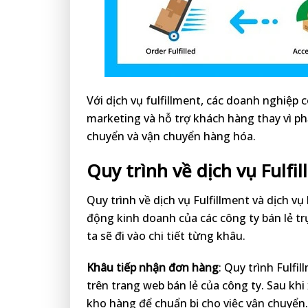
Với dịch vụ fulfillment, các doanh nghiệp 
marketing và hỗ trợ khách hàng thay vì phả
chuyển và vận chuyển hàng hóa.
Quy trình về dịch vụ Fulfi
Quy trình về dịch vụ Fulfillment và dịch 
động kinh doanh của các công ty bán lẻ tr
ta sẽ đi vào chi tiết từng khâu.
Khâu tiếp nhận đơn hàng
: Quy trình Fulfi
trên trang web bán lẻ của công ty. Sau kh
kho hàng để chuẩn bị cho việc vận chuyển.