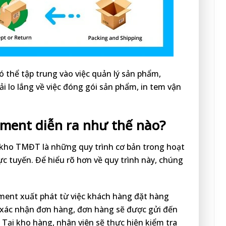
có thể tập trung vào việc quản lý sản phẩm,
i lo lắng về việc đóng gói sản phẩm, in tem vận
llment diễn ra như thế nào?
vụ kho TMĐT là những quy trình cơ bản trong hoạt
ực tuyến. Để hiểu rõ hơn về quy trình này, chúng
llment xuất phát từ việc khách hàng đặt hàng
i xác nhận đơn hàng, đơn hàng sẽ được gửi đến
 Tại kho hàng, nhân viên sẽ thực hiện kiểm tra