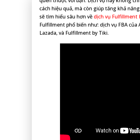
quen thuộc với bạn. Dịch vụ này không ch
cách hiệu quả, mà còn giúp tăng khả năng 
sẽ tìm hiểu sâu hơn về
dịch vụ Fulfillment
Fulfillment phổ biến như: dịch vụ FBA của 
Lazada, và Fulfillment by Tiki.