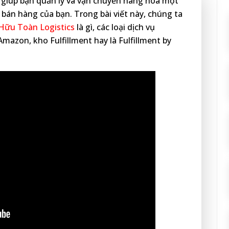
ỉ giúp bạn quản lý và vận chuyển hàng hóa một
bán hàng của bạn. Trong bài viết này, chúng ta
 Hữu Toàn Logistics
là gì, các loại dịch vụ
Amazon, kho Fulfillment hay là Fulfillment by