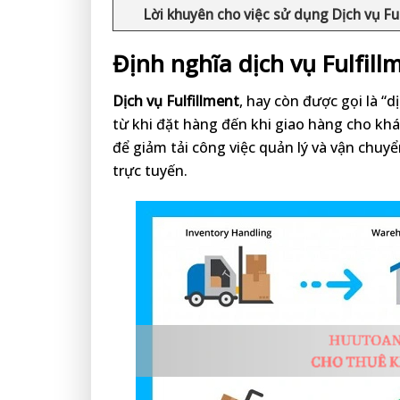
Lời khuyên cho việc sử dụng Dịch vụ Fu
Định nghĩa dịch vụ Fulfillm
Dịch vụ Fulfillment
, hay còn được gọi là “d
từ khi đặt hàng đến khi giao hàng cho khá
để giảm tải công việc quản lý và vận chuy
trực tuyến.