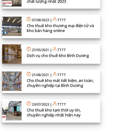
chất lượng nhất 2023
07/08/2023
|
TTTT
Cho thuê kho thương mại điện tử và
kho bán hàng online
27/05/2021
|
TTTT
Dịch vụ cho thuê kho Bình Dương
21/08/2021
|
TTTT
Cho thuê kho mát tiết kiệm, an toàn,
chuyên nghiệp tại Bình Dương
23/07/2023
|
TTTT
Cho thuê kho tạm thời uy tín,
chuyên nghiệp nhất hiện nay