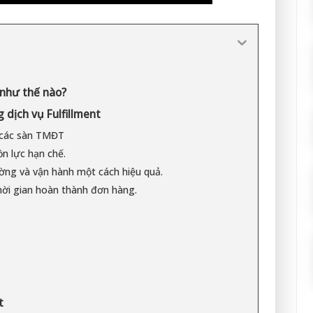
a như thế nào?
dịch vụ Fulfillment
 các sàn TMĐT
n lực hạn chế.
ờng và vận hành một cách hiệu quả.
hời gian hoàn thành đơn hàng.
t