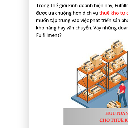
Trong thế giới kinh doanh hiện nay, Fulfi
được ưa chuộng hơn dịch vụ
thuê kho tự 
muốn tập trung vào việc phát triển sản ph
kho hàng hay vận chuyển. Vậy những doan
Fulfillment?