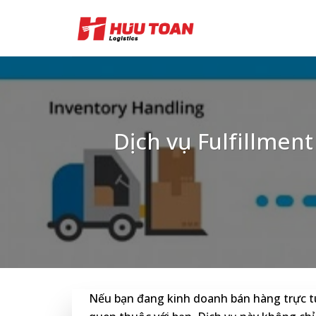
Skip
to
content
Dịch vụ Fulfillment
Nếu bạn đang kinh doanh bán hàng trực 