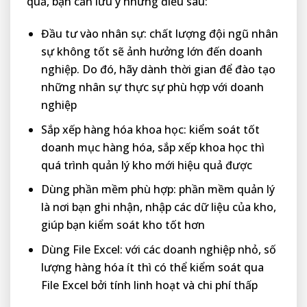
quả, bạn cần lưu ý những điều sau:
Đầu tư vào nhân sự: chất lượng đội ngũ nhân
sự không tốt sẽ ảnh hưởng lớn đến doanh
nghiệp. Do đó, hãy dành thời gian để đào tạo
những nhân sự thực sự phù hợp với doanh
nghiệp
Sắp xếp hàng hóa khoa học: kiểm soát tốt
doanh mục hàng hóa, sắp xếp khoa học thì
quá trình quản lý kho mới hiệu quả được
Dùng phần mềm phù hợp: phần mềm quản lý
là nơi bạn ghi nhận, nhập các dữ liệu của kho,
giúp bạn kiểm soát kho tốt hơn
Dùng File Excel: với các doanh nghiệp nhỏ, số
lượng hàng hóa ít thì có thể kiểm soát qua
File Excel bởi tính linh hoạt và chi phí thấp