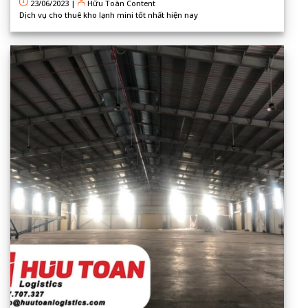
23/06/2023
|
Hữu Toàn Content
Dịch vụ cho thuê kho lạnh mini tốt nhất hiện nay