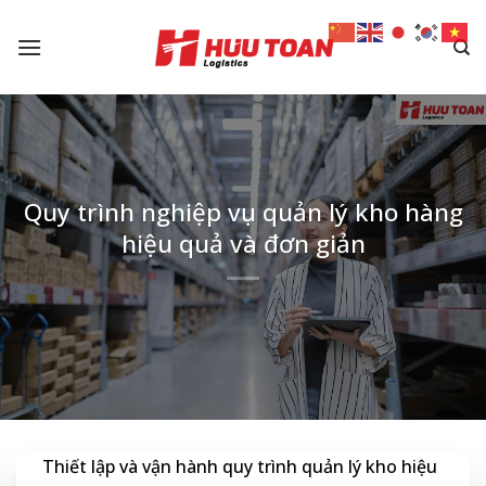
Skip
to
content
Quy trình nghiệp vụ quản lý kho hàng
hiệu quả và đơn giản
Thiết lập và vận hành quy trình quản lý kho hiệu