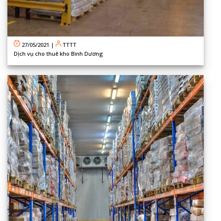
27/05/2021
|
TTTT
Dịch vụ cho thuê kho Bình Dương