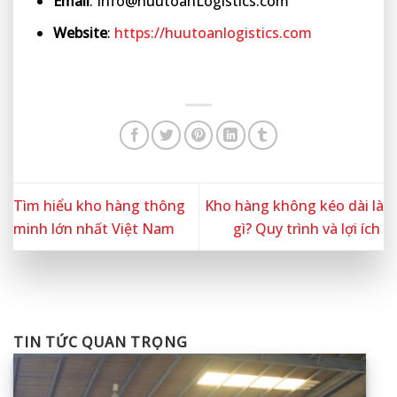
Email
: Info@huutoanLogistics.com
Website
:
https://huutoanlogistics.com
Tìm hiểu kho hàng thông
Kho hàng không kéo dài là
minh lớn nhất Việt Nam
gì? Quy trình và lợi ích
TIN TỨC QUAN TRỌNG