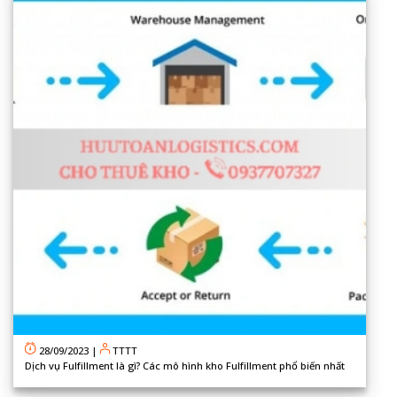
28/09/2023
|
TTTT
Dịch vụ Fulfillment là gì? Các mô hình kho Fulfillment phổ biến nhất