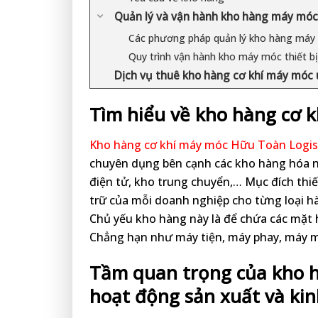
Quản lý và vận hành kho hàng máy móc 
Các phương pháp quản lý kho hàng máy m
Quy trình vận hành kho máy móc thiết b
Dịch vụ thuê kho hàng cơ khí máy móc u
Tìm hiểu về kho hàng cơ k
Kho hàng cơ khí máy móc Hữu Toàn Logis
chuyên dụng bên cạnh các kho hàng hóa n
điện tử, kho trung chuyển,… Mục đích thiế
trữ của mỗi doanh nghiệp cho từng loại h
Chủ yếu kho hàng này là để chứa các mặt h
Chẳng hạn như máy tiện, máy phay, máy mà
Tầm quan trọng của kho h
hoạt động sản xuất và ki