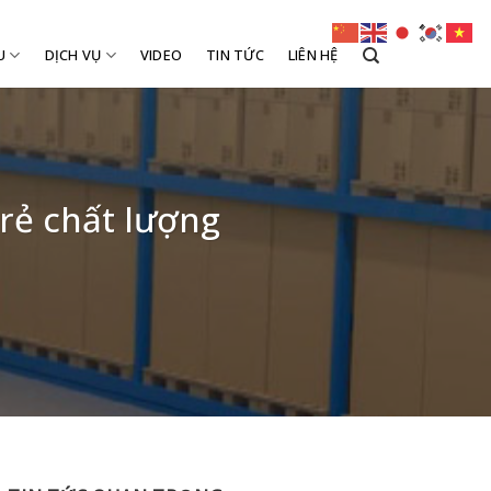
U
DỊCH VỤ
VIDEO
TIN TỨC
LIÊN HỆ
 rẻ chất lượng