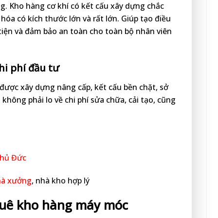
ng. Kho hàng cơ khí có kết cấu xây dựng chắc
óa có kích thước lớn và rất lớn. Giúp tạo điều
tiện và đảm bảo an toàn cho toàn bộ nhân viên
chi phí đầu tư
 được xây dựng nâng cấp, kết cấu bền chặt, sở
hông phải lo về chi phí sửa chữa, cải tạo, cũng
Thủ Đức
nhà xưởng
, nhà kho hợp lý
thuê kho hàng máy móc