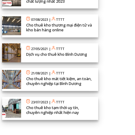
chất lượng nhất 2023
07/08/2023
|
TTTT
Cho thuê kho thương mại điện tử và
kho bán hàng online
27/05/2021
|
TTTT
Dịch vụ cho thuê kho Bình Dương
21/08/2021
|
TTTT
Cho thuê kho mát tiết kiệm, an toàn,
chuyên nghiệp tại Bình Dương
23/07/2023
|
TTTT
Cho thuê kho tạm thời uy tín,
chuyên nghiệp nhất hiện nay