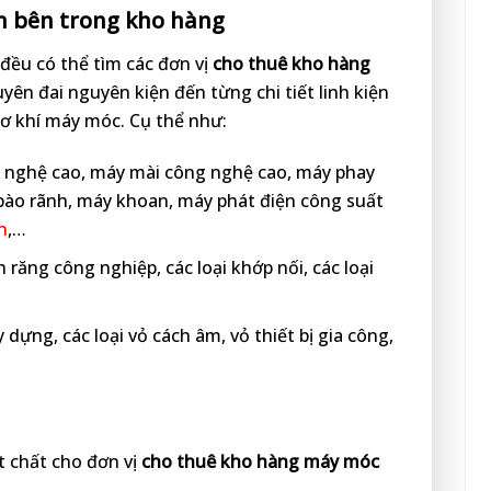
ến bên trong kho hàng
đều có thể tìm các đơn vị
cho thuê kho hàng
n đai nguyên kiện đến từng chi tiết linh kiện
cơ khí máy móc. Cụ thể như:
g nghệ cao, máy mài công nghệ cao, máy phay
bào rãnh, máy khoan, máy phát điện công suất
n
,…
h răng công nghiệp, các loại khớp nối, các loại
y dựng, các loại vỏ cách âm, vỏ thiết bị gia công,
ật chất cho đơn vị
cho thuê kho hàng máy móc