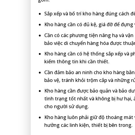
Sắp xếp và bố trí kho hàng đúng cách để
Kho hàng cần có đủ kệ, giá đỡ để đựng 
Cần có các phương tiện nâng hạ và vận
bảo việc di chuyển hàng hóa được thuận
Kho hàng cần có hệ thống sắp xếp và p
kiếm thông tin khi cần thiết.
Cần đảm bảo an ninh cho kho hàng bằn
bảo vệ, tránh khỏi trộm cắp và những rủ
Kho hàng cần được bảo quản và bảo dư
tình trạng tốt nhất và không bị hư hại
cho người sử dụng.
Kho hàng luôn phải giữ độ thoáng mát v
hưởng các linh kiện, thiết bị bên trong.