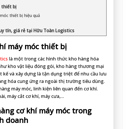
thiết bị
óc thiết bị hiệu quả
ị
y tín, giá rẻ tại Hữu Toàn Logistics
hí máy móc thiết bị
tics
là một trong các hình thức kho hàng hóa
hư kho vật liệu đóng gói, kho hàng thương mại
t kế và xây dựng là tận dụng triệt để nhu cầu lưu
àng hóa cung ứng ra ngoài thị trường tiêu dùng.
àng máy móc, linh kiện liên quan đến cơ khí.
i, máy cắt cơ khí, máy cưa,…
àng cơ khí máy móc trong
nh doanh