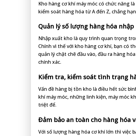
Kho hàng cơ khí máy móc có chức năng là 
kiểm soát hàng hóa từ A đến Z, chẳng hạn
Quản lý số lượng hàng hóa nhập 
Nhập xuất kho là quy trình quan trọng tr
Chính vì thế với kho hàng cơ khí, bạn có t
quản lý chặt chẽ đầu vào, đầu ra hàng hó
chính xác.
Kiểm tra, kiểm soát tình trạng h
Vấn đề hàng bị tồn kho là điều hết sức bì
khí máy móc, những linh kiện, máy móc kh
triệt để.
Đảm bảo an toàn cho hàng hóa v
Với số lượng hàng hóa cơ khí lớn thì việc