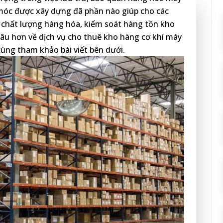
y móc được xây dựng đã phần nào giúp cho các
 chất lượng hàng hóa, kiểm soát hàng tồn kho
 sâu hơn về dịch vụ cho thuê kho hàng cơ khí máy
ùng tham khảo bài viết bên dưới.