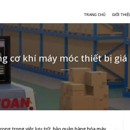
TRANG CHỦ
GIỚI THIỆ
 cơ khí máy móc thiết bị giá
trọng trong việc lưu trữ, bảo quản hàng hóa máy