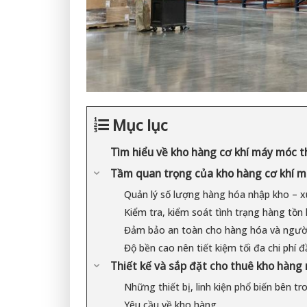
Mục lục
Tìm hiểu về kho hàng cơ khí máy móc th
Tầm quan trọng của kho hàng cơ khí m
Quản lý số lượng hàng hóa nhập kho – x
Kiểm tra, kiểm soát tình trạng hàng tồn
Đảm bảo an toàn cho hàng hóa và ngườ
Độ bền cao nên tiết kiệm tối đa chi phí 
Thiết kế và sắp đặt cho thuê kho hàn
Những thiết bị, linh kiện phổ biến bên t
Yêu cầu về kho hàng