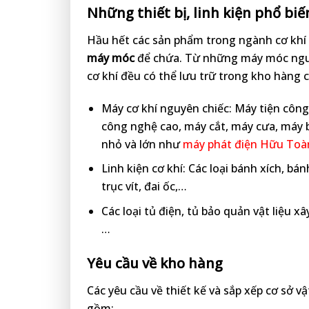
Những thiết bị, linh kiện phổ bi
Hầu hết các sản phẩm trong ngành cơ khí 
máy móc
để chứa. Từ những máy móc nguyê
cơ khí đều có thể lưu trữ trong kho hàng 
Máy cơ khí nguyên chiếc: Máy tiện côn
công nghệ cao, máy cắt, máy cưa, máy 
nhỏ và lớn như
máy phát điện Hữu Toà
Linh kiện cơ khí: Các loại bánh xích, bán
trục vít, đai ốc,…
Các loại tủ điện, tủ bảo quản vật liệu xâ
…
Yêu cầu về kho hàng
Các yêu cầu về thiết kế và sắp xếp cơ sở v
gồm: