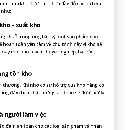
một nhà kho được tích hợp đầy đủ các dịch vụ
 như:
kho – xuất kho
ong chuỗi cung ứng bất kỳ một sản phẩm nào.
hể hoàn toàn yên tâm về chu trình này vì kho sẽ
a máy móc một cách chuyên nghiệp, bài bản,
àng tồn kho
nh thường. Khi nhờ có sự hỗ trợ của kho hàng cơ
ông đảm bảo chất lượng, an toàn sẽ được xử lý
à người làm việc
 bảo đảm an toàn cho các loại sản phẩm và nhân