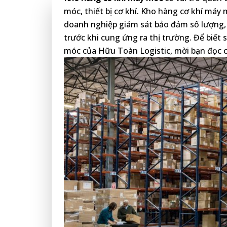
móc, thiết bị cơ khí. Kho hàng cơ khí má
doanh nghiệp giám sát bảo đảm số lượng,
trước khi cung ứng ra thị trường. Để biết
móc của Hữu Toàn Logistic, mời bạn đọc c