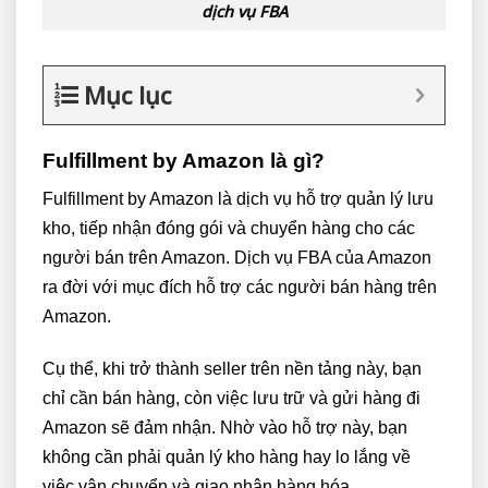
dịch vụ FBA
Mục lục
Fulfillment by Amazon là gì?
Fulfillment by Amazon là dịch vụ hỗ trợ quản lý lưu
kho, tiếp nhận đóng gói và chuyển hàng cho các
người bán trên Amazon. Dịch vụ FBA của Amazon
ra đời với mục đích hỗ trợ các người bán hàng trên
Amazon.
Cụ thể, khi trở thành seller trên nền tảng này, bạn
chỉ cần bán hàng, còn việc lưu trữ và gửi hàng đi
Amazon sẽ đảm nhận. Nhờ vào hỗ trợ này, bạn
không cần phải quản lý kho hàng hay lo lắng về
việc vận chuyển và giao nhận hàng hóa.