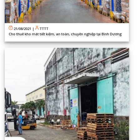
21/08/2021
|
TTTT
Cho thuê kho mát tiết kiệm, an toàn, chuyên nghiệp tại Bình Dương