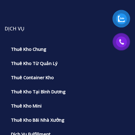
DỊCH VỤ
Thuê Kho Chung
Thuê Kho Từ Quản Lý
Thuê Container Kho
Thuê Kho Tại Bình Dương
Thuê Kho Mini
Thuê Kho Bãi Nhà Xưởng
Dịch Vụ Fulfillment