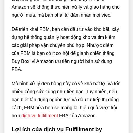
Amazon sẽ không thực hiện xử lý và giao hàng cho
người mua, mà bạn phải tự đảm nhận mọi việc.
Để triển khai FBM, bạn cần đầu tư vào kho bãi, xây
dựng hệ thống quản lý hoạt động kho và tìm kiếm
các giải pháp vận chuyển phù hợp. Nhược điểm
của FBM là bạn có ít cơ hội để giành chiến thắng
Buy Box, vì Amazon ưu tiên người bán sử dụng
FBA.
Mô hình xử lý đơn hàng này có vẻ khá bất lợi và tốn
nhiều công sức cũng như tiền bạc. Tuy nhiên, nếu
bạn biết tận dụng nguồn lực và đầu tư tiếp thị đúng
cách, FBM hứa hẹn sẽ mang lại hiệu quả vượt trội
hơn
dịch vụ fulfillment
FBA của Amazon.
Lợi ích của dịch vụ Fulfillment by