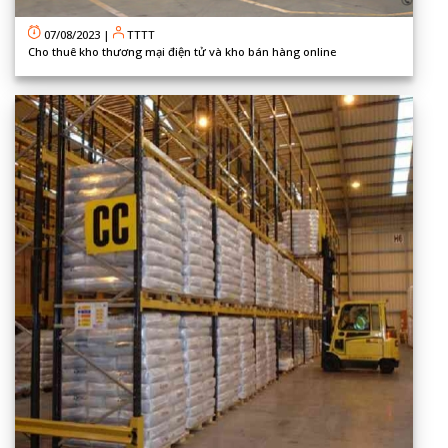
07/08/2023
|
TTTT
Cho thuê kho thương mại điện tử và kho bán hàng online