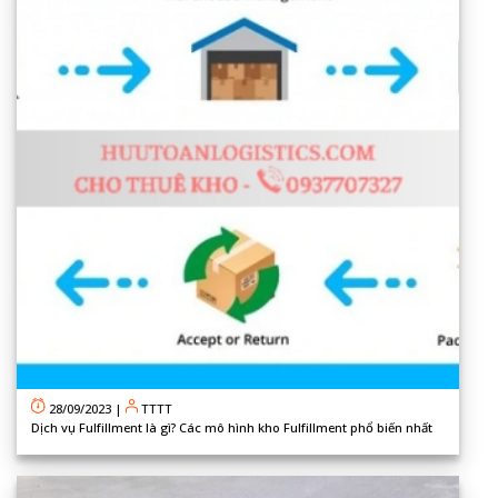
28/09/2023
|
TTTT
Dịch vụ Fulfillment là gì? Các mô hình kho Fulfillment phổ biến nhất