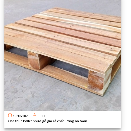
19/10/2023
|
TTTT
Cho thuê Pallet nhựa gỗ giá rẻ chất lượng an toàn