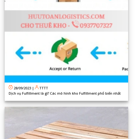
28/09/2023
|
TTTT
Dịch vụ Fulfillment là gì? Các mô hình kho Fulfillment phổ biến nhất