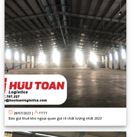
28/07/2023
|
TTTT
Báo giá thuê kho ngoại quan giá rẻ chất lượng nhất 2023