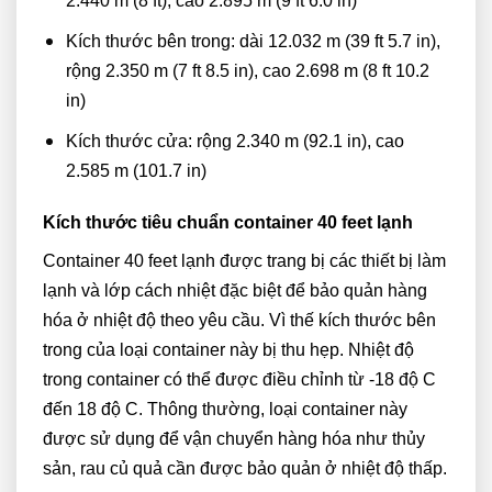
2.440 m (8 ft), cao 2.895 m (9 ft 6.0 in)
Kích thước bên trong: dài 12.032 m (39 ft 5.7 in),
rộng 2.350 m (7 ft 8.5 in), cao 2.698 m (8 ft 10.2
in)
Kích thước cửa: rộng 2.340 m (92.1 in), cao
2.585 m (101.7 in)
Kích thước tiêu chuẩn container 40 feet lạnh
Container 40 feet lạnh được trang bị các thiết bị làm
lạnh và lớp cách nhiệt đặc biệt để bảo quản hàng
hóa ở nhiệt độ theo yêu cầu. Vì thế kích thước bên
trong của loại container này bị thu hẹp. Nhiệt độ
trong container có thể được điều chỉnh từ -18 độ C
đến 18 độ C. Thông thường, loại container này
được sử dụng để vận chuyển hàng hóa như thủy
sản, rau củ quả cần được bảo quản ở nhiệt độ thấp.