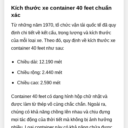
Kích thước xe container 40 feet chuẩn
xác
Từ những năm 1970, tổ chức vận tải quốc tế đã quy
định chi tiết về kết cấu, trọng lượng và kích thước
của mỗi loại xe. Theo đó, quy định về kích thước xe
container 40 feet như sau:
Chiều dài: 12.190 mét
Chiều rộng: 2.440 mét
Chiều cao: 2.590 mét
Container 40 feet có dạng hình hộp chữ nhật và
được làm từ thép vô cùng chắc chắn. Ngoài ra,
chúng có khả năng chồng lên nhau và chịu đựng
mọi tác động của thời tiết mà không bị ảnh hưởng
nhiều. Loại container này có khả năng chứa được