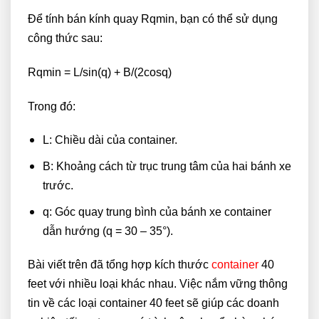
Để tính bán kính quay Rqmin, bạn có thể sử dụng
công thức sau:
Rqmin = L/sin(q) + B/(2cosq)
Trong đó:
L: Chiều dài của container.
B: Khoảng cách từ trục trung tâm của hai bánh xe
trước.
q: Góc quay trung bình của bánh xe container
dẫn hướng (q = 30 – 35°).
Bài viết trên đã tổng hợp kích thước
container
40
feet với nhiều loại khác nhau. Việc nắm vững thông
tin về các loại container 40 feet sẽ giúp các doanh