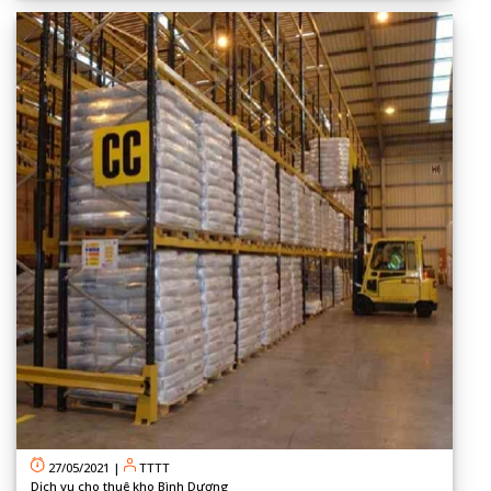
27/05/2021
|
TTTT
Dịch vụ cho thuê kho Bình Dương