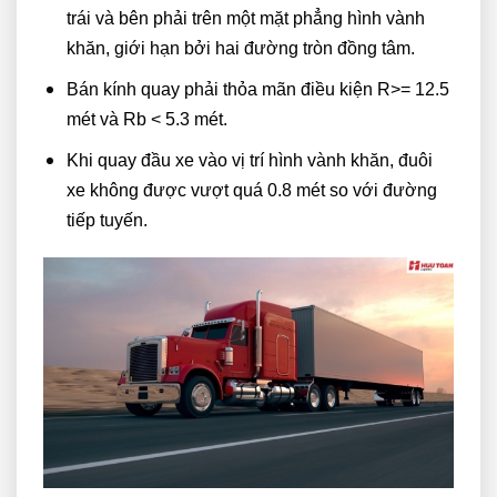
trái và bên phải trên một mặt phẳng hình vành
khăn, giới hạn bởi hai đường tròn đồng tâm.
Bán kính quay phải thỏa mãn điều kiện R>= 12.5
mét và Rb < 5.3 mét.
Khi quay đầu xe vào vị trí hình vành khăn, đuôi
xe không được vượt quá 0.8 mét so với đường
tiếp tuyến.