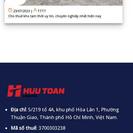
23/07/2023
|
TTTT
Cho thuê kho tạm thời uy tín, chuyên nghiệp nhất hiện nay
Địa chỉ
: 5/219 tổ 4A, khu phố Hòa Lân 1, Phường
Thuận Giao, Thành phố Hồ Chí Minh, Việt Nam.
Mã số thuế
: 3700303238