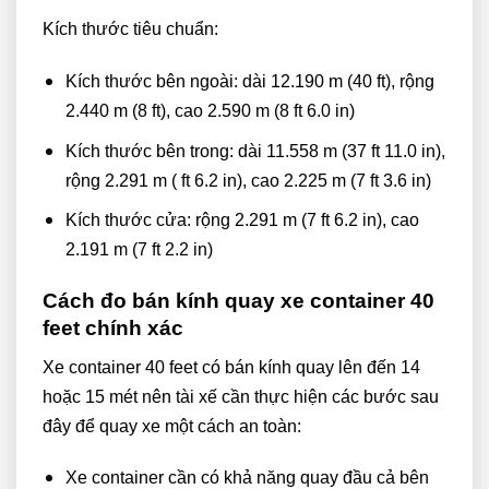
Kích thước tiêu chuẩn:
Kích thước bên ngoài: dài 12.190 m (40 ft), rộng
2.440 m (8 ft), cao 2.590 m (8 ft 6.0 in)
Kích thước bên trong: dài 11.558 m (37 ft 11.0 in),
rộng 2.291 m ( ft 6.2 in), cao 2.225 m (7 ft 3.6 in)
Kích thước cửa: rộng 2.291 m (7 ft 6.2 in), cao
2.191 m (7 ft 2.2 in)
Cách đo bán kính quay xe container 40
feet chính xác
Xe container 40 feet có bán kính quay lên đến 14
hoặc 15 mét nên tài xế cần thực hiện các bước sau
đây để quay xe một cách an toàn:
Xe container cần có khả năng quay đầu cả bên