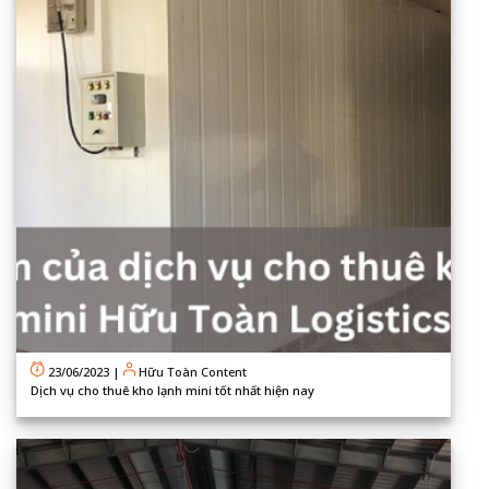
23/06/2023
|
Hữu Toàn Content
Dịch vụ cho thuê kho lạnh mini tốt nhất hiện nay