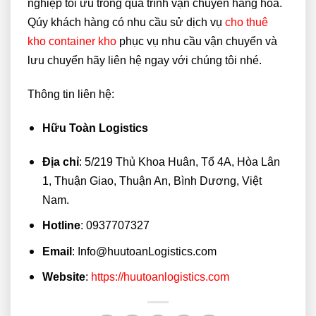
nghiệp tối ưu trong quá trình vận chuyển hàng hóa.
Qúy khách hàng có nhu cầu sử dịch vụ
cho thuê
kho container kho
phục vụ nhu cầu vận chuyển và
lưu chuyển hãy liên hệ ngay với chúng tôi nhé.
Thông tin liên hệ:
Hữu Toàn Logistics
Địa chỉ
: 5/219 Thủ Khoa Huân, Tổ 4A, Hòa Lân
1, Thuận Giao, Thuận An, Bình Dương, Việt
Nam.
Hotline
: 0937707327
Email
: Info@huutoanLogistics.com
Website
:
https://huutoanlogistics.com