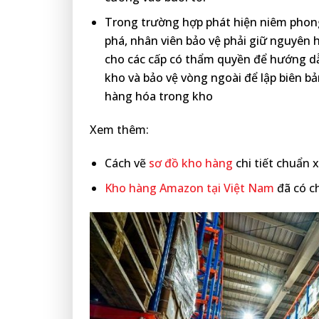
Trong trường hợp phát hiện niêm phong
phá, nhân viên bảo vệ phải giữ nguyên h
cho các cấp có thẩm quyền để hướng dẫn 
kho và bảo vệ vòng ngoài để lập biên bả
hàng hóa trong kho
Xem thêm:
Cách vẽ
sơ đồ kho hàng
chi tiết chuẩn 
Kho hàng Amazon tại Việt Nam
đã có ch