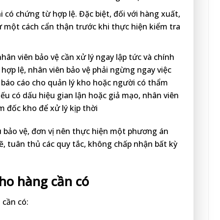
có chứng từ hợp lệ. Đặc biệt, đối với hàng xuất,
ừ một cách cẩn thận trước khi thực hiện kiểm tra
ân viên bảo vệ cần xử lý ngay lập tức và chính
hợp lệ, nhân viên bảo vệ phải ngừng ngay việc
 báo cáo cho quản lý kho hoặc người có thẩm
Nếu có dấu hiệu gian lận hoặc giả mạo, nhân viên
m đốc kho để xử lý kịp thời
 bảo vệ, đơn vị nên thực hiện một phương án
ẽ, tuân thủ các quy tắc, không chấp nhận bất kỳ
kho hàng cần có
 cần có: