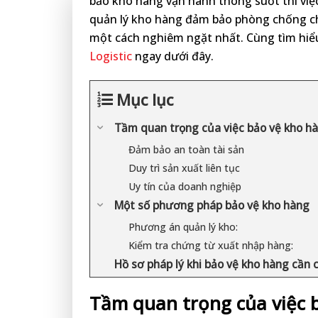
bảo kho hàng vận hành thông suốt thì việc 
quản lý kho hàng đảm bảo phòng chống ch
một cách nghiêm ngặt nhất. Cùng tìm hi
Logistic
ngay dưới đây.
Mục lục
Tầm quan trọng của việc bảo vệ kho h
Đảm bảo an toàn tài sản
Duy trì sản xuất liên tục
Uy tín của doanh nghiệp
Một số phương pháp bảo vệ kho hàng
Phương án quản lý kho:
Kiểm tra chứng từ xuất nhập hàng:
Hồ sơ pháp lý khi bảo vệ kho hàng cần 
Tầm quan trọng của việc 