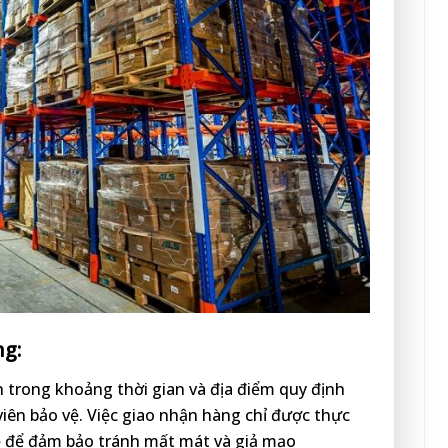
ng:
 trong khoảng thời gian và địa điểm quy định
viên bảo vệ. Việc giao nhận hàng chỉ được thực
vệ để đảm bảo tránh mất mát và giả mạo