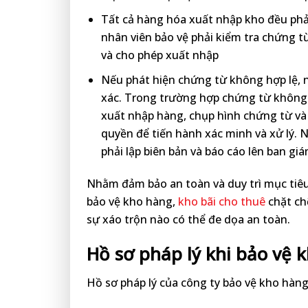
Tất cả hàng hóa xuất nhập kho đều phải 
nhân viên bảo vệ phải kiểm tra chứng t
và cho phép xuất nhập
Nếu phát hiện chứng từ không hợp lệ, nh
xác. Trong trường hợp chứng từ không 
xuất nhập hàng, chụp hình chứng từ và
quyền để tiến hành xác minh và xử lý. 
phải lập biên bản và báo cáo lên ban giá
Nhằm đảm bảo an toàn và duy trì mục tiêu
bảo vệ kho hàng,
kho bãi cho thuê
chặt ch
sự xáo trộn nào có thể đe dọa an toàn.
Hồ sơ pháp lý khi bảo vệ 
Hồ sơ pháp lý của công ty bảo vệ kho hàng