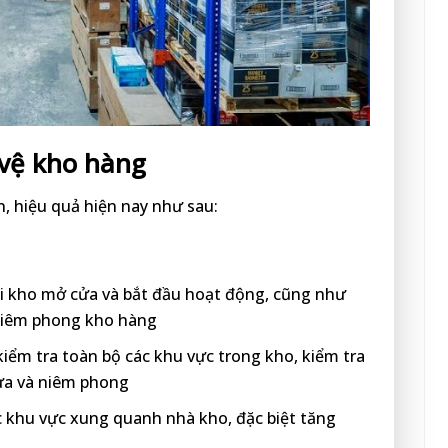
vệ kho hàng
, hiệu quả hiện nay như sau:
hi kho mở cửa và bắt đầu hoạt động, cũng như
 niêm phong kho hàng
 kiểm tra toàn bộ các khu vực trong kho, kiểm tra
ửa và niêm phong
c khu vực xung quanh nhà kho, đặc biệt tăng