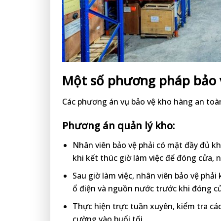
Một số phương pháp bảo 
Các phương án vụ bảo vệ kho hàng an toàn
Phương án quản lý kho:
Nhân viên bảo vệ phải có mặt đầy đủ k
khi kết thúc giờ làm việc để đóng cửa,
Sau giờ làm việc, nhân viên bảo vệ phải
ổ điện và nguồn nước trước khi đóng c
Thực hiện trực tuần xuyên, kiểm tra cá
cường vào buổi tối