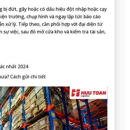
 bị đứt, gãy hoặc có dấu hiệu đột nhập hoặc cạy
iện trường, chụp hình và ngay lập tức báo cáo
xử lý. Tiếp theo, cần phối hợp với đại diện từ
n sự việc, sau đó mở cửa kho và kiểm tra tài sản,
xác nhất 2024
ưa? Cách gửi chi tiết