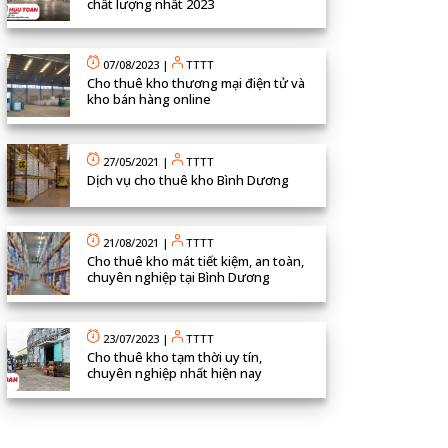
chất lượng nhất 2023
07/08/2023
|
TTTT
Cho thuê kho thương mại điện tử và
kho bán hàng online
27/05/2021
|
TTTT
Dịch vụ cho thuê kho Bình Dương
21/08/2021
|
TTTT
Cho thuê kho mát tiết kiệm, an toàn,
chuyên nghiệp tại Bình Dương
23/07/2023
|
TTTT
Cho thuê kho tạm thời uy tín,
chuyên nghiệp nhất hiện nay