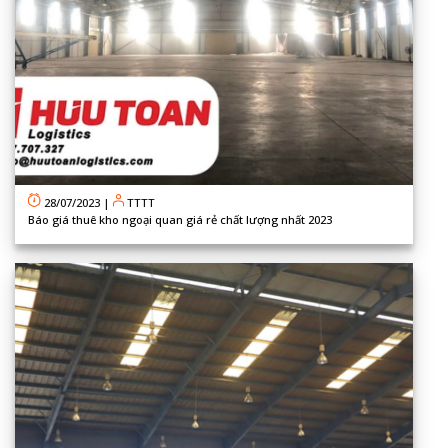
28/07/2023
|
TTTT
Báo giá thuê kho ngoại quan giá rẻ chất lượng nhất 2023