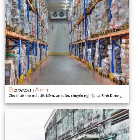
21/08/2021
|
TTTT
Cho thuê kho mát tiết kiệm, an toàn, chuyên nghiệp tại Bình Dương