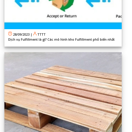
28/09/2023
|
TTTT
Dịch vụ Fulfillment là gì? Các mô hình kho Fulfillment phổ biến nhất