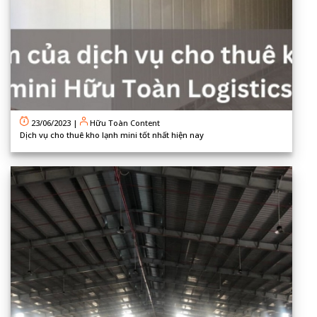
23/06/2023
|
Hữu Toàn Content
Dịch vụ cho thuê kho lạnh mini tốt nhất hiện nay