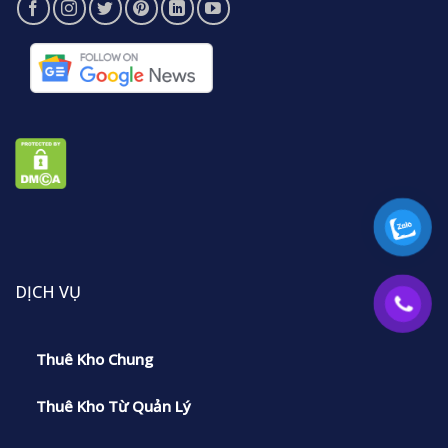
DỊCH VỤ
Thuê Kho Chung
Thuê Kho Từ Quản Lý