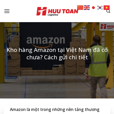
Skip
to
content
Kho hàng Amazon tại Việt Nam đã có
chưa? Cách gửi chi tiết
Amazon là một trong những nền tảng thương