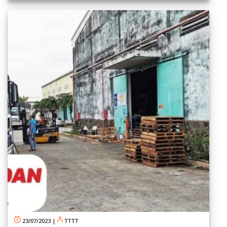
23/07/2023
|
TTTT