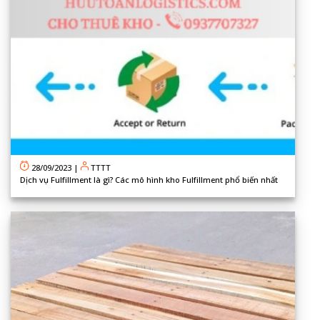
28/09/2023
|
TTTT
Dịch vụ Fulfillment là gì? Các mô hình kho Fulfillment phổ biến nhất