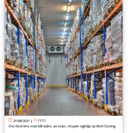
21/08/2021
|
TTTT
Cho thuê kho mát tiết kiệm, an toàn, chuyên nghiệp tại Bình Dương