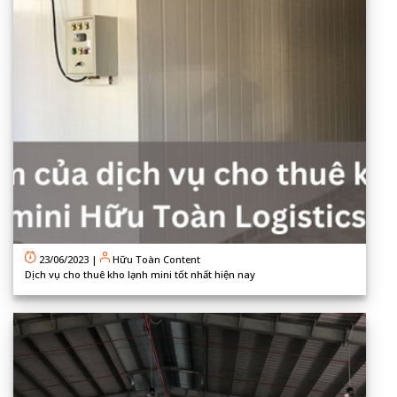
23/06/2023
|
Hữu Toàn Content
Dịch vụ cho thuê kho lạnh mini tốt nhất hiện nay