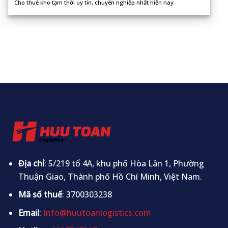
Cho thuê kho tạm thời uy tín, chuyên nghiệp nhất hiện nay
Địa chỉ
: 5/219 tổ 4A, khu phố Hòa Lân 1, Phường
Thuận Giao, Thành phố Hồ Chí Minh, Việt Nam.
Mã số thuế
: 3700303238
Email
:
Info@huutoanlogistics.com