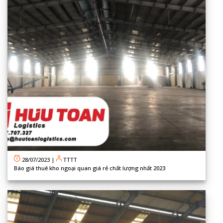
28/07/2023
|
TTTT
Báo giá thuê kho ngoại quan giá rẻ chất lượng nhất 2023