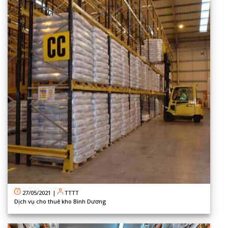
27/05/2021
|
TTTT
Dịch vụ cho thuê kho Bình Dương