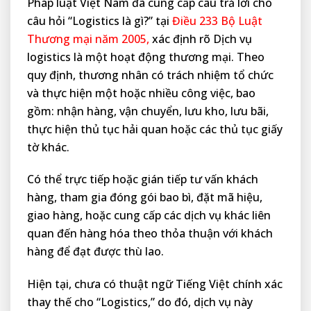
Pháp luật Việt Nam đã cung cấp câu trả lời cho
câu hỏi “Logistics là gì?” tại
Điều 233 Bộ Luật
Thương mại năm 2005
,
xác định rõ Dịch vụ
logistics là một hoạt động thương mại. Theo
quy định, thương nhân có trách nhiệm tổ chức
và thực hiện một hoặc nhiều công việc, bao
gồm: nhận hàng, vận chuyển, lưu kho, lưu bãi,
thực hiện thủ tục hải quan hoặc các thủ tục giấy
tờ khác.
Có thể trực tiếp hoặc gián tiếp tư vấn khách
hàng, tham gia đóng gói bao bì, đặt mã hiệu,
giao hàng, hoặc cung cấp các dịch vụ khác liên
quan đến hàng hóa theo thỏa thuận với khách
hàng để đạt được thù lao.
Hiện tại, chưa có thuật ngữ Tiếng Việt chính xác
thay thế cho “Logistics,” do đó, dịch vụ này