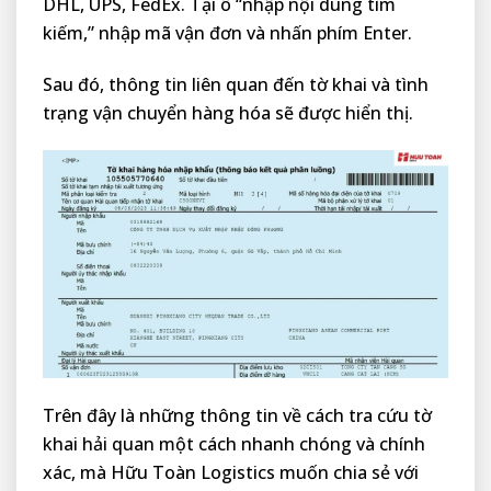
DHL, UPS, FedEx. Tại ô “nhập nội dung tìm
kiếm,” nhập mã vận đơn và nhấn phím Enter.
Sau đó, thông tin liên quan đến tờ khai và tình
trạng vận chuyển hàng hóa sẽ được hiển thị.
Trên đây là những thông tin về cách tra cứu tờ
khai hải quan một cách nhanh chóng và chính
xác, mà Hữu Toàn Logistics muốn chia sẻ với