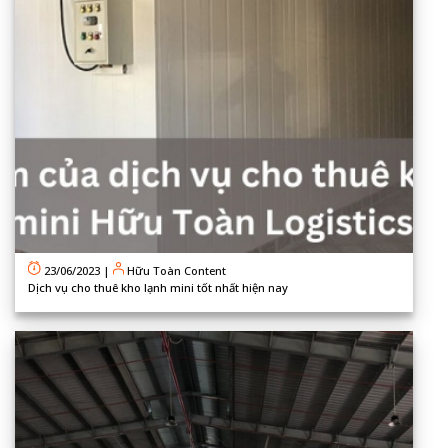
23/06/2023
|
Hữu Toàn Content
Dịch vụ cho thuê kho lạnh mini tốt nhất hiện nay