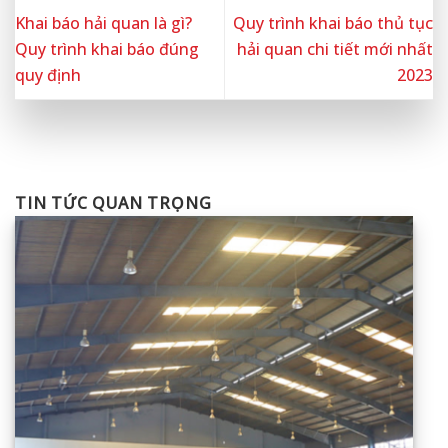
Khai báo hải quan là gì?
Quy trình khai báo thủ tục
Quy trình khai báo đúng
hải quan chi tiết mới nhất
quy định
2023
TIN TỨC QUAN TRỌNG