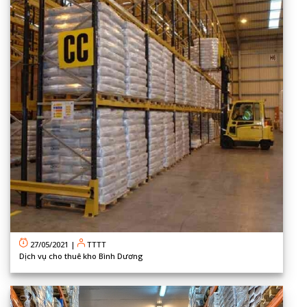
27/05/2021
|
TTTT
Dịch vụ cho thuê kho Bình Dương