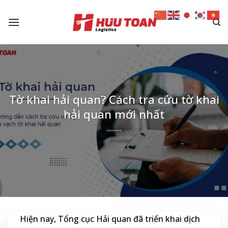
Skip
to
content
Tờ khai hải quan? Cách tra cứu tờ khai
hải quan mới nhất
Hiện nay, Tổng cục Hải quan đã triển khai dịch