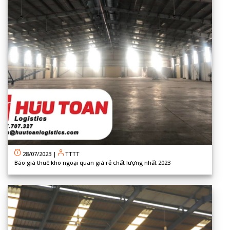
28/07/2023
|
TTTT
Báo giá thuê kho ngoại quan giá rẻ chất lượng nhất 2023