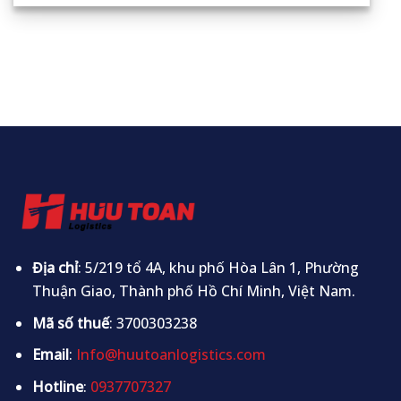
Địa chỉ
: 5/219 tổ 4A, khu phố Hòa Lân 1, Phường
Thuận Giao, Thành phố Hồ Chí Minh, Việt Nam.
Mã số thuế
: 3700303238
Email
:
Info@huutoanlogistics.com
Hotline
:
0937707327