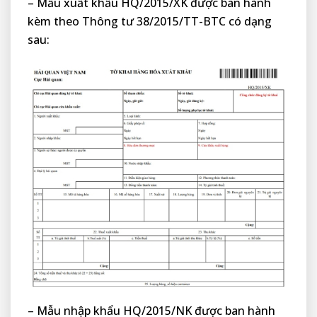
– Mẫu xuất khẩu HQ/2015/XK được ban hành
kèm theo Thông tư 38/2015/TT-BTC có dạng
sau:
– Mẫu nhập khẩu HQ/2015/NK được ban hành