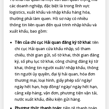
các doanh nghiệp, đặc biệt là trong lĩnh vực
logistics, xuất khẩu và nhập khẩu hàng hóa,
thường phải làm quen. Hồ sơ này có nhiều
thông tin liên quan đến quá trình nhập khẩu và
xuất khẩu, bao gồm:
Tên của chi cục Hải quan đăng ký tờ khai:
tên
chi cục Hải quan cửa khẩu nhập, số tham
chiếu, thời gian gửi, số tờ khai, thời gian đăng
ký, số phụ lục tờ khai, công chứng đăng ký tờ
khai, thông tin người xuất/ nhập khẩu, thông
tin người ủy quyền, đại lý hải quan, hóa đơn
thương mại, loại hình, giấy phép số/ ngày/
ngày hết hạn, hợp đồng/ ngày/ ngày hết hạn,
cảng xếp hàng, vận đơn, phương tiện vận tải,
nước xuất khẩu, điều kiện gửi hàng.
Phương thức thanh toán:
tiền tệ thanh toán,