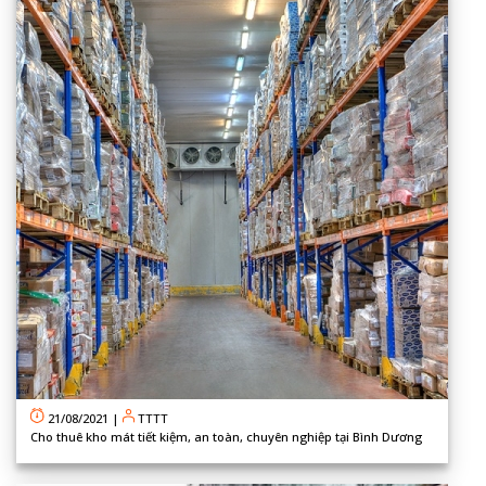
21/08/2021
|
TTTT
Cho thuê kho mát tiết kiệm, an toàn, chuyên nghiệp tại Bình Dương