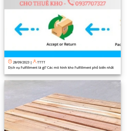
28/09/2023
|
TTTT
Dịch vụ Fulfillment là gì? Các mô hình kho Fulfillment phổ biến nhất