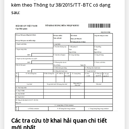
kèm theo Thông tư 38/2015/TT-BTC có dạng
sau:
Các tra cứu tờ khai hải quan chi tiết
mới nhất