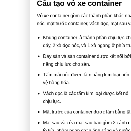
Cấu tạo vỏ xe container
Vỏ xe container gồm các thành phần khác nha
nóc, mặt trước container, vách dọc, mặt sau 
Khung container là thành phần chịu lực ch
đáy, 2 xà dọc nóc, và 1 xà ngang ở phía tr
Đáy sàn và sàn container được kết nối bởi
năng chịu lực cho sàn.
Tấm mái nóc được làm bằng kim loại uốn lư
vệ hàng hóa.
Vách dọc là các tấm kim loại được kết nố
chịu lực.
Mặt trước của container được làm bằng tấ
Mặt sau và cửa mặt sau bao gồm 2 cánh c
lề kín, nhằm ngăn chặn ánh sáng và nước