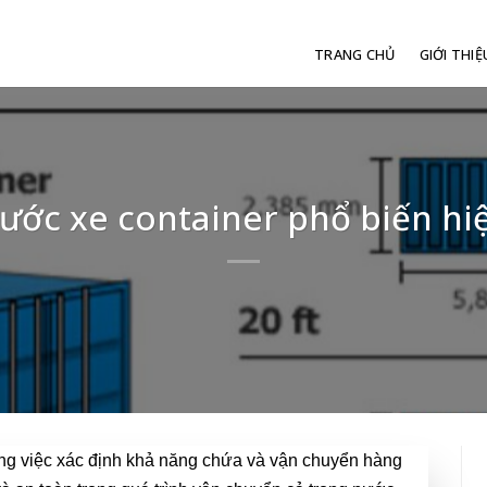
TRANG CHỦ
GIỚI THIỆ
hước xe container phổ biến hi
rong việc xác định khả năng chứa và vận chuyển hàng