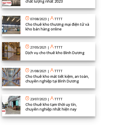
chất lượng nhất 2023
07/08/2023
|
TTTT
Cho thuê kho thương mại điện tử và
kho bán hàng online
27/05/2021
|
TTTT
Dịch vụ cho thuê kho Bình Dương
21/08/2021
|
TTTT
Cho thuê kho mát tiết kiệm, an toàn,
chuyên nghiệp tại Bình Dương
23/07/2023
|
TTTT
Cho thuê kho tạm thời uy tín,
chuyên nghiệp nhất hiện nay