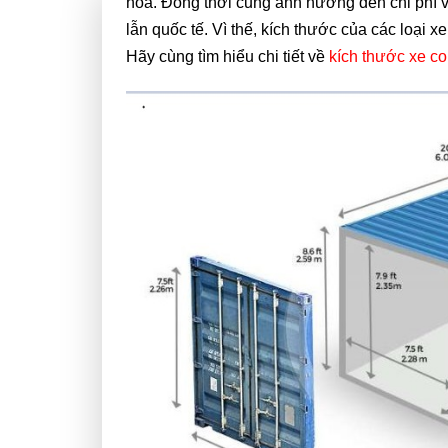
hóa. Đồng thời cũng ảnh hưởng đến chi phí v
lẫn quốc tế. Vì thế, kích thước của các loại x
Hãy cùng tìm hiểu chi tiết về
kích thước xe co