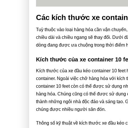
Các kích thước xe contain
Tuỳ thuộc vào loại hàng hóa cần vận chuyển,
chiều dài và chiều ngang sẽ thay đổi. Dưới đ
dòng đang được ưa chuộng trong thời điểm hi
Kích thước của xe container 10 fe
Kích thước của xe đầu kéo container 10 feet 
container. Ngoài việc chở hàng hóa với kích 
container 10 feet còn có thể được sử dụng nh
hàng hóa. Chúng cũng có thể được sử dụng c
thành những ngôi nhà độc đáo và sáng tạo. G
chúng được nhiều người săn đón.
Thông số kỹ thuật về kích thước xe đầu kéo co