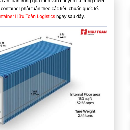
à an toàn trong quá trình vận chuyển cả trong nước
e container phải tuân theo các tiêu chuẩn quốc tế.
ntainer Hữu Toàn Logistics
ngay sau đây.