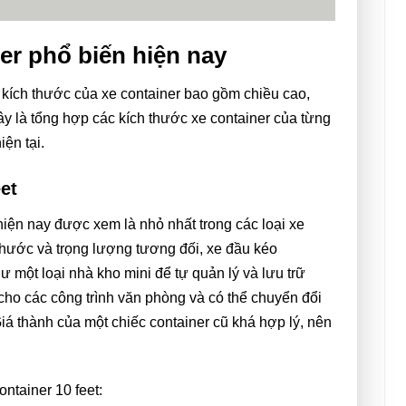
er phổ biến hiện nay
 kích thước của xe container bao gồm chiều cao,
ây là tổng hợp các kích thước xe container của từng
ện tại.
et
hiện nay được xem là nhỏ nhất trong các loại xe
thước và trọng lượng tương đối, xe đầu kéo
ư một loại nhà kho mini để tự quản lý và lưu trữ
ho các công trình văn phòng và có thể chuyển đổi
iá thành của một chiếc container cũ khá hợp lý, nên
ntainer 10 feet: