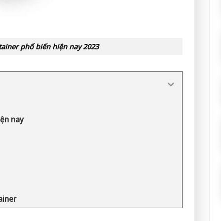
tainer phổ biến hiện nay 2023
iện nay
ainer