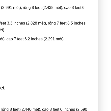
(2.991 mét), rộng 8 feet (2.438 mét), cao 8 feet 6
feet 3.3 inches (2.828 mét), rộng 7 feet 8.5 inches
ét).
), cao 7 feet 6.2 inches (2.291 mét).
et
 rộng 8 feet (2.440 mét), cao 8 feet 6 inches (2.590