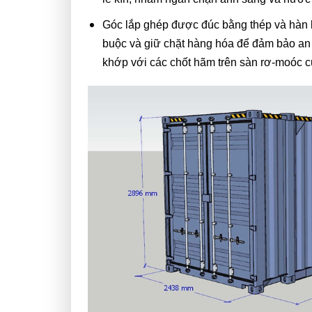
Góc lắp ghép được đúc bằng thép và hàn kh
buộc và giữ chặt hàng hóa để đảm bảo an to
khớp với các chốt hãm trên sàn rơ-moóc 