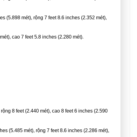
es (5.898 mét), rộng 7 feet 8.6 inches (2.352 mét),
ét), cao 7 feet 5.8 inches (2.280 mét).
 rộng 8 feet (2.440 mét), cao 8 feet 6 inches (2.590
ches (5.485 mét), rộng 7 feet 8.6 inches (2.286 mét),