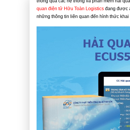
thông qua các hệ thống và phần mềm hải quan
quan điện tử Hữu Toàn Logistics
đang được áp
những thông tin liên quan đến hình thức khai