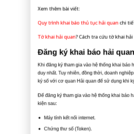
Xem thêm bài viết:
Quy trình khai báo thủ tục hải quan
chi ti
Tờ khai hải quan
? Cách tra cứu tờ khai hả
Đăng ký khai báo hải quan
Khi đăng ký tham gia vào hệ thống khai báo h
duy nhất. Tuy nhiên, đồng thời, doanh nghiệp
ký số với cơ quan Hải quan để sử dụng khi ký 
Để đăng ký tham gia vào hệ thống khai báo h
kiện sau:
Máy tính kết nối internet.
Chứng thư số (Token).