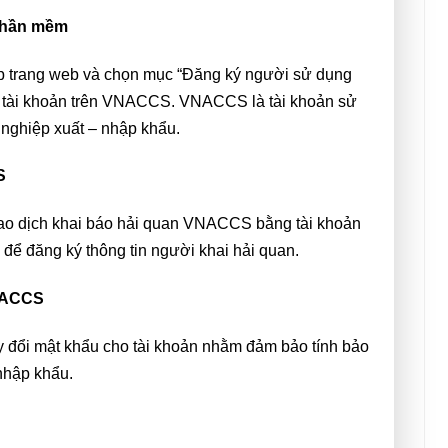
 phần mềm
cập trang web và chọn mục “Đăng ký người sử dụng
 tài khoản trên VNACCS. VNACCS là tài khoản sử
 nghiệp xuất – nhập khẩu.
CS
iao dịch khai báo hải quan VNACCS bằng tài khoản
để đăng ký thông tin người khai hải quan.
VNACCS
y đổi mật khẩu cho tài khoản nhằm đảm bảo tính bảo
 nhập khẩu.