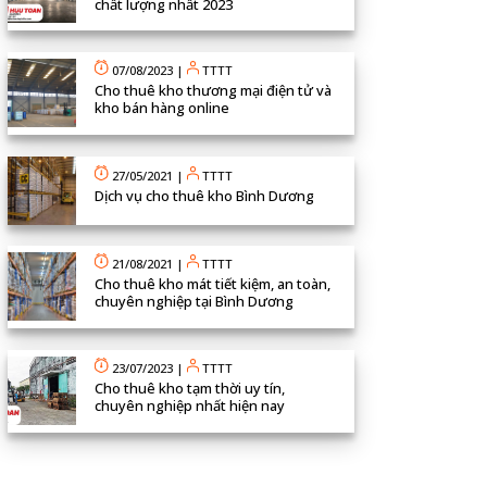
chất lượng nhất 2023
07/08/2023
|
TTTT
Cho thuê kho thương mại điện tử và
kho bán hàng online
27/05/2021
|
TTTT
Dịch vụ cho thuê kho Bình Dương
21/08/2021
|
TTTT
Cho thuê kho mát tiết kiệm, an toàn,
chuyên nghiệp tại Bình Dương
23/07/2023
|
TTTT
Cho thuê kho tạm thời uy tín,
chuyên nghiệp nhất hiện nay