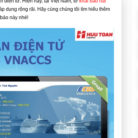
 điện tử. Hiện nay, tại Việt Nam, tờ
khai báo hải
 dụng rộng rãi. Hãy cùng chúng tôi tìm hiểu thêm
 báo này nhé!