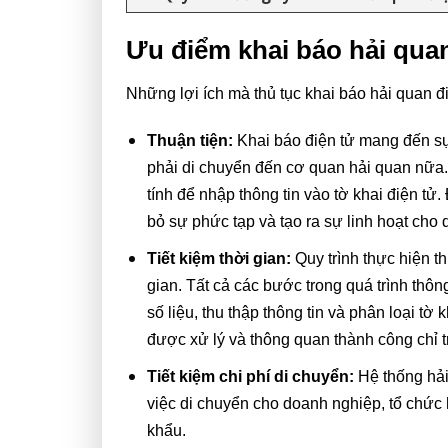
Ưu điểm khai báo hải quan
Những lợi ích mà thủ tục khai báo hải quan đ
Thuận tiện:
Khai báo điện tử mang đến sự
phải di chuyển đến cơ quan hải quan nữa
tính để nhập thông tin vào tờ khai điện tử.
bỏ sự phức tạp và tạo ra sự linh hoạt cho
Tiết kiệm thời gian:
Quy trình thực hiện th
gian. Tất cả các bước trong quá trình thô
số liệu, thu thập thông tin và phân loại t
được xử lý và thông quan thành công chỉ t
Tiết kiệm chi phí di chuyển:
Hệ thống hải
việc di chuyển cho doanh nghiệp, tổ chức
khẩu.