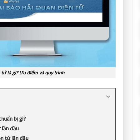
tử là gì? Ưu điểm và quy trình
chuẩn bị gì?
ử lần đầu
ện tử lần đầu