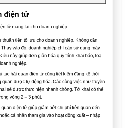
 điện tử
iện tử mang lại cho doanh nghiệp:
 thuận tiện tối ưu cho doanh nghiệp. Không cần
. Thay vào đó, doanh nghiệp chỉ cần sử dụng máy
 Điều này giúp đơn giản hóa quy trình khai báo, loại
 doanh nghiệp.
ủ tục hải quan điện tử cũng tiết kiệm đáng kể thời
ng quan được tự động hóa. Các công việc như truyền
ờ khai sẽ được thực hiện nhanh chóng. Tờ khai có thể
rong vòng 2 – 3 phút.
 quan điện tử giúp giảm bớt chi phí liên quan đến
 hoặc cá nhân tham gia vào hoạt động xuất – nhập