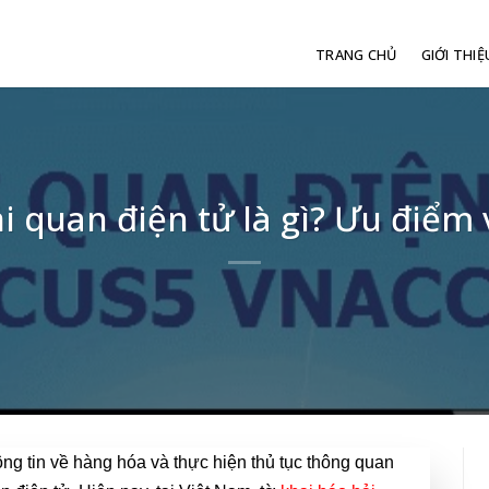
TRANG CHỦ
GIỚI THIỆ
i quan điện tử là gì? Ưu điểm 
ông tin về hàng hóa và thực hiện thủ tục thông quan