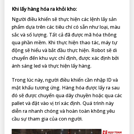
Khi lấy hàng hóa ra khỏi kho:
Người điều khiển sẽ thực hiện các lệnh lấy sản
phẩm
dựa trên các tiêu chí có sẵn như loại, màu
sắc và số lượng. Tất cả đã được mã hóa thông
qua phần mềm. Khi thực hiện thao tác, máy tự
động sẽ hiểu và bắt đầu thực hiện. Robot sẽ di
chuyển đến khu vực chỉ định, được xác định bởi
ánh sáng led và thực hiện lấy hàng.
Trong lúc này, người điều khiển cần nhập ID và
mật khẩu tương ứng. Hàng hóa được lấy ra sau
đó sẽ được chuyển qua dây chuyền hoặc qua các
pallet và đặt vào vị trí xác định. Quá trình này
diễn ra nhanh chóng và hoàn toàn không yêu
cầu sự tham gia của con người.