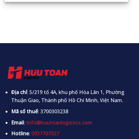
Địa chỉ
: 5/219 tổ 4A, khu phố Hòa Lân 1, Phường
Thuận Giao, Thành phố Hồ Chí Minh, Việt Nam.
Mã số thuế
: 3700303238
Email
:
Info@huutoanlogistics.com
Hotline
:
0937707327