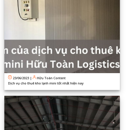
23/06/2023
|
Hữu Toàn Content
Dịch vụ cho thuê kho lạnh mini tốt nhất hiện nay