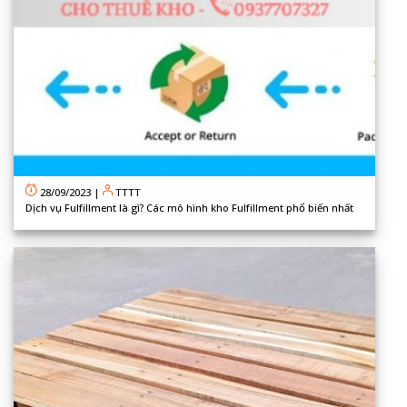
28/09/2023
|
TTTT
Dịch vụ Fulfillment là gì? Các mô hình kho Fulfillment phổ biến nhất