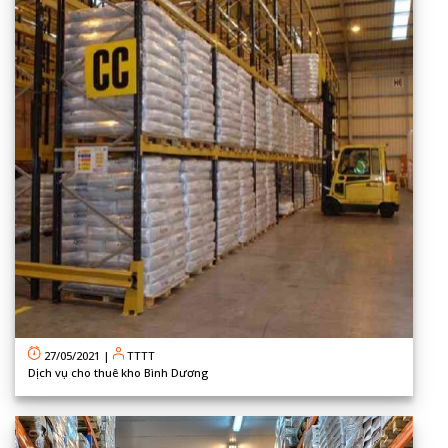
27/05/2021
|
TTTT
Dịch vụ cho thuê kho Bình Dương