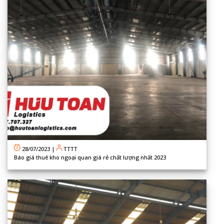
28/07/2023
|
TTTT
Báo giá thuê kho ngoại quan giá rẻ chất lượng nhất 2023