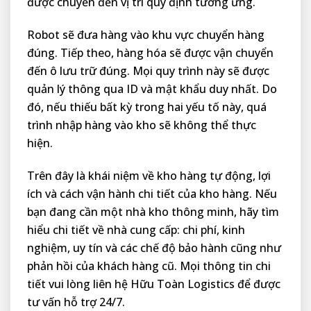
được chuyển đến vị trí quy định tương ứng.
Robot sẽ đưa hàng vào khu vực chuyển hàng
đúng. Tiếp theo, hàng hóa sẽ được vận chuyển
đến ô lưu trữ đúng. Mọi quy trình này sẽ được
quản lý thông qua ID và mật khẩu duy nhất. Do
đó, nếu thiếu bất kỳ trong hai yếu tố này, quá
trình nhập hàng vào kho sẽ không thể thực
hiện.
Trên đây là khái niệm về kho hàng tự động, lợi
ích và cách vận hành chi tiết của kho hàng. Nếu
bạn đang cần một nhà kho thông minh, hãy tìm
hiểu chi tiết về nhà cung cấp: chi phí, kinh
nghiệm, uy tín và các chế độ bảo hành cũng như
phản hồi của khách hàng cũ. Mọi thông tin chi
tiết vui lòng liên hệ Hữu Toàn Logistics để được
tư vấn hỗ trợ 24/7.