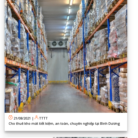
21/08/2021
|
TTTT
Cho thuê kho mát tiết kiệm, an toàn, chuyên nghiệp tại Bình Dương