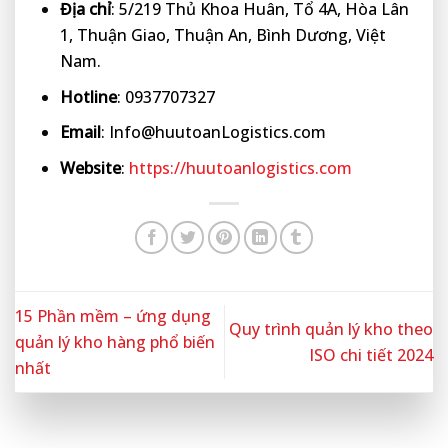
Địa chỉ
: 5/219 Thủ Khoa Huân, Tổ 4A, Hòa Lân
1, Thuận Giao, Thuận An, Bình Dương, Việt
Nam.
Hotline
: 0937707327
Email
: Info@huutoanLogistics.com
Website
:
https://huutoanlogistics.com
15 Phần mềm – ứng dụng
Quy trình quản lý kho theo
quản lý kho hàng phổ biến
ISO chi tiết 2024
nhất