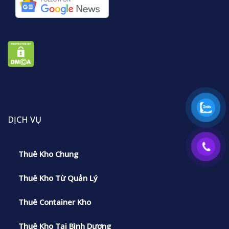
DỊCH VỤ
Thuê Kho Chung
Thuê Kho Từ Quản Lý
Thuê Container Kho
Thuê Kho Tại Bình Dương