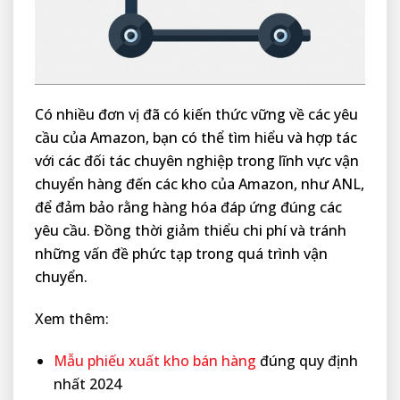
Có nhiều đơn vị đã có kiến thức vững về các yêu
cầu của Amazon, bạn có thể tìm hiểu và hợp tác
với các đối tác chuyên nghiệp trong lĩnh vực vận
chuyển hàng đến các kho của Amazon, như ANL,
để đảm bảo rằng hàng hóa đáp ứng đúng các
yêu cầu. Đồng thời giảm thiểu chi phí và tránh
những vấn đề phức tạp trong quá trình vận
chuyển.
Xem thêm:
Mẫu phiếu xuất kho bán hàng
đúng quy định
nhất 2024