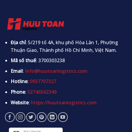
Địa chỉ
: 5/219 tổ 4A, khu phố Hòa Lân 1, Phường
Thuận Giao, Thành phố Hồ Chí Minh, Việt Nam.
Mã số thuế
: 3700303238
Email
:
Info@huutoanlogistics.com
Hotline
:
0937707327
Phone
:
02746562349
Website
:
https://huutoanlogistics.com