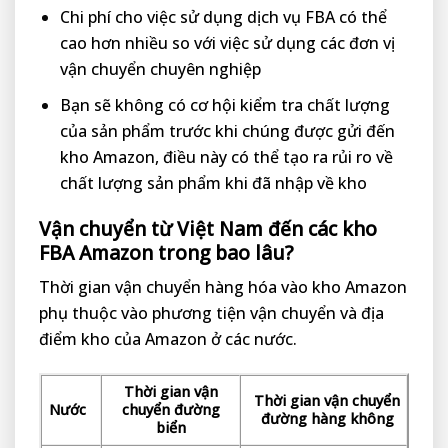
Chi phí cho việc sử dụng dịch vụ FBA có thể
cao hơn nhiều so với việc sử dụng các đơn vị
vận chuyển chuyên nghiệp
Bạn sẽ không có cơ hội kiểm tra chất lượng
của sản phẩm trước khi chúng được gửi đến
kho Amazon, điều này có thể tạo ra rủi ro về
chất lượng sản phẩm khi đã nhập về kho
Vận chuyển từ Việt Nam đến các kho
FBA Amazon trong bao lâu?
Thời gian vận chuyển hàng hóa vào kho Amazon
phụ thuộc vào phương tiện vận chuyển và địa
điểm kho của Amazon ở các nước.
Thời gian vận
Thời gian vận chuyển
Nước
chuyển đường
đường hàng không
biển