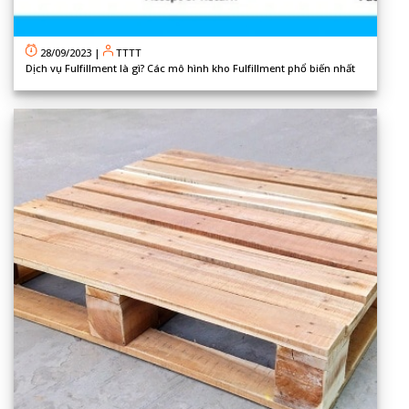
28/09/2023
|
TTTT
Dịch vụ Fulfillment là gì? Các mô hình kho Fulfillment phổ biến nhất