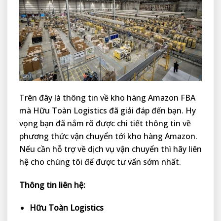
Trên đây là thông tin về kho hàng Amazon FBA
mà Hữu Toàn Logistics đã giải đáp đến bạn. Hy
vọng bạn đã nắm rõ được chi tiết thông tin về
phương thức vận chuyển tới kho hàng Amazon.
Nếu cần hỗ trợ về dịch vụ vận chuyển thì hãy liên
hệ cho chúng tôi để được tư vấn sớm nhất.
Thông tin liên hệ:
Hữu Toàn Logistics