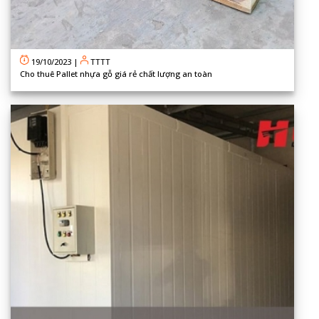
19/10/2023
|
TTTT
Cho thuê Pallet nhựa gỗ giá rẻ chất lượng an toàn