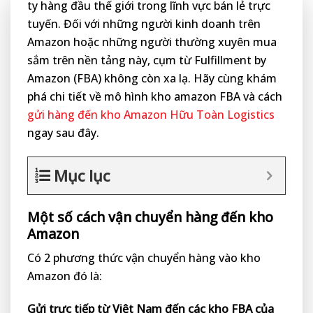
ty hàng đầu thế giới trong lĩnh vực bán lẻ trực
tuyến. Đối với những người kinh doanh trên
Amazon hoặc những người thường xuyên mua
sắm trên nền tảng này, cụm từ Fulfillment by
Amazon (FBA) không còn xa lạ. Hãy cùng khám
phá chi tiết về mô hình kho amazon FBA và cách
gửi hàng đến kho Amazon Hữu Toàn Logistics
ngay sau đây.
Mục lục
Một số cách vận chuyển hàng đến kho
Amazon
Có 2 phương thức vận chuyển hàng vào kho
Amazon đó là:
Gửi trực tiếp từ Việt Nam đến các kho FBA của