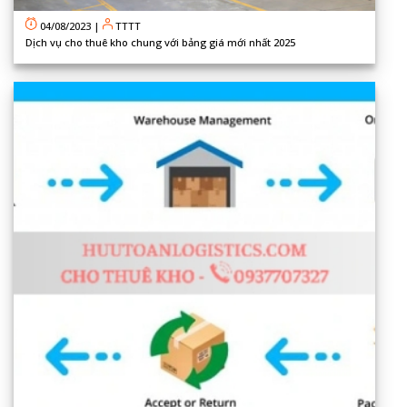
04/08/2023
|
TTTT
Dịch vụ cho thuê kho chung với bảng giá mới nhất 2025