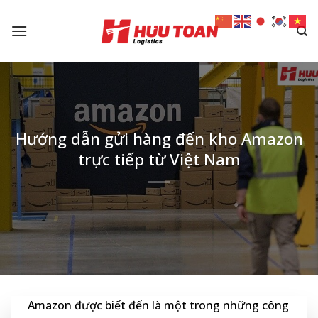
Skip
to
content
Hướng dẫn gửi hàng đến kho Amazon
trực tiếp từ Việt Nam
Amazon được biết đến là một trong những công