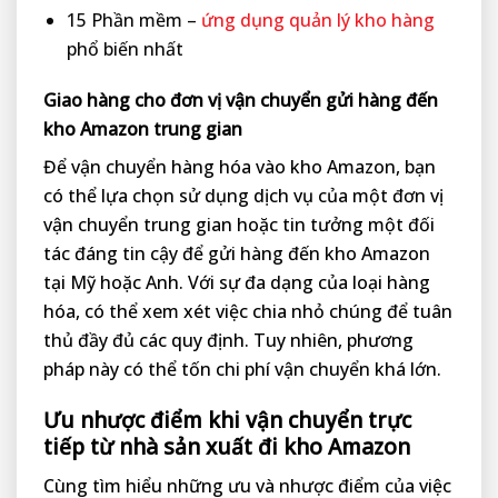
15 Phần mềm –
ứng dụng quản lý kho hàng
phổ biến nhất
Giao hàng cho đơn vị vận chuyển gửi hàng đến
kho Amazon trung gian
Để vận chuyển hàng hóa vào kho Amazon, bạn
có thể lựa chọn sử dụng dịch vụ của một đơn vị
vận chuyển trung gian hoặc tin tưởng một đối
tác đáng tin cậy để gửi hàng đến kho Amazon
tại Mỹ hoặc Anh. Với sự đa dạng của loại hàng
hóa, có thể xem xét việc chia nhỏ chúng để tuân
thủ đầy đủ các quy định. Tuy nhiên, phương
pháp này có thể tốn chi phí vận chuyển khá lớn.
Ưu nhược điểm khi vận chuyển trực
tiếp từ nhà sản xuất đi kho Amazon
Cùng tìm hiểu những ưu và nhược điểm của việc