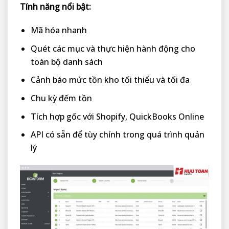
Tính năng nổi bật:
Mã hóa nhanh
Quét các mục và thực hiện hành động cho
toàn bộ danh sách
Cảnh báo mức tồn kho tối thiểu và tối đa
Chu kỳ đếm tồn
Tích hợp gốc với Shopify, QuickBooks Online
API có sẵn để tùy chỉnh trong quá trình quản
lý