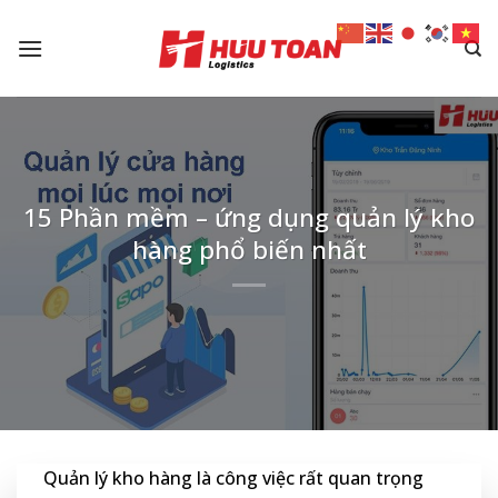
Skip
to
content
15 Phần mềm – ứng dụng quản lý kho
hàng phổ biến nhất
Quản lý kho hàng là công việc rất quan trọng