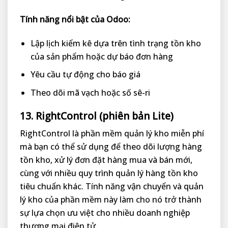
Tính năng nổi bật của Odoo:
Lập lịch kiểm kê dựa trên tình trạng tồn kho
của sản phẩm hoặc dự báo đơn hàng
Yêu cầu tự động cho báo giá
Theo dõi mã vạch hoặc số sê-ri
13. RightControl (phiên bản Lite)
RightControl là phần mềm quản lý kho miễn phí
mà bạn có thể sử dụng để theo dõi lượng hàng
tồn kho, xử lý đơn đặt hàng mua và bán mới,
cùng với nhiều quy trình quản lý hàng tồn kho
tiêu chuẩn khác. Tính năng vận chuyển và quản
lý kho của phần mềm này làm cho nó trở thành
sự lựa chọn ưu việt cho nhiều doanh nghiệp
thương mại điện tử.