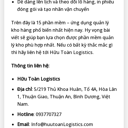
Dễ dàng lên lịch và theo dõi lô hàng, in phiếu
đóng gói và tạo nhãn vận chuyển
Trên đây là 15 phần mềm – ứng dụng quản lý
kho hàng phổ biến nhất hiện nay. Hy vọng bài
viết sẽ giúp bạn lựa chọn được phần mềm quản
lý kho phù hợp nhất. Nếu có bất kỳ thắc mắc gì
thì hãy liên hệ tới Hữu Toàn Logistics.
Thông tin liên hệ:
Hữu Toàn Logistics
Địa chỉ
: 5/219 Thủ Khoa Huân, Tổ 4A, Hòa Lân
1, Thuận Giao, Thuận An, Bình Dương, Việt
Nam.
Hotline
: 0937707327
Email
: Info@huutoanLogistics.com