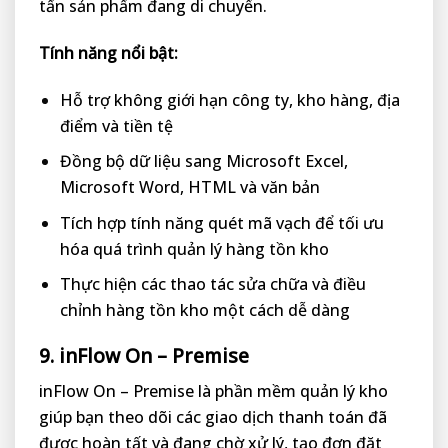
tấn sản phẩm đang di chuyển.
Tính năng nổi bật:
Hỗ trợ không giới hạn công ty, kho hàng, địa
điểm và tiền tệ
Đồng bộ dữ liệu sang Microsoft Excel,
Microsoft Word, HTML và văn bản
Tích hợp tính năng quét mã vạch để tối ưu
hóa quá trình quản lý hàng tồn kho
Thực hiện các thao tác sửa chữa và điều
chỉnh hàng tồn kho một cách dễ dàng
9. inFlow On – Premise
inFlow On – Premise là phần mềm quản lý kho
giúp bạn theo dõi các giao dịch thanh toán đã
được hoàn tất và đang chờ xử lý, tạo đơn đặt