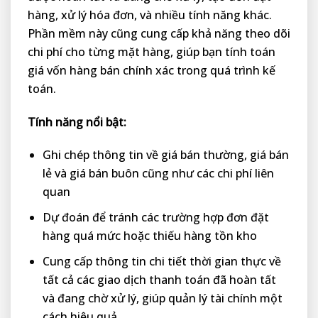
hàng, xử lý hóa đơn, và nhiều tính năng khác.
Phần mềm này cũng cung cấp khả năng theo dõi
chi phí cho từng mặt hàng, giúp bạn tính toán
giá vốn hàng bán chính xác trong quá trình kế
toán.
Tính năng nổi bật:
Ghi chép thông tin về giá bán thường, giá bán
lẻ và giá bán buôn cũng như các chi phí liên
quan
Dự đoán để tránh các trường hợp đơn đặt
hàng quá mức hoặc thiếu hàng tồn kho
Cung cấp thông tin chi tiết thời gian thực về
tất cả các giao dịch thanh toán đã hoàn tất
và đang chờ xử lý, giúp quản lý tài chính một
cách hiệu quả