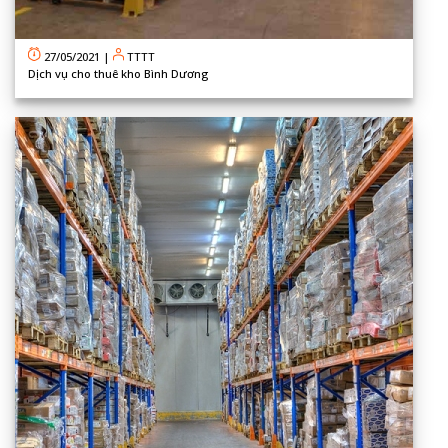
27/05/2021
|
TTTT
Dịch vụ cho thuê kho Bình Dương