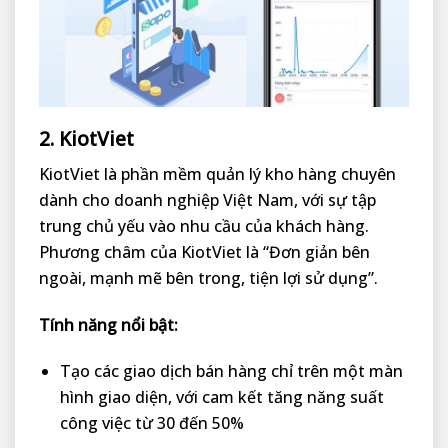
2. KiotViet
KiotViet là phần mềm quản lý kho hàng chuyên
dành cho doanh nghiệp Việt Nam, với sự tập
trung chủ yếu vào nhu cầu của khách hàng.
Phương châm của KiotViet là “Đơn giản bên
ngoài, mạnh mẽ bên trong, tiện lợi sử dụng”.
Tính năng nổi bật:
Tạo các giao dịch bán hàng chỉ trên một màn
hình giao diện, với cam kết tăng năng suất
công việc từ 30 đến 50%