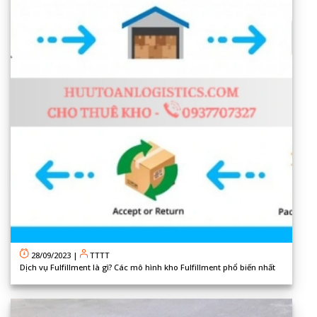
28/09/2023
|
TTTT
Dịch vụ Fulfillment là gì? Các mô hình kho Fulfillment phổ biến nhất