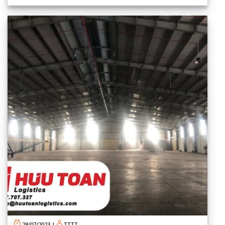
28/07/2023
|
TTTT