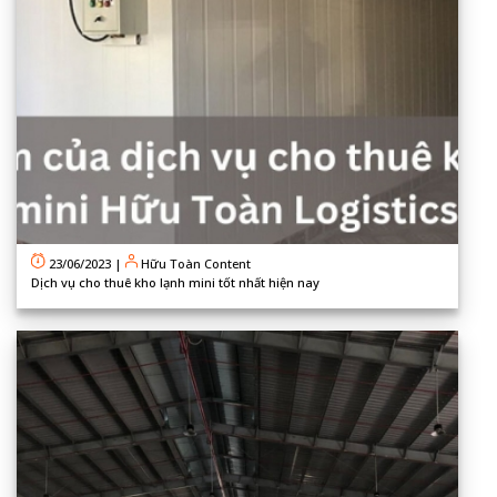
23/06/2023
|
Hữu Toàn Content
Dịch vụ cho thuê kho lạnh mini tốt nhất hiện nay