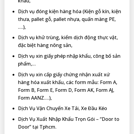
khẩu,
Dịch vụ đóng kiện hàng hóa (Kiện gỗ kín, kiện
thưa, pallet gỗ, pallet nhựa, quấn màng PE,
….),
Dịch vụ khử trùng, kiểm dịch động thực vật,
đặc biệt hàng nông sản,
Dịch vụ xin giấy phép nhập khẩu, công bố sản
phẩm,…
Dịch vụ xin cấp giấy chứng nhận xuất xứ
hàng hóa xuất khẩu, các form mẫu: Form A,
Form B, Form E, Form D, Form AK, Form AJ,
Form AANZ….),
Dịch Vụ Vận Chuyển Xe Tải, Xe Đầu Kéo
Dịch Vụ Xuất Nhập Khẩu Trọn Gói – “Door to
Door” tại Tphcm.