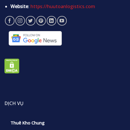
Website
:
https://huutoanlogistics.com
DỊCH VỤ
Thuê Kho Chung