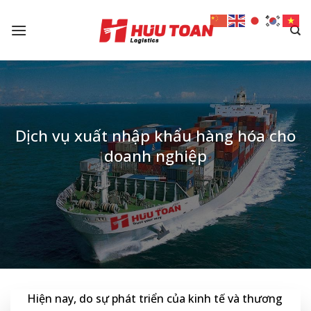
Skip
to
content
Dịch vụ xuất nhập khẩu hàng hóa cho
doanh nghiệp
Hiện nay, do sự phát triển của kinh tế và thương