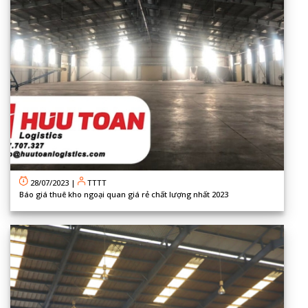
28/07/2023
|
TTTT
Báo giá thuê kho ngoại quan giá rẻ chất lượng nhất 2023