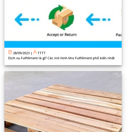
28/09/2023
|
TTTT
Dịch vụ Fulfillment là gì? Các mô hình kho Fulfillment phổ biến nhất