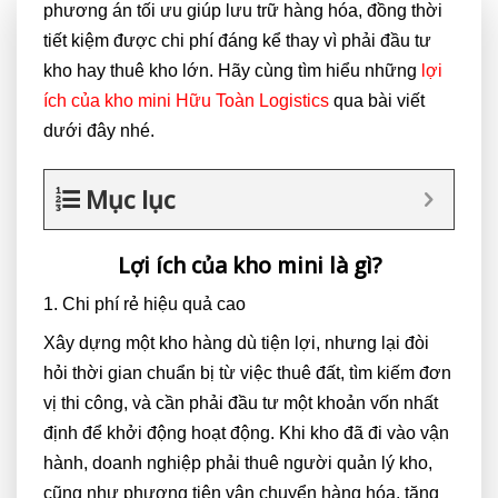
phương án tối ưu giúp lưu trữ hàng hóa, đồng thời
tiết kiệm được chi phí đáng kể thay vì phải đầu tư
kho hay thuê kho lớn. Hãy cùng tìm hiểu những
lợi
ích của kho mini Hữu Toàn Logistics
qua bài viết
dưới đây nhé.
Mục lục
Lợi ích của kho mini là gì?
1. Chi phí rẻ hiệu quả cao
Xây dựng một kho hàng dù tiện lợi, nhưng lại đòi
hỏi thời gian chuẩn bị từ việc thuê đất, tìm kiếm đơn
vị thi công, và cần phải đầu tư một khoản vốn nhất
định để khởi động hoạt động. Khi kho đã đi vào vận
hành, doanh nghiệp phải thuê người quản lý kho,
cũng như phương tiện vận chuyển hàng hóa, tăng