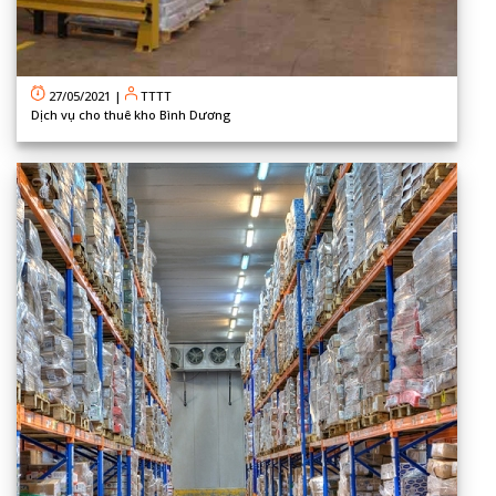
27/05/2021
|
TTTT
Dịch vụ cho thuê kho Bình Dương