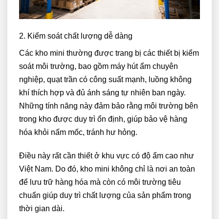
2. Kiểm soát chất lượng dễ dàng
Các kho mini thường được trang bị các thiết bị kiểm
soát môi trường, bao gồm máy hút ẩm chuyên
nghiệp, quạt trần có công suất mạnh, luồng không
khí thích hợp và đủ ánh sáng tự nhiên ban ngày.
Những tính năng này đảm bảo rằng môi trường bên
trong kho được duy trì ổn định, giúp bảo vệ hàng
hóa khỏi nấm mốc, tránh hư hỏng.
Điều này rất cần thiết ở khu vực có độ ẩm cao như
Việt Nam. Do đó, kho mini không chỉ là nơi an toàn
để lưu trữ hàng hóa mà còn có môi trường tiêu
chuẩn giúp duy trì chất lượng của sản phẩm trong
thời gian dài.