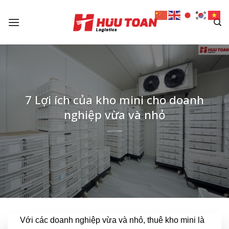
Skip
to
content
7 Lợi ích của kho mini cho doanh
nghiệp vừa và nhỏ
Với các doanh nghiệp vừa và nhỏ, thuê kho mini là