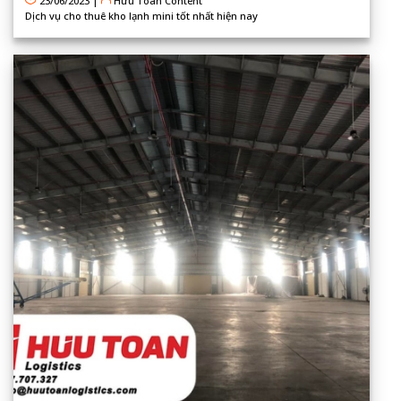
23/06/2023
|
Hữu Toàn Content
Dịch vụ cho thuê kho lạnh mini tốt nhất hiện nay