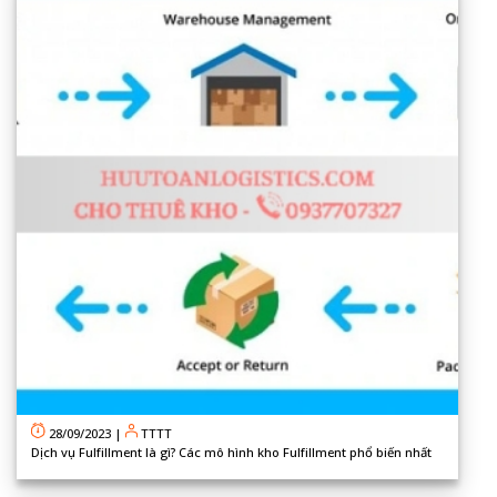
28/09/2023
|
TTTT
Dịch vụ Fulfillment là gì? Các mô hình kho Fulfillment phổ biến nhất