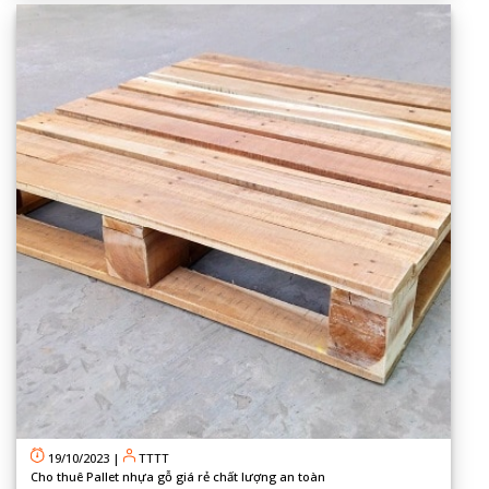
19/10/2023
|
TTTT
Cho thuê Pallet nhựa gỗ giá rẻ chất lượng an toàn