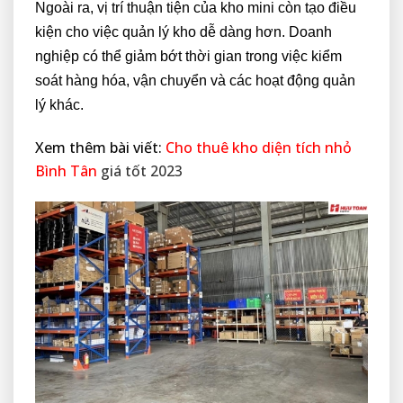
Ngoài ra, vị trí thuận tiện của kho mini còn tạo điều
kiện cho việc quản lý kho dễ dàng hơn. Doanh
nghiệp có thể giảm bớt thời gian trong việc kiểm
soát hàng hóa, vận chuyển và các hoạt động quản
lý khác.
Xem thêm bài viết:
Cho thuê kho diện tích nhỏ
Bình Tân
giá tốt 2023