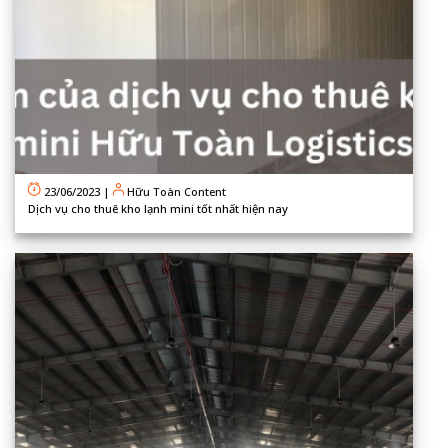
23/06/2023
|
Hữu Toàn Content
Dịch vụ cho thuê kho lạnh mini tốt nhất hiện nay