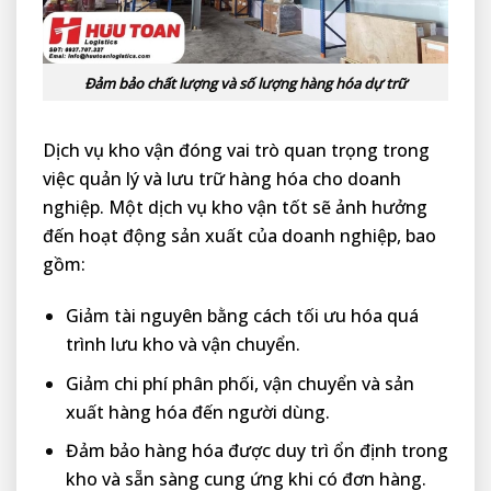
Đảm bảo chất lượng và số lượng hàng hóa dự trữ
Dịch vụ kho vận đóng vai trò quan trọng trong
việc quản lý và lưu trữ hàng hóa cho doanh
nghiệp. Một dịch vụ kho vận tốt sẽ ảnh hưởng
đến hoạt động sản xuất của doanh nghiệp, bao
gồm:
Giảm tài nguyên bằng cách tối ưu hóa quá
trình lưu kho và vận chuyển.
Giảm chi phí phân phối, vận chuyển và sản
xuất hàng hóa đến người dùng.
Đảm bảo hàng hóa được duy trì ổn định trong
kho và sẵn sàng cung ứng khi có đơn hàng.