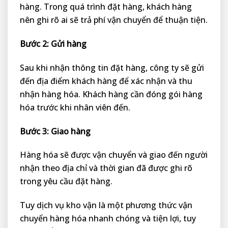
hàng. Trong quá trình đặt hàng, khách hàng
nên ghi rõ ai sẽ trả phí vận chuyển để thuận tiện.
Bước 2: Gửi hàng
Sau khi nhận thông tin đặt hàng, công ty sẽ gửi
đến địa điểm khách hàng để xác nhận và thu
nhận hàng hóa. Khách hàng cần đóng gói hàng
hóa trước khi nhân viên đến.
Bước 3: Giao hàng
Hàng hóa sẽ được vận chuyển và giao đến người
nhận theo địa chỉ và thời gian đã được ghi rõ
trong yêu cầu đặt hàng.
Tuy dịch vụ kho vận là một phương thức vận
chuyển hàng hóa nhanh chóng và tiện lợi, tuy