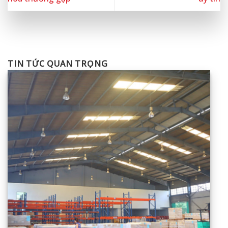
TIN TỨC QUAN TRỌNG