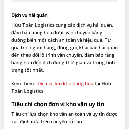
Dịch vụ hải quản
Hữu Toàn Logistics cung cấp dịch vụ hải quản,
đảm bảo hàng hóa được vận chuyển bằng
đường biển một cách an toàn và hiệu quả. Từ
quá trình gom hàng, đóng gói, khai báo hải quan
đến theo dõi lộ trình vận chuyển, đảm bảo rằng
hàng hóa đến đích đúng thời gian và trong tình
trạng tốt nhất.
Xem thêm :
Dịch vụ lưu kho hàng hóa
tại Hữu
Toàn Logistics
Tiêu chí chọn đơn vị kho vận uy tín
Tiêu chí lựa chọn kho vận an toàn và uy tín được
xác định dựa trên các yếu tố sau: