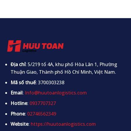
Địa chỉ
: 5/219 tổ 4A, khu phố Hòa Lân 1, Phường
Thuận Giao, Thành phố Hồ Chí Minh, Việt Nam.
Mã số thuế
: 3700303238
Email
:
Info@huutoanlogistics.com
Hotline
:
0937707327
Phone
:
02746562349
Website
:
https://huutoanlogistics.com