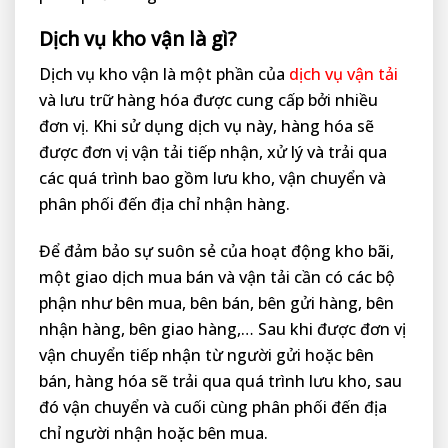
Dịch vụ kho vận là gì?
Dịch vụ kho vận là một phần của
dịch vụ vận tải
và lưu trữ hàng hóa được cung cấp bởi nhiều
đơn vị. Khi sử dụng dịch vụ này, hàng hóa sẽ
được đơn vị vận tải tiếp nhận, xử lý và trải qua
các quá trình bao gồm lưu kho, vận chuyển và
phân phối đến địa chỉ nhận hàng.
Để đảm bảo sự suôn sẻ của hoạt động kho bãi,
một giao dịch mua bán và vận tải cần có các bộ
phận như bên mua, bên bán, bên gửi hàng, bên
nhận hàng, bên giao hàng,… Sau khi được đơn vị
vận chuyển tiếp nhận từ người gửi hoặc bên
bán, hàng hóa sẽ trải qua quá trình lưu kho, sau
đó vận chuyển và cuối cùng phân phối đến địa
chỉ người nhận hoặc bên mua.