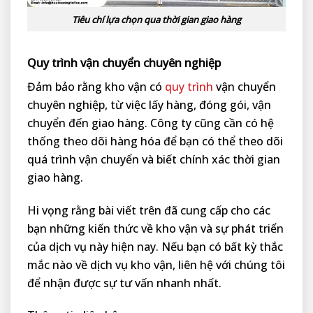
Tiêu chí lựa chọn qua thời gian giao hàng
Quy trình vận chuyển chuyên nghiệp
Đảm bảo rằng kho vận có
quy trình
vận chuyển
chuyên nghiệp, từ việc lấy hàng, đóng gói, vận
chuyển đến giao hàng. Công ty cũng cần có hệ
thống theo dõi hàng hóa để bạn có thể theo dõi
quá trình vận chuyển và biết chính xác thời gian
giao hàng.
Hi vọng rằng bài viết trên đã cung cấp cho các
bạn những kiến thức về kho vận và sự phát triển
của dịch vụ này hiện nay. Nếu bạn có bất kỳ thắc
mắc nào về dịch vụ kho vận, liên hệ với chúng tôi
để nhận được sự tư vấn nhanh nhất.