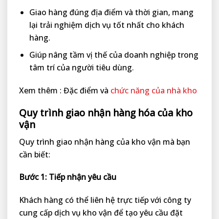
Giao hàng đúng địa điểm và thời gian, mang
lại trải nghiệm dịch vụ tốt nhất cho khách
hàng.
Giúp nâng tầm vị thế của doanh nghiệp trong
tâm trí của người tiêu dùng.
Xem thêm : Đặc điểm và
c
hức năng của nhà kho
Quy trình giao nhận hàng hóa của kho
vận
Quy trình giao nhận hàng của kho vận mà bạn
cần biết:
Bước 1: Tiếp nhận yêu cầu
Khách hàng có thể liên hệ trực tiếp với công ty
cung cấp dịch vụ kho vận để tạo yêu cầu đặt