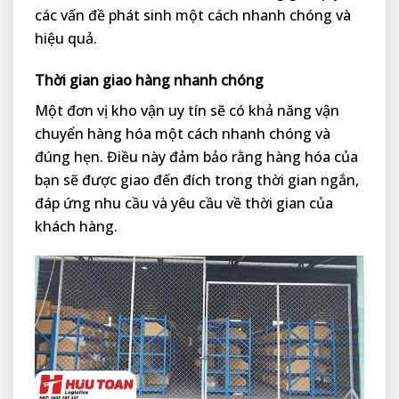
các vấn đề phát sinh một cách nhanh chóng và
hiệu quả.
Thời gian giao hàng nhanh chóng
Một đơn vị kho vận uy tín sẽ có khả năng vận
chuyển hàng hóa một cách nhanh chóng và
đúng hẹn. Điều này đảm bảo rằng hàng hóa của
bạn sẽ được giao đến đích trong thời gian ngắn,
đáp ứng nhu cầu và yêu cầu về thời gian của
khách hàng.