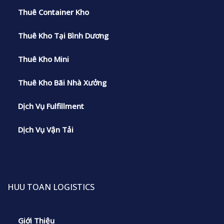
Thuê Container Kho
Thuê Kho Tại Bình Dương
Thuê Kho Mini
Thuê Kho Bãi Nhà Xưởng
Dịch Vụ Fulfillment
Dịch Vụ Vận Tải
HUU TOAN LOGISTICS
Giới Thiệu