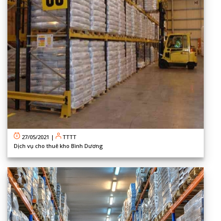
27/05/2021
|
TTTT
Dịch vụ cho thuê kho Bình Dương