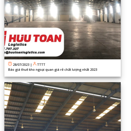
28/07/2023
|
TTTT
Báo giá thuê kho ngoại quan giá rẻ chất lượng nhất 2023