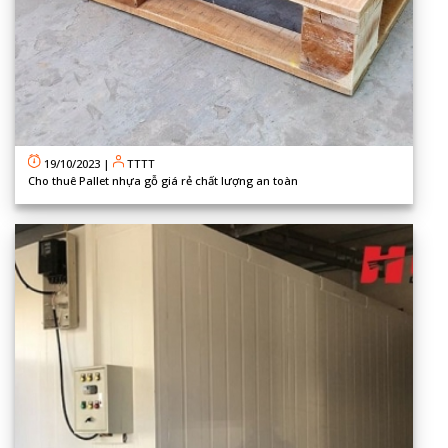
19/10/2023
|
TTTT
Cho thuê Pallet nhựa gỗ giá rẻ chất lượng an toàn