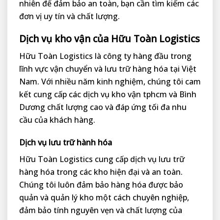
nhiên để đảm bảo an toàn, bạn cần tìm kiếm các
đơn vị uy tín và chất lượng.
Dịch vụ kho vận của Hữu Toàn Logistics
Hữu Toàn Logistics là công ty hàng đầu trong
lĩnh vực vận chuyển và lưu trữ hàng hóa tại Việt
Nam. Với nhiều năm kinh nghiệm, chúng tôi cam
kết cung cấp các
dịch vụ kho vận tphcm và Bình
Dương
chất lượng cao và đáp ứng tối đa nhu
cầu của khách hàng.
Dịch vụ lưu trữ hành hóa
Hữu Toàn Logistics cung cấp dịch vụ lưu trữ
hàng hóa trong các kho hiện đại và an toàn.
Chúng tôi luôn đảm bảo hàng hóa được bảo
quản và quản lý kho một cách chuyên nghiệp,
đảm bảo tính nguyên vẹn và chất lượng của