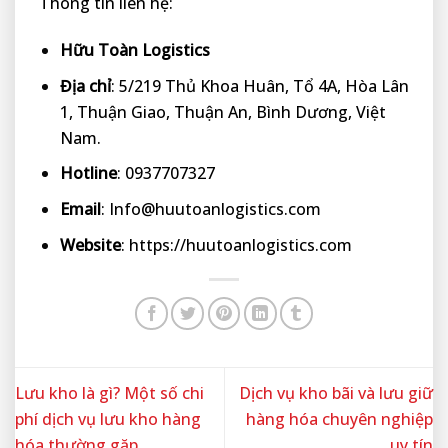
Thông tin liên hệ:
Hữu Toàn Logistics
Địa chỉ
: 5/219 Thủ Khoa Huân, Tổ 4A, Hòa Lân
1, Thuận Giao, Thuận An, Bình Dương, Việt
Nam.
Hotline
: 0937707327
Email
: Info@huutoanlogistics.com
Website
:
https://huutoanlogistics.com
Lưu kho là gì? Một số chi
Dịch vụ kho bãi và lưu giữ
phí dịch vụ lưu kho hàng
hàng hóa chuyên nghiệp
hóa thường gặp
uy tín