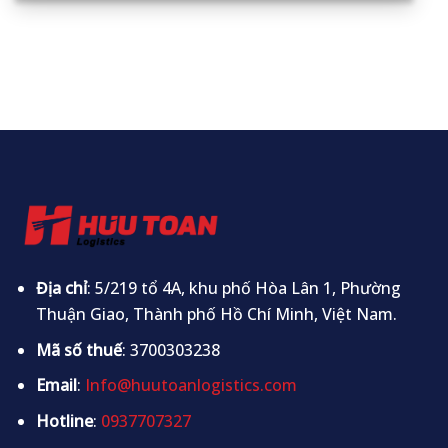
Địa chỉ
: 5/219 tổ 4A, khu phố Hòa Lân 1, Phường
Thuận Giao, Thành phố Hồ Chí Minh, Việt Nam.
Mã số thuế
: 3700303238
Email
:
Info@huutoanlogistics.com
Hotline
:
0937707327