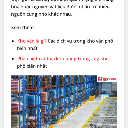
hóa hoặc nguyên vật liệu được nhận từ nhiều
nguồn cung nhỏ khác nhau.
Xem thêm:
Kho vận là gì?
Các dịch vụ trong kho vận phổ
biến nhất
Phân biệt các loại kho hàng trong Logistics
phổ biến nhất