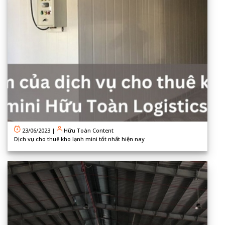
23/06/2023
|
Hữu Toàn Content
Dịch vụ cho thuê kho lạnh mini tốt nhất hiện nay