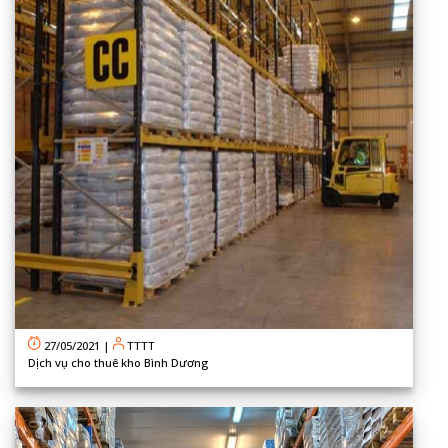
27/05/2021
|
TTTT
Dịch vụ cho thuê kho Bình Dương