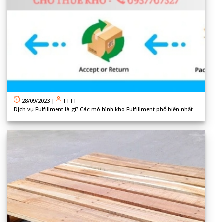
28/09/2023
|
TTTT
Dịch vụ Fulfillment là gì? Các mô hình kho Fulfillment phổ biến nhất