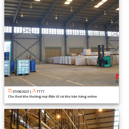
07/08/2023
|
TTTT
Cho thuê kho thương mại điện tử và kho bán hàng online