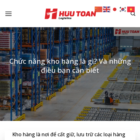
Skip
to
content
Chức năng kho hàng là gì? Và những
điều bạn cần biết
Kho hàng là nơi để cất giữ, lưu trữ các loại hàng