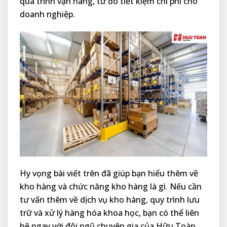
quá trình vận hàng, từ đó tiết kiệm chi phí cho
doanh nghiệp.
Hy vọng bài viết trên đã giúp bạn hiểu thêm về
kho hàng và chức năng kho hàng là gì. Nếu cần
tư vấn thêm về dịch vụ kho hàng, quy trình lưu
trữ và xử lý hàng hóa khoa học, bạn có thể liên
hệ ngay với đội ngũ chuyên gia của Hữu Toàn