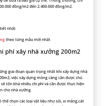
ày để đưa ra báo giá cụ thể. Thông thường, chi
700.000 đồng/m2 đến 2.400.000 đồng/m2.
tiết nhất
ởng
theo từng mẫu mới nhất
chi phí xây nhà xưởng 200m2
ững giai đoạn quan trọng nhất khi xây dựng nhà
 200m2, việc xây dựng móng càng cần được chú
sẽ tốn khá nhiều chi phí và cần được thực hiện
àn cho nhà xưởng.
 thể chọn các loại vật liệu như sỏi, xi măng,cát