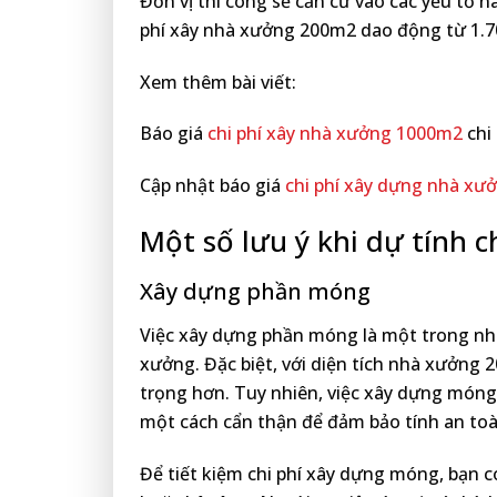
Đơn vị thi công sẽ căn cứ vào các yếu tố n
phí xây nhà xưởng 200m2 dao động từ 1.
Xem thêm bài viết:
Báo giá
chi phí xây nhà xưởng 1000m2
chi 
Cập nhật báo giá
chi phí xây dựng nhà xư
Một số lưu ý khi dự tính 
Xây dựng phần móng
Việc xây dựng phần móng là một trong nh
xưởng. Đặc biệt, với diện tích nhà xưởng
trọng hơn. Tuy nhiên, việc xây dựng móng 
một cách cẩn thận để đảm bảo tính an to
Để tiết kiệm chi phí xây dựng móng, bạn có