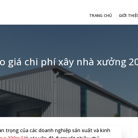
TRANG CHỦ
GIỚI THIỆ
o giá chi phí xây nhà xưởng 20
n trọng của các doanh nghiệp sản xuất và kinh