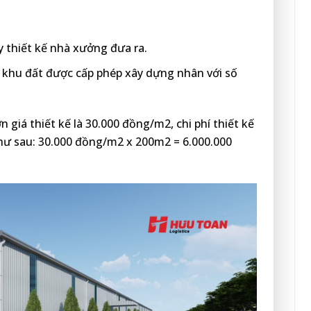
y thiết kế nhà xưởng đưa ra.
ủa khu đất được cấp phép xây dựng nhân với số
n giá thiết kế là 30.000 đồng/m2, chi phí thiết kế
hư sau: 30.000 đồng/m2 x 200m2 = 6.000.000