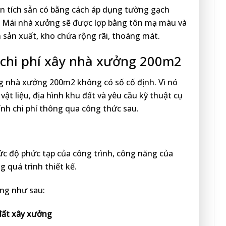
iện tích sẵn có bằng cách áp dụng tường gạch
h. Mái nhà xưởng sẽ được lợp bằng tôn mạ màu và
n sản xuất, kho chứa rộng rãi, thoáng mát.
ế, chi phí xây nhà xưởng 200m2
ng nhà xưởng 200m2 không có số cố định. Vì nó
ật liệu, địa hình khu đất và yêu cầu kỹ thuật cụ
ính chi phí thông qua công thức sau.
ức độ phức tạp của công trình, công năng của
 quá trình thiết kế.
ởng như sau:
 đất xây xưởng