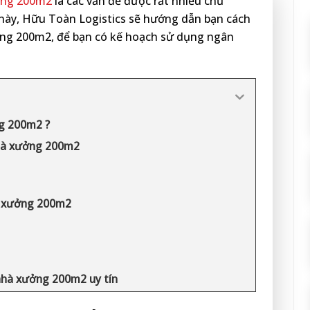
ưởng 200m2
là các vấn đề được rất nhiều chủ
 này, Hữu Toàn Logistics sẽ hướng dẫn bạn cách
ưởng 200m2, để bạn có kế hoạch sử dụng ngân
ng 200m2 ?
 nhà xưởng 200m2
hà xưởng 200m2
 nhà xưởng 200m2 uy tín