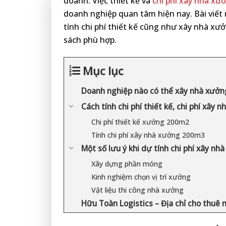
doanh. Việc thiết kế và
chi phí xây nhà x
doanh nghiệp quan tâm hiện nay. Bài viết
tính chi phí thiết kế cũng như xây nhà x
sách phù hợp.
Mục lục
Doanh nghiệp nào có thể xây nhà xưở
Cách tính chi phí thiết kế, chi phí xây
Chi phí thiết kế xưởng 200m2
Tính chi phí xây nhà xưởng 200m3
Một số lưu ý khi dự tính chi phí xây n
Xây dựng phần móng
Kinh nghiệm chọn vị trí xưởng
Vật liệu thi công nhà xưởng
Hữu Toàn Logistics – Địa chỉ cho thuê