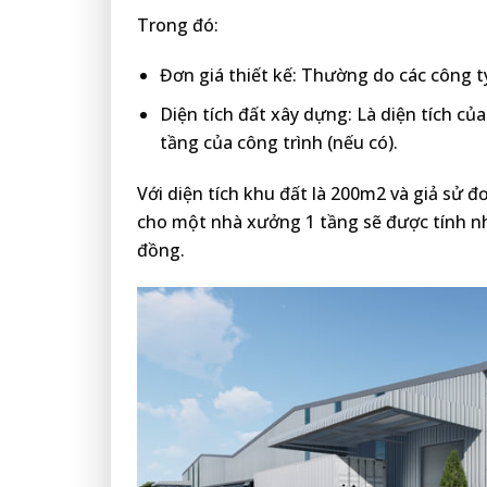
Trong đó:
Đơn giá thiết kế: Thường do các công t
Diện tích đất xây dựng: Là diện tích c
tầng của công trình (nếu có).
Với diện tích khu đất là 200m2 và giả sử đơ
cho một nhà xưởng 1 tầng sẽ được tính n
đồng.