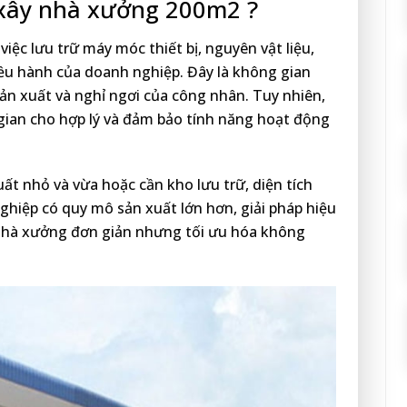
 xây nhà xưởng 200m2 ?
iệc lưu trữ máy móc thiết bị, nguyên vật liệu,
ều hành của doanh nghiệp. Đây là không gian
ản xuất và nghỉ ngơi của công nhân. Tuy nhiên,
 gian cho hợp lý và đảm bảo tính năng hoạt động
ất nhỏ và vừa hoặc cần kho lưu trữ, diện tích
ghiệp có quy mô sản xuất lớn hơn, giải pháp hiệu
nhà xưởng đơn giản nhưng tối ưu hóa không