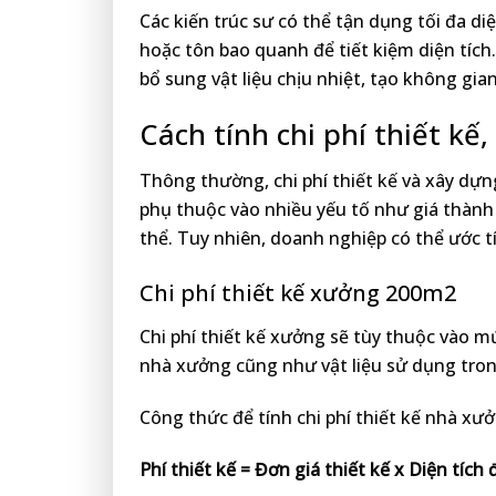
Các kiến trúc sư có thể tận dụng tối đa d
hoặc tôn bao quanh để tiết kiệm diện tíc
bổ sung vật liệu chịu nhiệt, tạo không gia
Cách tính chi phí thiết k
Thông thường, chi phí thiết kế và xây dự
phụ thuộc vào nhiều yếu tố như giá thành v
thể. Tuy nhiên, doanh nghiệp có thể ước t
Chi phí thiết kế xưởng 200m2
Chi phí thiết kế xưởng sẽ tùy thuộc vào m
nhà xưởng cũng như vật liệu sử dụng trong
Công thức để tính chi phí thiết kế nhà xư
Phí thiết kế = Đơn giá thiết kế x Diện tích