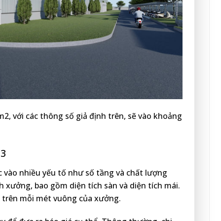
m2, với các thông số giả định trên, sẽ vào khoảng
m3
 vào nhiều yếu tố như số tầng và chất lượng
ch xưởng, bao gồm diện tích sàn và diện tích mái.
ng trên mỗi mét vuông của xưởng.