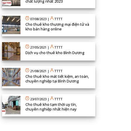
chất lượng nhất 2023
07/08/2023
|
TTTT
Cho thuê kho thương mại điện tử và
kho bán hàng online
27/05/2021
|
TTTT
Dịch vụ cho thuê kho Bình Dương
21/08/2021
|
TTTT
Cho thuê kho mát tiết kiệm, an toàn,
chuyên nghiệp tại Bình Dương
23/07/2023
|
TTTT
Cho thuê kho tạm thời uy tín,
chuyên nghiệp nhất hiện nay