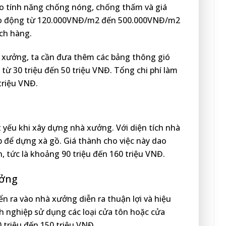
o tính năng chống nóng, chống thấm và giá
 dao động từ 120.000VNĐ/m2 đến 500.000VNĐ/m2
ách hàng.
 xưởng, ta cần đưa thêm các bảng thông gió
từ 30 triệu đến 50 triệu VNĐ. Tổng chi phí làm
triệu VNĐ.
 yếu khi xây dựng nhà xưởng. Với diện tích nhà
để dựng xà gồ. Giá thành cho việc này dao
 tức là khoảng 90 triệu đến 160 triệu VNĐ.
ưởng
n ra vào nhà xưởng diễn ra thuận lợi và hiệu
nh nghiệp sử dụng các loại cửa tôn hoặc cửa
 triệu đến 150 triệu VNĐ.