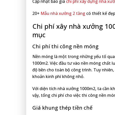
Cập nhật báo giá
chi phí xây dựng nhà xư
20+
Mẫu nhà xưởng 2 tầng
có thiết kế đẹp
Chi phí xây nhà xưởng 10
mục
Chi phí thi công nền móng
Nền móng là một trong những yếu tố quan 
1000m2. Việc đầu tư vào nền móng chất lư
độ bền cho toàn bộ công trình. Tuy nhiên,
khoản kinh phí không nhỏ.
Với diện tích nhà xưởng 1000m2, ta cần k
vậy, tổng chi phí cho việc thi công nền m
Giá khung thép tiền chế