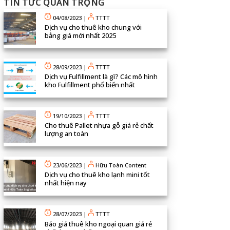
TIN TỨC QUAN TRỌNG
04/08/2023
|
TTTT
Dịch vụ cho thuê kho chung với
bảng giá mới nhất 2025
28/09/2023
|
TTTT
Dịch vụ Fulfillment là gì? Các mô hình
kho Fulfillment phổ biến nhất
19/10/2023
|
TTTT
Cho thuê Pallet nhựa gỗ giá rẻ chất
lượng an toàn
23/06/2023
|
Hữu Toàn Content
Dịch vụ cho thuê kho lạnh mini tốt
nhất hiện nay
28/07/2023
|
TTTT
Báo giá thuê kho ngoại quan giá rẻ