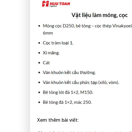
Xem thêm bài viết: