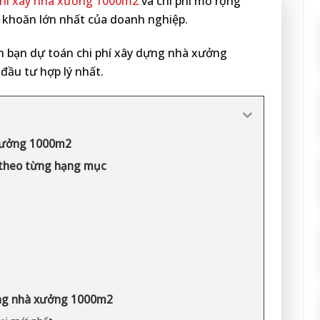
phí xây nhà xưởng 1000m2
và chi phí mở rộng
n khoăn lớn nhất của doanh nghiệp.
ến bạn dự toán chi phí xây dựng nhà xưởng
đầu tư hợp lý nhất.
 xưởng 1000m2
t theo từng hạng mục
ựng nhà xưởng 1000m2