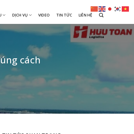
U
DỊCH VỤ
VIDEO
TIN TỨC
LIÊN HỆ
đúng cách