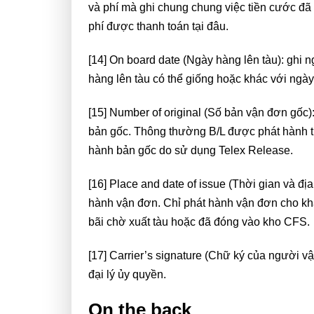
và phí mà ghi chung chung việc tiền cước đã 
phí được thanh toán tại đâu.
[14] On board date (Ngày hàng lên tàu): ghi 
hàng lên tàu có thể giống hoặc khác với ngà
[15] Number of original (Số bản vận đơn gốc
bản gốc. Thông thường B/L được phát hành t
hành bản gốc do sử dụng Telex Release.
[16] Place and date of issue (Thời gian và đị
hành vận đơn. Chỉ phát hành vận đơn cho kh
bãi chờ xuất tàu hoặc đã đóng vào kho CFS.
[17] Carrier’s signature (Chữ ký của người vậ
đại lý ủy quyền.
On the back