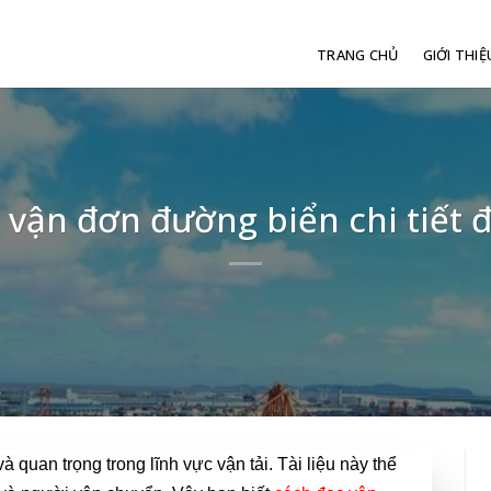
TRANG CHỦ
GIỚI THIỆ
 vận đơn đường biển chi tiết 
 quan trọng trong lĩnh vực vận tải. Tài liệu này thể