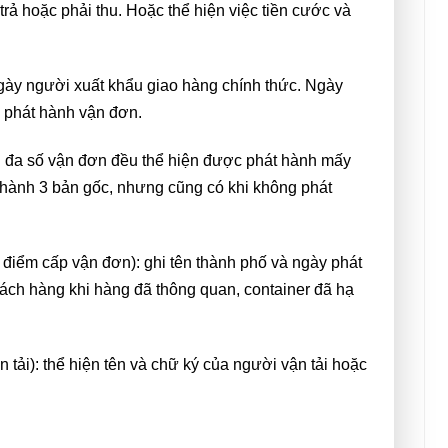
trả hoặc phải thu. Hoặc thể hiện việc tiền cước và
ngày người xuất khẩu giao hàng chính thức. Ngày
y phát hành vận đơn.
): đa số vận đơn đều thể hiện được phát hành mấy
hành 3 bản gốc, nhưng cũng có khi không phát
a điểm cấp vận đơn): ghi tên thành phố và ngày phát
ách hàng khi hàng đã thông quan, container đã hạ
n tải): thể hiện tên và chữ ký của người vận tải hoặc