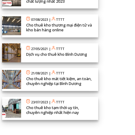
chất lượng nhất 2023
07/08/2023
|
TTTT
Cho thuê kho thương mại điện tử và
kho bán hàng online
27/05/2021
|
TTTT
Dịch vụ cho thuê kho Bình Dương
21/08/2021
|
TTTT
Cho thuê kho mát tiết kiệm, an toàn,
chuyên nghiệp tại Bình Dương
23/07/2023
|
TTTT
Cho thuê kho tạm thời uy tín,
chuyên nghiệp nhất hiện nay