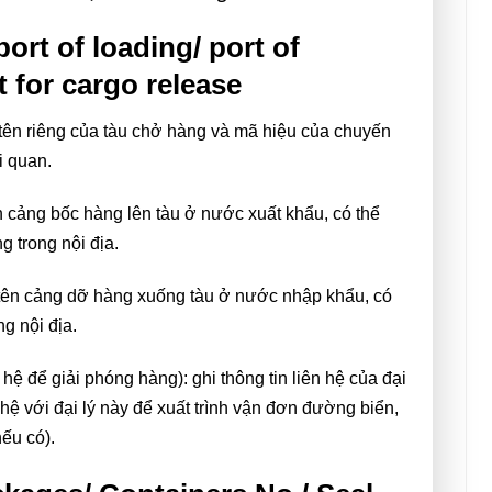
ort of loading/ port of
t for cargo release
 tên riêng của tàu chở hàng và mã hiệu của chuyến
i quan.
ên cảng bốc hàng lên tàu ở nước xuất khẩu, có thể
 trong nội địa.
 tên cảng dỡ hàng xuống tàu ở nước nhập khẩu, có
ng nội địa.
n hệ để giải phóng hàng): ghi thông tin liên hệ của đại
hệ với đại lý này để xuất trình vận đơn đường biển,
nếu có).