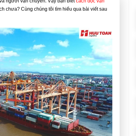
và người vận chuyển. Vậy bạn biết
cách đọc vận
h chưa? Cùng chúng tôi tìm hiểu qua bài viết sau