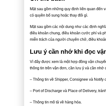
Mặt sau gồm những quy định liên quan đến v
có quyền bổ sung hoặc thay đổi gì.
Mặt sau gồm các nội dung như các định nghĩ
điều khoản chung, điều khoản cước phí và ph
miễn trách của người chuyên chở, điều khoả
Lưu ý cần nhớ khi đọc v
Vì đây được xem là một hợp đồng vận chuyển
thông tin trên vận đơn, cần lưu ý và cần nh
– Thông tin về Shipper, Consignee và Notify o
– Port of Discharge và Place of Delivery, trán
– Thông tin mô tả về hàng hóa.