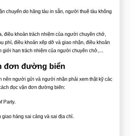
ận chuyển do hãng tàu in sẵn, người thuê tàu không
a, điều khoản trách nhiệm của người chuyên chở,
ụ phí, điều khoản xếp dỡ và giao nhận, điều khoản
n giới hạn trách nhiệm của người chuyên chở,…
ận đơn đường biển
 nên người gửi và người nhận phải xem thật kỹ các
ớ cách đọc vận đơn đường biển:
f Party.
h giao hàng sai cảng và sai địa chỉ.