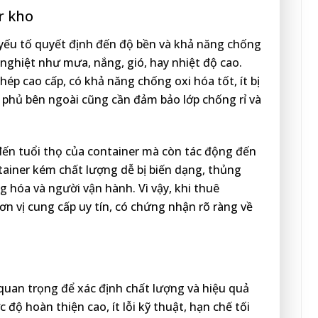
r kho
 yếu tố quyết định đến độ bền và khả năng chống
nghiệt như mưa, nắng, gió, hay nhiệt độ cao.
p cao cấp, có khả năng chống oxi hóa tốt, ít bị
 phủ bên ngoài cũng cần đảm bảo lớp chống rỉ và
đến tuổi thọ của container mà còn tác động đến
tainer kém chất lượng dễ bị biến dạng, thủng
 hóa và người vận hành. Vì vậy, khi thuê
n vị cung cấp uy tín, có chứng nhận rõ ràng về
 quan trọng để xác định chất lượng và hiệu quả
ộ hoàn thiện cao, ít lỗi kỹ thuật, hạn chế tối