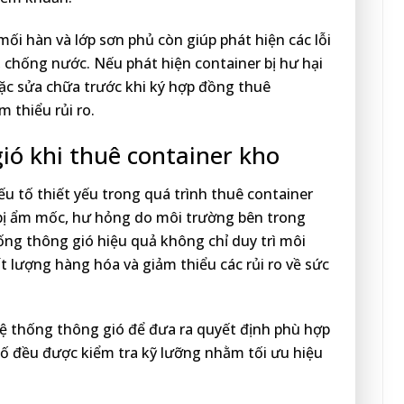
 mối hàn và lớp sơn phủ còn giúp phát hiện các lỗi
í, chống nước. Nếu phát hiện container bị hư hại
ặc sửa chữa trước khi ký hợp đồng thuê
 thiểu rủi ro.
ió khi thuê container kho
u tố thiết yếu trong quá trình thuê container
ễ bị ẩm mốc, hư hỏng do môi trường bên trong
hống thông gió hiệu quả không chỉ duy trì môi
t lượng hàng hóa và giảm thiểu các rủi ro về sức
hệ thống thông gió để đưa ra quyết định phù hợp
tố đều được kiểm tra kỹ lưỡng nhằm tối ưu hiệu