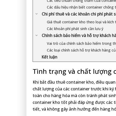
Các tiêu chuẩn chống thấm của containe
Các dấu hiệu nhận biết container chống 
Chi phí thuê và các khoản chi phí phát 
Giá thuê container kho theo loại và kích
Các khoản phí phát sinh cần lưu ý
Chính sách bảo hiểm và hỗ trợ khách h
Vai trò của chính sách bảo hiểm trong t
Các loại chính sách hỗ trợ khách hàng c
Kết luận
Tình trạng và chất lượng 
Khi bắt đầu thuê container kho, điều quan 
chất lượng của các container trước khi ký
toàn cho hàng hóa mà còn tránh phát sinh
container kho tốt phải đáp ứng được các t
tiết, và không gây ảnh hưởng đến hàng hó