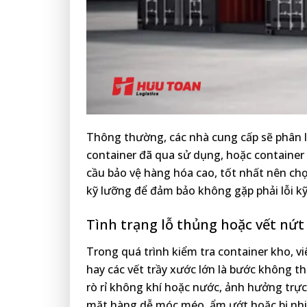
Thông thường, các nhà cung cấp sẽ phân l
container đã qua sử dụng, hoặc container
cầu bảo vệ hàng hóa cao, tốt nhất nên ch
kỹ lưỡng để đảm bảo không gặp phải lỗi kỹ
Tình trạng lỗ thủng hoặc vết nứt
Trong quá trình kiểm tra container kho, vi
hay các vết trầy xước lớn là bước không 
rò rỉ không khí hoặc nước, ảnh hưởng trực 
mặt hàng dễ móc méo, ẩm ướt hoặc bị nh