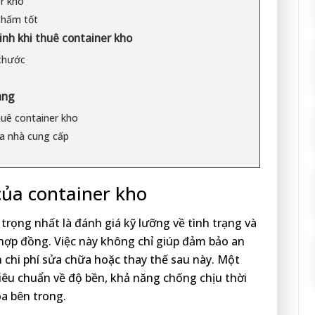
r kho
thấm tốt
sinh khi thuê container kho
 thước
àng
huê container kho
ủa nhà cung cấp
của container kho
trọng nhất là đánh giá kỹ lưỡng về tình trạng và
 hợp đồng. Việc này không chỉ giúp đảm bảo an
 chi phí sửa chữa hoặc thay thế sau này. Một
iêu chuẩn về độ bền, khả năng chống chịu thời
a bên trong.