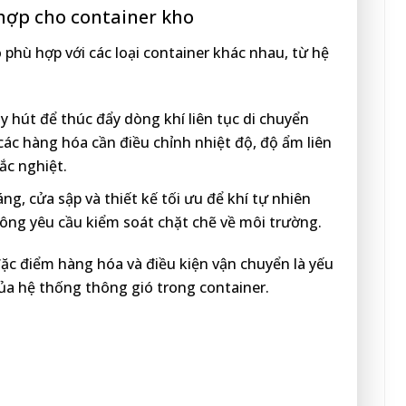
 hợp cho container kho
 phù hợp với các loại container khác nhau, từ hệ
hút để thúc đẩy dòng khí liên tục di chuyển
 các hàng hóa cần điều chỉnh nhiệt độ, độ ẩm liên
ắc nghiệt.
ng, cửa sập và thiết kế tối ưu để khí tự nhiên
ông yêu cầu kiểm soát chặt chẽ về môi trường.
ặc điểm hàng hóa và điều kiện vận chuyển là yếu
ủa hệ thống thông gió trong container.