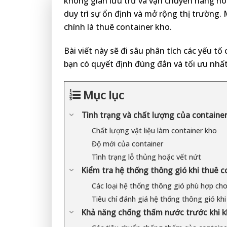
không gian lưu trữ và vận chuyển hàng hó
duy trì sự ổn định và mở rộng thị trường.
chính là thuê container kho.
Bài viết này sẽ đi sâu phân tích các yếu tố
bạn có quyết định đúng đắn và tối ưu nhấ
Mục lục
Tình trạng và chất lượng của containe
Chất lượng vật liệu làm container kho
Độ mới của container
Tình trạng lỗ thủng hoặc vết nứt
Kiểm tra hệ thống thông gió khi thuê c
Các loại hệ thống thông gió phù hợp cho
Tiêu chí đánh giá hệ thống thông gió khi
Khả năng chống thấm nước trước khi kh