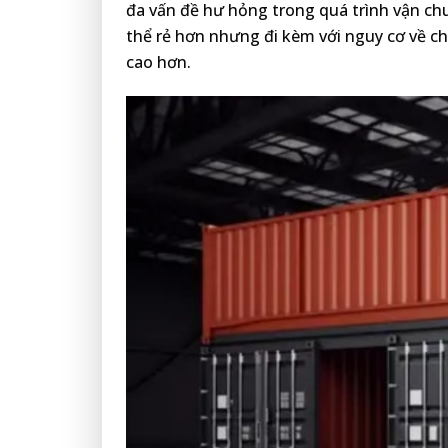
đa vấn đề hư hỏng trong quá trình vận chu
thể rẻ hơn nhưng đi kèm với nguy cơ về ch
cao hơn.