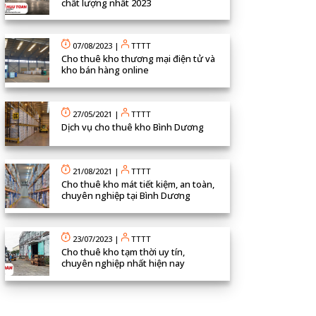
chất lượng nhất 2023
07/08/2023
|
TTTT
Cho thuê kho thương mại điện tử và
kho bán hàng online
27/05/2021
|
TTTT
Dịch vụ cho thuê kho Bình Dương
21/08/2021
|
TTTT
Cho thuê kho mát tiết kiệm, an toàn,
chuyên nghiệp tại Bình Dương
23/07/2023
|
TTTT
Cho thuê kho tạm thời uy tín,
chuyên nghiệp nhất hiện nay