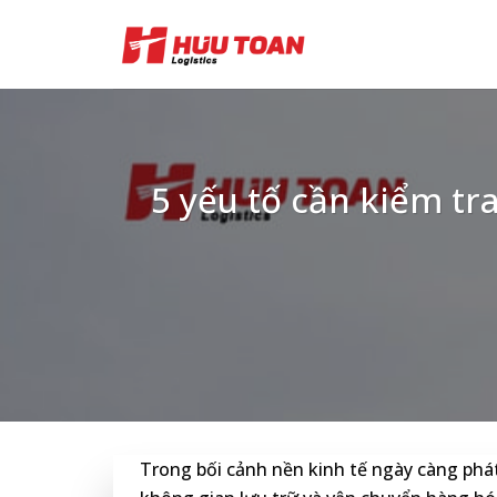
Skip
to
content
5 yếu tố cần kiểm tr
Trong bối cảnh nền kinh tế ngày càng phát 