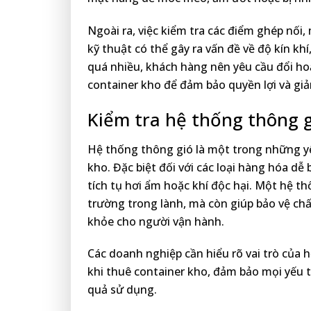
Ngoài ra, việc kiểm tra các điểm ghép nối,
kỹ thuật có thể gây ra vấn đề về độ kín kh
quá nhiều, khách hàng nên yêu cầu đổi ho
container kho để đảm bảo quyền lợi và giảm
Kiểm tra hệ thống thông g
Hệ thống thông gió là một trong những yế
kho. Đặc biệt đối với các loại hàng hóa d
tích tụ hơi ẩm hoặc khí độc hại. Một hệ t
trường trong lành, mà còn giúp bảo vệ chấ
khỏe cho người vận hành.
Các doanh nghiệp cần hiểu rõ vai trò của 
khi thuê container kho, đảm bảo mọi yếu 
quả sử dụng.