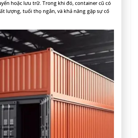
yển hoặc lưu trữ. Trong khi đó, container cũ có
ất lượng, tuổi thọ ngắn, và khả năng gặp sự cố