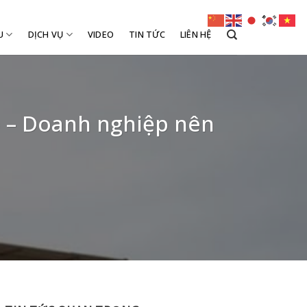
U
DỊCH VỤ
VIDEO
TIN TỨC
LIÊN HỆ
ho – Doanh nghiệp nên