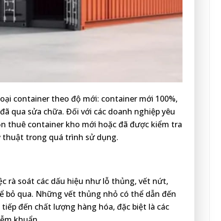
oại container theo độ mới: container mới 100%,
 đã qua sửa chữa. Đối với các doanh nghiệp yêu
ọn thuê container kho mới hoặc đã được kiểm tra
 thuật trong quá trình sử dụng.
ệc rà soát các dấu hiệu như lỗ thủng, vết nứt,
thể bỏ qua. Những vết thủng nhỏ có thể dẫn đến
tiếp đến chất lượng hàng hóa, đặc biệt là các
iễm khuẩn.