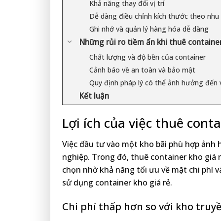
Khả năng thay đổi vị trí
Dễ dàng điều chỉnh kích thước theo nhu
Ghi nhớ và quản lý hàng hóa dễ dàng
Những rủi ro tiềm ẩn khi thuê container
Chất lượng và độ bền của container
Cảnh báo về an toàn và bảo mật
Quy định pháp lý có thể ảnh hưởng đến v
Kết luận
Lợi ích của việc thuê conta
Việc đầu tư vào một kho bãi phù hợp ảnh
nghiệp. Trong đó, thuê container kho giá r
chọn nhờ khả năng tối ưu về mặt chi phí và t
sử dụng container kho giá rẻ.
Chi phí thấp hơn so với kho truy