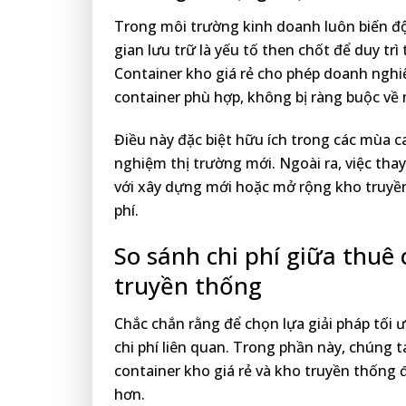
Trong môi trường kinh doanh luôn biến đ
gian lưu trữ là yếu tố then chốt để duy trì 
Container kho giá rẻ cho phép doanh nghi
container phù hợp, không bị ràng buộc về
Điều này đặc biệt hữu ích trong các mùa
nghiệm thị trường mới. Ngoài ra, việc tha
với xây dựng mới hoặc mở rộng kho truyền 
phí.
So sánh chi phí giữa thuê 
truyền thống
Chắc chắn rằng để chọn lựa giải pháp tối 
chi phí liên quan. Trong phần này, chúng ta
container kho giá rẻ và kho truyền thống 
hơn.