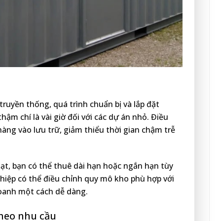
ruyền thống, quá trình chuẩn bị và lắp đặt
thậm chí là vài giờ đối với các dự án nhỏ. Điều
ng vào lưu trữ, giảm thiểu thời gian chậm trễ
ạt, bạn có thể thuê dài hạn hoặc ngắn hạn tùy
iệp có thể điều chỉnh quy mô kho phù hợp với
doanh một cách dễ dàng.
heo nhu cầu