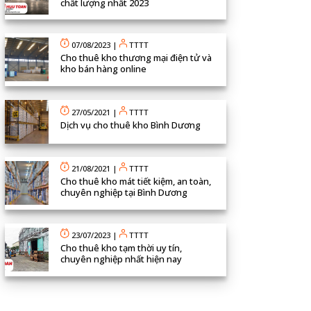
chất lượng nhất 2023
07/08/2023
|
TTTT
Cho thuê kho thương mại điện tử và
kho bán hàng online
27/05/2021
|
TTTT
Dịch vụ cho thuê kho Bình Dương
21/08/2021
|
TTTT
Cho thuê kho mát tiết kiệm, an toàn,
chuyên nghiệp tại Bình Dương
23/07/2023
|
TTTT
Cho thuê kho tạm thời uy tín,
chuyên nghiệp nhất hiện nay