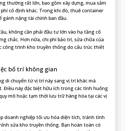
hống thường rất lớn, bao gồm xây dựng, mua sắm
i phí cố định khác. Trong khi đó, thuê container
ể gánh nặng tài chính ban đầu.
ầu, không cần phải đầu tư lớn vào hạ tầng cố
g chắc. Hơn nữa, chi phí bảo trì, sửa chữa của
 công trình kho truyền thống do cấu trúc thiết
iệc bố trí không gian
 di chuyển từ vị trí này sang vị trí khác mà
 Điều này đặc biệt hữu ích trong các tình huống
quy mô hoặc tạm thời lưu trữ hàng hóa tại các vị
p doanh nghiệp tối ưu hóa diện tích, tránh tình
chỉnh sửa kho truyền thống. Bạn hoàn toàn có