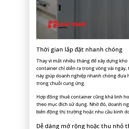
Thời gian lắp đặt nhanh chóng
Thay vì mất nhiều tháng để xây dựng kho t
container chỉ diễn ra trong vòng vài ngày, 
này giúp doanh nghiệp nhanh chóng đưa hà
trong chuỗi cung ứng.
Hợp đồng thuê container cũng khá linh ho
theo mục đích sử dụng. Nhờ đó, doanh ngh
biến động thị trường hoặc nhu cầu kinh 
Dễ dàng mở rộng hoặc thu nhỏ t