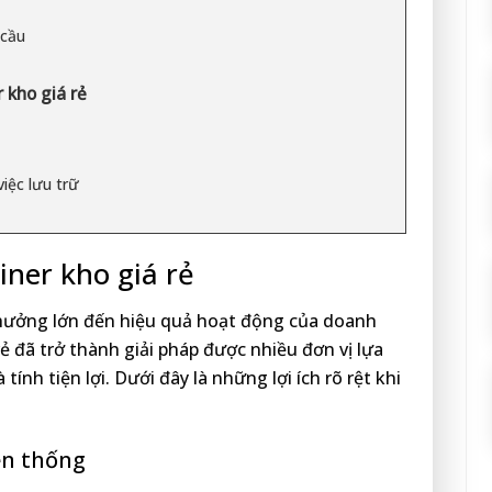
 cầu
 kho giá rẻ
iệc lưu trữ
iner kho giá rẻ
 hưởng lớn đến hiệu quả hoạt động của doanh
ẻ đã trở thành giải pháp được nhiều đơn vị lựa
ính tiện lợi. Dưới đây là những lợi ích rõ rệt khi
ền thống