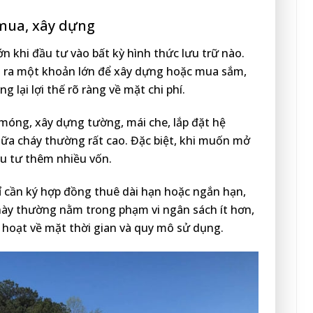
 mua, xây dựng
ớn khi đầu tư vào bất kỳ hình thức lưu trữ nào.
ỏ ra một khoản lớn để xây dựng hoặc mua sắm,
g lại lợi thế rõ ràng về mặt chi phí.
 móng, xây dựng tường, mái che, lắp đặt hệ
ữa cháy thường rất cao. Đặc biệt, khi muốn mở
u tư thêm nhiều vốn.
hỉ cần ký hợp đồng thuê dài hạn hoặc ngắn hạn,
này thường nằm trong phạm vi ngân sách ít hơn,
 hoạt về mặt thời gian và quy mô sử dụng.