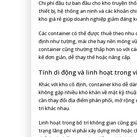
Chi phí đầu tư ban đầu cho kho truyền t
thiết bị, hệ thống an ninh và các khoản ch
kho giá rẻ giúp doanh nghiệp giảm đáng k
Các container có thể được thuê theo nhu c
định như tường, mái che hay nền móng vữn
container cũng thường thấp hơn so với các
kế đơn giản, dễ thay thế hoặc nâng cấp.
Tính di động và linh hoạt trong v
Khác với kho cố định, container kho dễ dàng
không gặp nhiều khó khăn về mặt kỹ thuật.
cần thay đổi địa điểm phân phối, mở rộng 
trí khác nhau.
Linh hoạt trong bố trí không gian cũng giú
trạng lãng phí vì phải xây dựng mới hoặc 