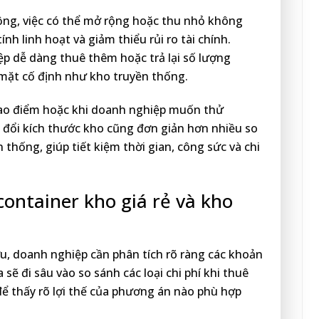
ộng, việc có thể mở rộng hoặc thu nhỏ không
tính linh hoạt và giảm thiểu rủi ro tài chính.
ệp dễ dàng thuê thêm hoặc trả lại số lượng
 mặt cố định như kho truyền thống.
 cao điểm hoặc khi doanh nghiệp muốn thử
y đổi kích thước kho cũng đơn giản hơn nhiều so
thống, giúp tiết kiệm thời gian, công sức và chi
container kho giá rẻ và kho
ưu, doanh nghiệp cần phân tích rõ ràng các khoản
 sẽ đi sâu vào so sánh các loại chi phí khi thuê
để thấy rõ lợi thế của phương án nào phù hợp