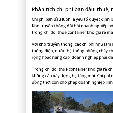
Phân tích chi phí ban đầu: thuê,
Chi phí ban đầu luôn là yếu tố quyết định l
Kho truyền thống đòi hỏi doanh nghiệp b
trong khi đó, thuê container kho giá rẻ man
Với kho truyền thống, các chi phí như làm
thống điện, nước, hệ thống phòng cháy ch
rộng hoặc nâng cấp, doanh nghiệp phải đầ
Trong khi đó, thuê container kho giá rẻ c
không cần xây dựng hạ tầng mới. Chi phí 
đồng thời còn cho phép doanh nghiệp linh