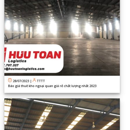
28/07/2023
|
TTTT
Báo giá thuê kho ngoại quan giá rẻ chất lượng nhất 2023