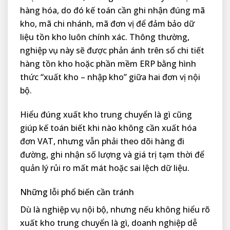
hàng hóa, do đó kế toán cần ghi nhận đúng mã
kho, mã chi nhánh, mã đơn vị để đảm bảo dữ
liệu tồn kho luôn chính xác. Thông thường,
nghiệp vụ này sẽ được phản ánh trên sổ chi tiết
hàng tồn kho hoặc phần mềm ERP bằng hình
thức “xuất kho – nhập kho” giữa hai đơn vị nội
bộ.
Hiểu đúng xuất kho trung chuyển là gì cũng
giúp kế toán biết khi nào không cần xuất hóa
đơn VAT, nhưng vẫn phải theo dõi hàng đi
đường, ghi nhận số lượng và giá trị tạm thời để
quản lý rủi ro mất mát hoặc sai lệch dữ liệu.
Những lỗi phổ biến cần tránh
Dù là nghiệp vụ nội bộ, nhưng nếu không hiểu rõ
xuất kho trung chuyển là gì, doanh nghiệp dễ