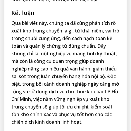
Kết luận
Qua bài viết này, chúng ta đã cùng phân tích rõ
xuất kho trung chuyển là gì, từ khái niệm, vai trò
trong chuỗi cung ứng, đến cách hạch toán kế
toán và quản lý chứng từ đúng chuẩn. Đây
không chỉ là một nghiệp vụ mang tính kỹ thuật,
mà còn là công cụ quan trọng giúp doanh
nghiệp nâng cao hiệu quả vận hành, giảm thiểu
sai sót trong luân chuyển hàng hóa nội bộ. Đặc
biệt, trong bối cảnh doanh nghiệp ngày càng mở
rộng và sử dụng dịch vụ cho thuê kho bãi TP Hồ
Chí Minh, việc nắm vững nghiệp vụ xuất kho
trung chuyển sẽ giúp tối ưu chi phí, kiểm soát
tồn kho chính xác và phục vụ tốt hơn cho các
chiến dịch kinh doanh linh hoạt.