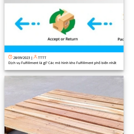
28/09/2023
|
TTTT
Dịch vụ Fulfillment là gì? Các mô hình kho Fulfillment phổ biến nhất