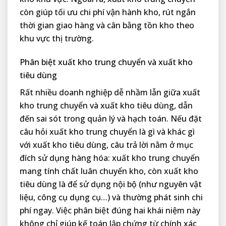
còn giúp tối ưu chi phí vận hành kho, rút ngắn
thời gian giao hàng và cân bằng tồn kho theo
khu vực thị trường.
Phân biệt xuất kho trung chuyển và xuất kho
tiêu dùng
Rất nhiều doanh nghiệp dễ nhầm lẫn giữa xuất
kho trung chuyển và xuất kho tiêu dùng, dẫn
đến sai sót trong quản lý và hạch toán. Nếu đặt
câu hỏi xuất kho trung chuyển là gì và khác gì
với xuất kho tiêu dùng, câu trả lời nằm ở mục
đích sử dụng hàng hóa: xuất kho trung chuyển
mang tính chất luân chuyển kho, còn xuất kho
tiêu dùng là để sử dụng nội bộ (như nguyên vật
liệu, công cụ dụng cụ…) và thường phát sinh chi
phí ngay. Việc phân biệt đúng hai khái niệm này
không chỉ giúp kế toán lập chứng từ chính xác