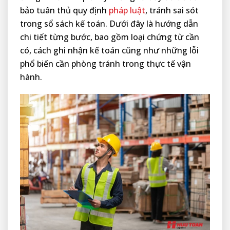
bảo tuân thủ quy định
pháp luật
, tránh sai sót
trong sổ sách kế toán. Dưới đây là hướng dẫn
chi tiết từng bước, bao gồm loại chứng từ cần
có, cách ghi nhận kế toán cũng như những lỗi
phổ biến cần phòng tránh trong thực tế vận
hành.