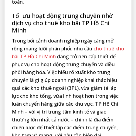
toán.
Tối ưu hoạt động trung chuyển nhờ
dịch vụ cho thuê kho bãi TP Hồ Chí
Minh
Trong bối cảnh doanh nghiệp ngày càng mở
rộng mạng lưới phân phối, nhu cầu
cho thuê kho
bãi TP Hồ Chí Minh
đang trở nên cấp thiết để
phục vụ cho hoạt động trung chuyển và điều
phối hàng hóa. Việc hiểu rõ xuất kho trung
chuyển là gì giúp doanh nghiệp khai thác hiệu
quả các kho thuê ngoài (3PL), vừa giảm tải áp
lực cho kho tổng, vừa linh hoạt hơn trong việc
luân chuyển hàng giữa các khu vực. TP Hồ Chí
Minh – với vị trí trung tâm kinh tế và giao
thương lớn nhất cả nước – chính là địa điểm
chiến lược để thiết lập các điểm trung chuyển,
kho tạm và mạng lưới hậu cần hiện đại.