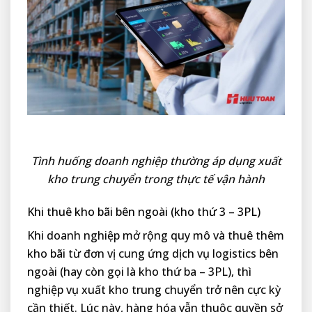
Tình huống doanh nghiệp thường áp dụng xuất
kho trung chuyển trong thực tế vận hành
Khi thuê kho bãi bên ngoài (kho thứ 3 – 3PL)
Khi doanh nghiệp mở rộng quy mô và thuê thêm
kho bãi từ đơn vị cung ứng dịch vụ logistics bên
ngoài (hay còn gọi là kho thứ ba – 3PL), thì
nghiệp vụ xuất kho trung chuyển trở nên cực kỳ
cần thiết. Lúc này, hàng hóa vẫn thuộc quyền sở