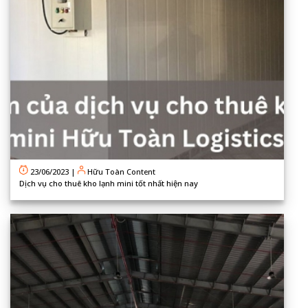
23/06/2023
|
Hữu Toàn Content
Dịch vụ cho thuê kho lạnh mini tốt nhất hiện nay