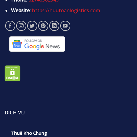
Website
:
https://huutoanlogistics.com
DỊCH VỤ
Thuê Kho Chung