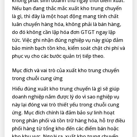
không phát sinh doanh thu ngay thời điểm xuất.
Nếu bạn đang thắc mắc xuất kho trung chuyển
là gì, thì đây là một hoạt động mang tính chất
luân chuyển hàng hóa, không phải là bán hàng,
do đó không cần lập hóa đơn GTGT ngay lập
tức. Việc ghi nhận đúng nghiệp vụ này giúp đảm
bảo minh bạch tồn kho, kiểm soát chặt chi phí và
phục vụ cho các bước quản trị tiếp theo.
Mục đích và vai trò của xuất kho trung chuyển
trong chuỗi cung ứng
Hiểu đúng xuất kho trung chuyển là gì sẽ giúp
doanh nghiệp nắm được lý do vì sao nghiệp vụ
này lại đóng vai trò thiết yếu trong chuỗi cung
ứng. Mục đích chính là đảm bảo sự linh hoạt
trong phân phối và tồn trữ hàng hóa, hỗ trợ điều
phối hàng từ tổng kho đến các điểm bán hoặc
kho khu vực. Ngoài ra, xuất kho trung chuyển