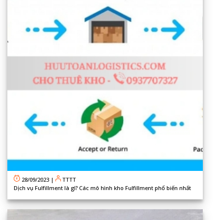
28/09/2023
|
TTTT
Dịch vụ Fulfillment là gì? Các mô hình kho Fulfillment phổ biến nhất