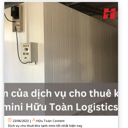
23/06/2023
|
Hữu Toàn Content
Dịch vụ cho thuê kho lạnh mini tốt nhất hiện nay