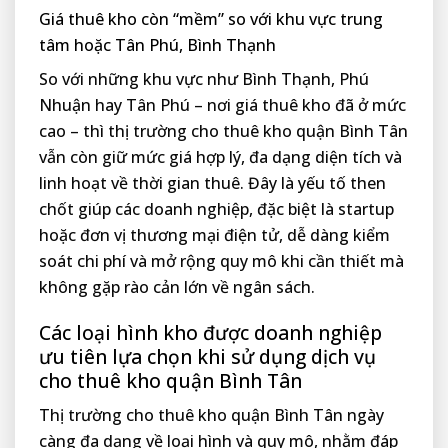
Giá thuê kho còn “mềm” so với khu vực trung
tâm hoặc Tân Phú, Bình Thạnh
So với những khu vực như Bình Thạnh, Phú
Nhuận hay Tân Phú – nơi giá thuê kho đã ở mức
cao – thì thị trường cho thuê kho quận Bình Tân
vẫn còn giữ mức giá hợp lý, đa dạng diện tích và
linh hoạt về thời gian thuê. Đây là yếu tố then
chốt giúp các doanh nghiệp, đặc biệt là startup
hoặc đơn vị thương mại điện tử, dễ dàng kiểm
soát chi phí và mở rộng quy mô khi cần thiết mà
không gặp rào cản lớn về ngân sách.
Các loại hình kho được doanh nghiệp
ưu tiên lựa chọn khi sử dụng dịch vụ
cho thuê kho quận Bình Tân
Thị trường cho thuê kho quận Bình Tân ngày
càng đa dạng về loại hình và quy mô, nhằm đáp