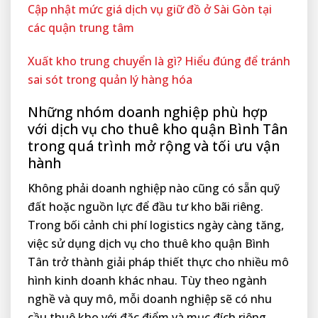
Cập nhật mức giá dịch vụ giữ đồ ở Sài Gòn tại
các quận trung tâm
Xuất kho trung chuyển là gì? Hiểu đúng để tránh
sai sót trong quản lý hàng hóa
Những nhóm doanh nghiệp phù hợp
với dịch vụ cho thuê kho quận Bình Tân
trong quá trình mở rộng và tối ưu vận
hành
Không phải doanh nghiệp nào cũng có sẵn quỹ
đất hoặc nguồn lực để đầu tư kho bãi riêng.
Trong bối cảnh chi phí logistics ngày càng tăng,
việc sử dụng dịch vụ cho thuê kho quận Bình
Tân trở thành giải pháp thiết thực cho nhiều mô
hình kinh doanh khác nhau. Tùy theo ngành
nghề và quy mô, mỗi doanh nghiệp sẽ có nhu
cầu thuê kho với đặc điểm và mục đích riêng,