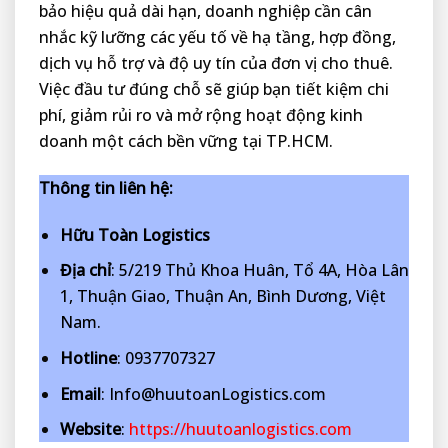
bảo hiệu quả dài hạn, doanh nghiệp cần cân
nhắc kỹ lưỡng các yếu tố về hạ tầng, hợp đồng,
dịch vụ hỗ trợ và độ uy tín của đơn vị cho thuê.
Việc đầu tư đúng chỗ sẽ giúp bạn tiết kiệm chi
phí, giảm rủi ro và mở rộng hoạt động kinh
doanh một cách bền vững tại TP.HCM.
Thông tin liên hệ:
Hữu Toàn Logistics
Địa chỉ
: 5/219 Thủ Khoa Huân, Tổ 4A, Hòa Lân
1, Thuận Giao, Thuận An, Bình Dương, Việt
Nam.
Hotline
: 0937707327
Email
: Info@huutoanLogistics.com
Website
:
https://huutoanlogistics.com