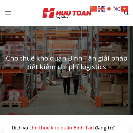
Skip
to
content
Cho thuê kho quận Bình Tân giải pháp
tiết kiệm chi phí logistics
Dịch vụ
cho thuê kho quận Bình Tân
đang trở