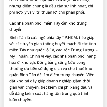
nhưng điểm chung là đều cần sự linh hoạt, chi
phí hợp lý và vị trí thuận lợi cho phân phối.
Các nhà phân phối miền Tây cần kho trung
chuyển
Bình Tân là cửa ngõ phía tây TP.HCM, tiếp giáp
với các tuyến giao thông huyết mạch đi các tỉnh
miền Tây như quốc lộ 1A, cao tốc Trung Lương –
Mỹ Thuận. Chính vì vậy, các nhà phân phối hàng
hóa đi khu vực Đồng bằng sông Cửu Long
thường ưu tiên sử dụng dịch vụ cho thuê kho
quận Bình Tân để làm điểm trung chuyển. Việc
đặt kho tại đây giúp doanh nghiệp giảm thời
gian vận chuyển, tiết kiệm chi phí xăng dầu và
dễ dàng kiểm soát hàng tồn trong quá trình
luân chuyển.