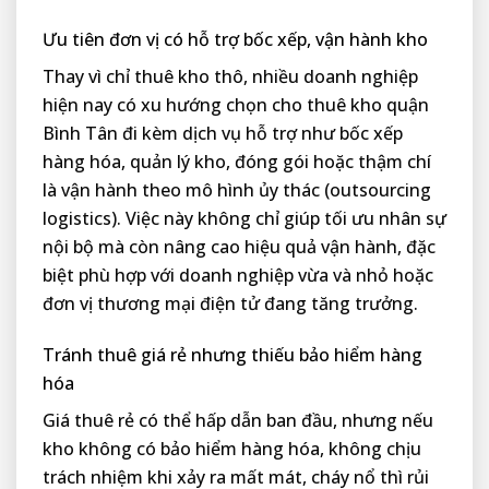
Ưu tiên đơn vị có hỗ trợ bốc xếp, vận hành kho
Thay vì chỉ thuê kho thô, nhiều doanh nghiệp
hiện nay có xu hướng chọn cho thuê kho quận
Bình Tân đi kèm dịch vụ hỗ trợ như bốc xếp
hàng hóa, quản lý kho, đóng gói hoặc thậm chí
là vận hành theo mô hình ủy thác (outsourcing
logistics). Việc này không chỉ giúp tối ưu nhân sự
nội bộ mà còn nâng cao hiệu quả vận hành, đặc
biệt phù hợp với doanh nghiệp vừa và nhỏ hoặc
đơn vị thương mại điện tử đang tăng trưởng.
Tránh thuê giá rẻ nhưng thiếu bảo hiểm hàng
hóa
Giá thuê rẻ có thể hấp dẫn ban đầu, nhưng nếu
kho không có bảo hiểm hàng hóa, không chịu
trách nhiệm khi xảy ra mất mát, cháy nổ thì rủi