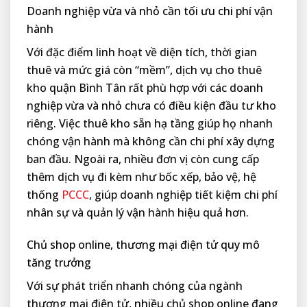
Doanh nghiệp vừa và nhỏ cần tối ưu chi phí vận
hành
Với đặc điểm linh hoạt về diện tích, thời gian
thuê và mức giá còn “mềm”, dịch vụ cho thuê
kho quận Bình Tân rất phù hợp với các doanh
nghiệp vừa và nhỏ chưa có điều kiện đầu tư kho
riêng. Việc thuê kho sẵn hạ tầng giúp họ nhanh
chóng vận hành mà không cần chi phí xây dựng
ban đầu. Ngoài ra, nhiều đơn vị còn cung cấp
thêm dịch vụ đi kèm như bốc xếp, bảo vệ, hệ
thống
PCCC
, giúp doanh nghiệp tiết kiệm chi phí
nhân sự và quản lý vận hành hiệu quả hơn.
Chủ shop online, thương mại điện tử quy mô
tăng trưởng
Với sự phát triển nhanh chóng của ngành
thương mại điện tử, nhiều chủ shop online đang