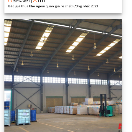
28/07/2023
|
TTTT
Báo giá thuê kho ngoại quan giá rẻ chất lượng nhất 2023