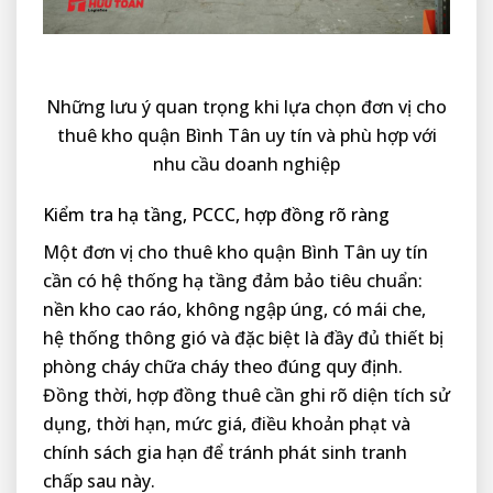
Những lưu ý quan trọng khi lựa chọn đơn vị cho
thuê kho quận Bình Tân uy tín và phù hợp với
nhu cầu doanh nghiệp
Kiểm tra hạ tầng, PCCC, hợp đồng rõ ràng
Một đơn vị cho thuê kho quận Bình Tân uy tín
cần có hệ thống hạ tầng đảm bảo tiêu chuẩn:
nền kho cao ráo, không ngập úng, có mái che,
hệ thống thông gió và đặc biệt là đầy đủ thiết bị
phòng cháy chữa cháy theo đúng quy định.
Đồng thời, hợp đồng thuê cần ghi rõ diện tích sử
dụng, thời hạn, mức giá, điều khoản phạt và
chính sách gia hạn để tránh phát sinh tranh
chấp sau này.