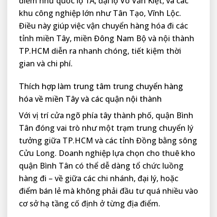
điểm như quốc lộ 1A, đại lộ Võ Văn Kiệt, và các
khu công nghiệp lớn như Tân Tạo, Vĩnh Lộc.
Điều này giúp việc vận chuyển hàng hóa đi các
tỉnh miền Tây, miền Đông Nam Bộ và nội thành
TP.HCM diễn ra nhanh chóng, tiết kiệm thời
gian và chi phí.
Thích hợp làm trung tâm trung chuyển hàng
hóa về miền Tây và các quận nội thành
Với vị trí cửa ngõ phía tây thành phố, quận Bình
Tân đóng vai trò như một trạm trung chuyển lý
tưởng giữa TP.HCM và các tỉnh Đồng bằng sông
Cửu Long. Doanh nghiệp lựa chọn cho thuê kho
quận Bình Tân có thể dễ dàng tổ chức luồng
hàng đi – về giữa các chi nhánh, đại lý, hoặc
điểm bán lẻ mà không phải đầu tư quá nhiều vào
cơ sở hạ tầng cố định ở từng địa điểm.