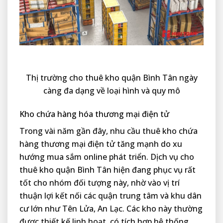
Thị trường cho thuê kho quận Bình Tân ngày
càng đa dạng về loại hình và quy mô
Kho chứa hàng hóa thương mại điện tử
Trong vài năm gần đây, nhu cầu thuê kho chứa
hàng thương mại điện tử tăng mạnh do xu
hướng mua sắm online phát triển. Dịch vụ cho
thuê kho quận Bình Tân hiện đang phục vụ rất
tốt cho nhóm đối tượng này, nhờ vào vị trí
thuận lợi kết nối các quận trung tâm và khu dân
cư lớn như Tên Lửa, An Lạc. Các kho này thường
được thiết kế linh hoạt, có tích hợp hệ thống