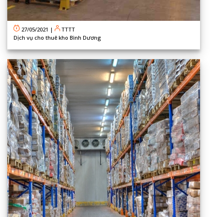
27/05/2021
|
TTTT
Dịch vụ cho thuê kho Bình Dương