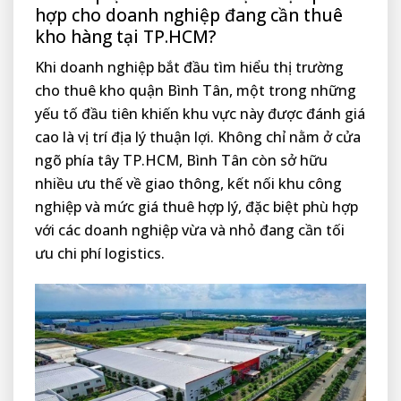
hợp cho doanh nghiệp đang cần thuê
kho hàng tại TP.HCM?
Khi doanh nghiệp bắt đầu tìm hiểu thị trường
cho thuê kho quận Bình Tân, một trong những
yếu tố đầu tiên khiến khu vực này được đánh giá
cao là vị trí địa lý thuận lợi. Không chỉ nằm ở cửa
ngõ phía tây TP.HCM, Bình Tân còn sở hữu
nhiều ưu thế về giao thông, kết nối khu công
nghiệp và mức giá thuê hợp lý, đặc biệt phù hợp
với các doanh nghiệp vừa và nhỏ đang cần tối
ưu chi phí logistics.