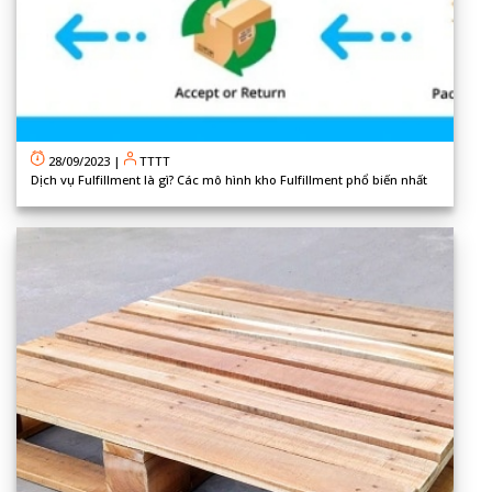
28/09/2023
|
TTTT
Dịch vụ Fulfillment là gì? Các mô hình kho Fulfillment phổ biến nhất