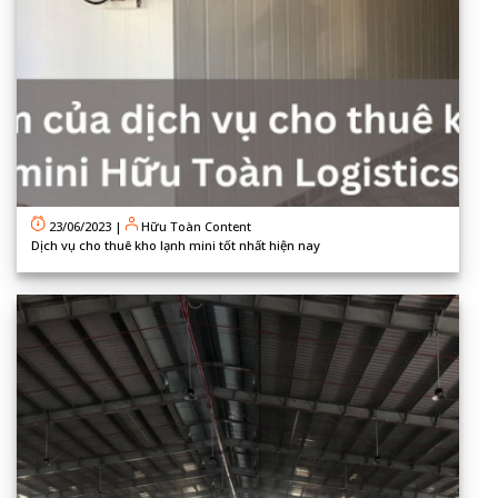
23/06/2023
|
Hữu Toàn Content
Dịch vụ cho thuê kho lạnh mini tốt nhất hiện nay