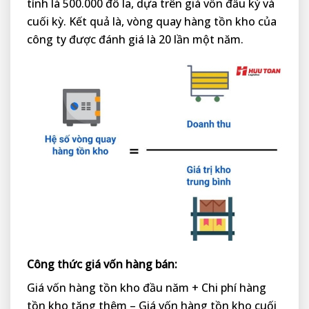
tính là 500.000 đô la, dựa trên giá vốn đầu kỳ và
cuối kỳ. Kết quả là, vòng quay hàng tồn kho của
công ty được đánh giá là 20 lần một năm.
Công thức giá vốn hàng bán:
Giá vốn hàng tồn kho đầu năm + Chi phí hàng
tồn kho tăng thêm – Giá vốn hàng tồn kho cuối