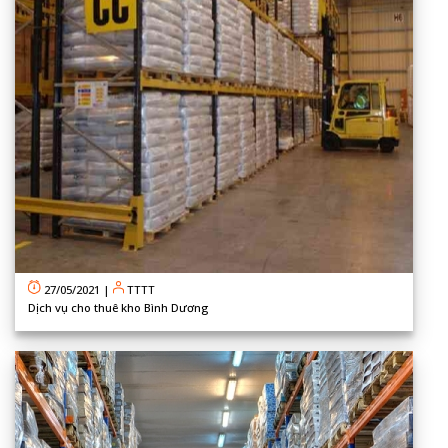
27/05/2021
|
TTTT
Dịch vụ cho thuê kho Bình Dương