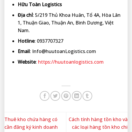
Hữu Toàn Logistics
Địa chỉ
: 5/219 Thủ Khoa Huân, Tổ 4A, Hòa Lân
1, Thuận Giao, Thuận An, Bình Dương, Việt
Nam.
Hotline
: 0937707327
Email
: Info@huutoanLogistics.com
Website
:
https://huutoanlogistics.com
Thuê kho chứa hàng có
Cách tính hàng tồn kho và
cần đăng ký kinh doanh
các loại hàng tồn kho chi