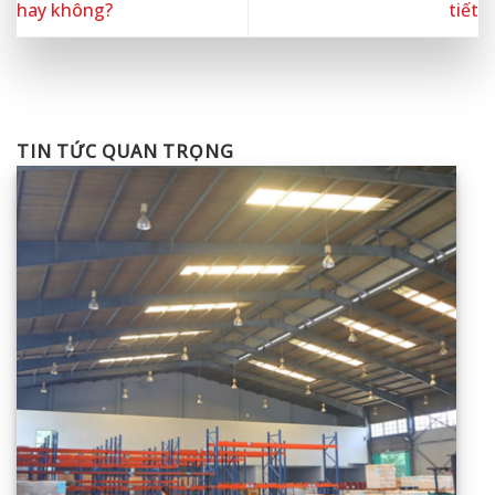
hay không?
tiết
TIN TỨC QUAN TRỌNG