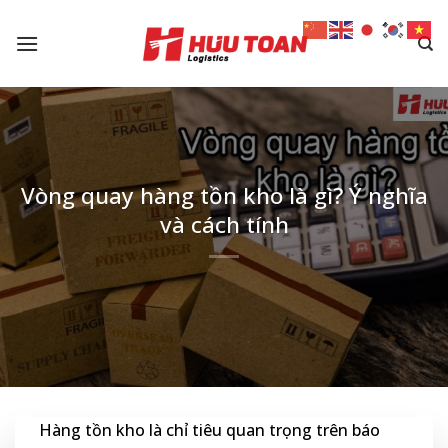
Skip
to
content
Vòng quay hàng tồn kho là gì? Ý nghĩa
và cách tính
Hàng tồn kho là chỉ tiêu quan trọng trên báo