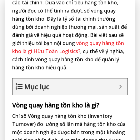
cáo tài chính. Dựa vào chỉ tiêu hàng tồn kho,
người đọc có thể tính ra được số vòng quay
hàng tồn kho. Đây là tỷ số tài chính thường
dùng bởi doanh nghiệp thương mại, sản xuất để
đánh giá về hiệu quả hoạt động. Bài viết sau sẽ
giới thiệu tới bạn nội dung
vòng quay hàng tồn
kho là gì Hữu Toàn Logisics?
, cụ thể về ý nghĩa,
cách tính vòng quay hàng tồn kho để quản lý
hàng tồn kho hiệu quả.
Mục lục
Vòng quay hàng tồn kho là gì?
Chỉ số Vòng quay hàng tồn kho (Inventory
Turnover) đo lường số lần mà hàng tồn kho của
một doanh nghiệp được bán trong một khoảng