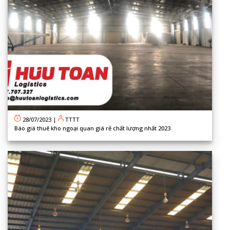
28/07/2023
|
TTTT
Báo giá thuê kho ngoại quan giá rẻ chất lượng nhất 2023