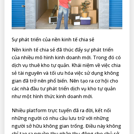
Sự phát triển của nền kinh tế chia sẻ
Nền kinh tế chia sẻ đã thúc đẩy sự phát triển
của nhiều mô hình kinh doanh mới. Trong đó có
dịch vụ thuê kho tự quản. Khái niệm về việc chia
sẻ tài nguyên và tối ưu hóa việc sử dụng không
gian đã trở nên phổ biến. Nên tạo ra cơ hội cho
các nhà đầu tư phát triển dịch vụ kho tự quản
như một hình thức kinh doanh mới.
Nhiều platform trực tuyến đã ra đời, kết nối
những người có nhu cầu lưu trữ với những
người sở hữu không gian trống. Điều này không
chỉ tạo ra nguồn thu nhập thụ động cho chủ sở