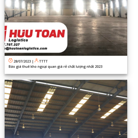
28/07/2023
|
TTTT
Báo giá thuê kho ngoại quan giá rẻ chất lượng nhất 2023