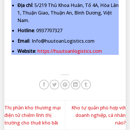
Địa chỉ
: 5/219 Thủ Khoa Huân, Tổ 4A, Hòa Lân
1, Thuận Giao, Thuận An, Bình Dương, Việt
Nam.
Hotline
: 0937707327
Email
: Info@huutoanLogistics.com
Website
:
https://huutoanlogistics.com
Thị phần kho thương mại
Kho tự quản phù hợp với
điện tử chiếm lĩnh thị
doanh nghiệp, cá nhân
trường cho thuê kho bãi
nào?