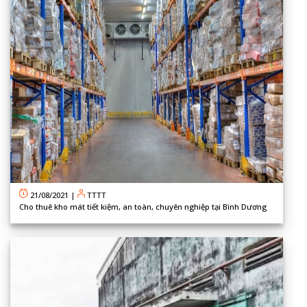
21/08/2021
|
TTTT
Cho thuê kho mát tiết kiệm, an toàn, chuyên nghiệp tại Bình Dương