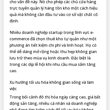
cho vấn đề này. Nó cho phép các chủ cửa hàng
trực tuyến quản lý hàng tồn kho một cách hiệu
quả mà không cần đầu tư vào cơ sở vật chất cố
định.
Nhiều doanh nghiệp startup trong lĩnh vực e-
commerce đã chọn thuê kho tự quản như một
phương án tiết kiệm chi phí và linh hoạt. Họ có
thể dễ dàng mở rộng hoặc thu hẹp không gian
lưu trữ theo mùa vụ kinh doanh. Đặc biệt là
trong các dịp lễ hội khi nhu cầu mua sắm tăng
cao.
Xu hướng tối ưu hóa không gian sống và làm
việc
Trong bối cảnh đô thị hóa ngày càng cao, giá bất
động sản tăng, nhiều cá nhân và doanh nghiệp
nhỏ đang tìm kiếm cách để tối ưu hóa không