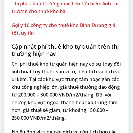
Thị phần kho thương mại điện tử chiếm lĩnh thị
trường cho thuê kho bãi
Gợi ý 10 công ty cho thuê kho Bình Dương giá
tốt, uy tín
Cập nhật phí thuê kho tự quản trên thị
trường hiện nay
Chi phí thuê kho tự quản hiện nay có sự thay đổi
linh hoạt tùy thuộc vào vị trí, diện tích và dịch vụ
đi kèm. Tại các khu vực trung tâm hoặc gần các
khu công nghiệp lớn, giá thuê thường dao động
từ 200.000 – 300.000 VNĐ/m2/tháng. Đối với
những khu vực ngoại thành hoặc xa trung tâm
hơn, giá thuê sẽ giảm, từ khoảng 150.000 –
250.000 VNĐ/m2/tháng.
Nhiều đơn vị cung cấp dịch vụ còn tích hợp các