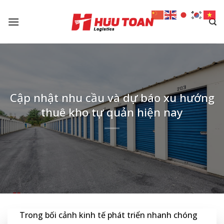
Skip
to
content
Cập nhật nhu cầu và dự báo xu hướng
thuê kho tự quản hiện nay
Trong bối cảnh kinh tế phát triển nhanh chóng