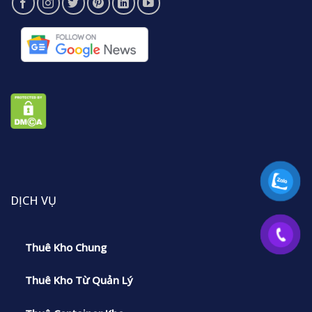
DỊCH VỤ
Thuê Kho Chung
Thuê Kho Từ Quản Lý