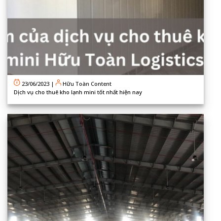
23/06/2023
|
Hữu Toàn Content
Dịch vụ cho thuê kho lạnh mini tốt nhất hiện nay