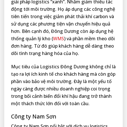
giải pháp logistics “xanh”. Nhằm giảm thiểu tác
động tới môi trường. Họ áp dụng các công nghệ
tiên tiến trong việc giảm phát thải khí carbon và
sử dụng các phương tiện vận chuyển hiệu quả
hơn. Bên cạnh đó, Đông Dương còn áp dụng hệ
thống quản lý kho (
WMS
) và phần mềm theo dõi
đơn hàng. Từ đó giúp khách hàng dễ dàng theo
dõi tình trạng hàng hóa của họ.
Mục tiêu của Logistics Đông Dương không chỉ là
tạo ra lợi ích kinh tế cho khách hàng mà còn góp
phần vào bảo vệ môi trường. Đây là một yếu tố
ngày càng được nhiều doanh nghiệp coi trọng
trong bối cảnh biến đổi khí hậu đang trở thành
một thách thức lớn đối với toàn cầu.
Công ty Nam Sơn
Công ty Nam Sơn nổi bật với dịch vụ logistics