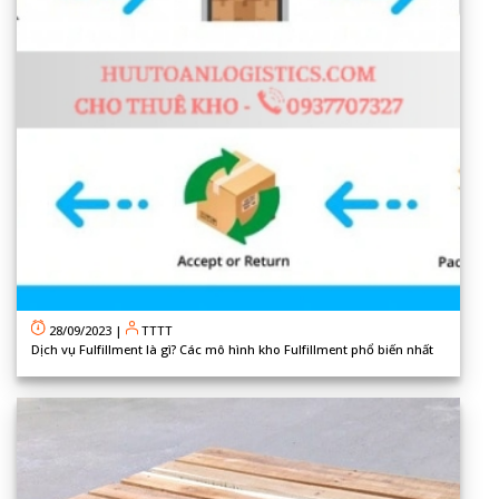
28/09/2023
|
TTTT
Dịch vụ Fulfillment là gì? Các mô hình kho Fulfillment phổ biến nhất