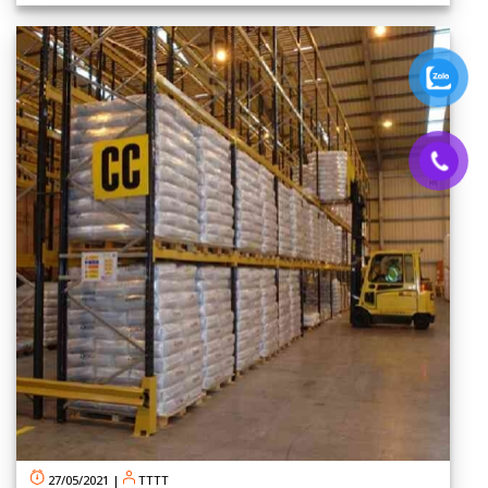
27/05/2021
|
TTTT