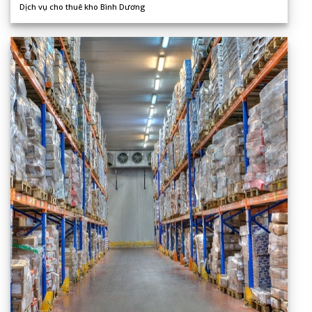
Dịch vụ cho thuê kho Bình Dương