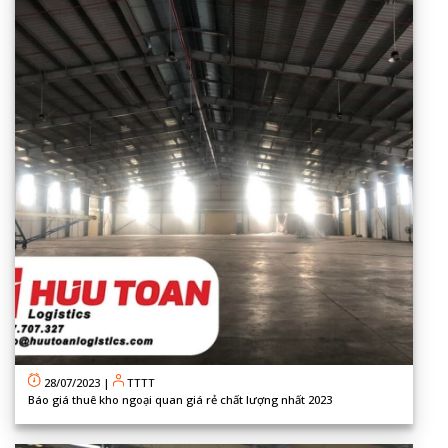
28/07/2023
|
TTTT
Báo giá thuê kho ngoại quan giá rẻ chất lượng nhất 2023