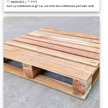
28/09/2023
|
TTTT
Dịch vụ Fulfillment là gì? Các mô hình kho Fulfillment phổ biến nhất