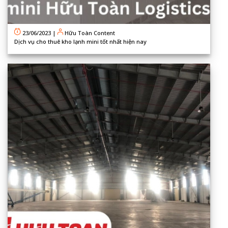
23/06/2023
|
Hữu Toàn Content
Dịch vụ cho thuê kho lạnh mini tốt nhất hiện nay