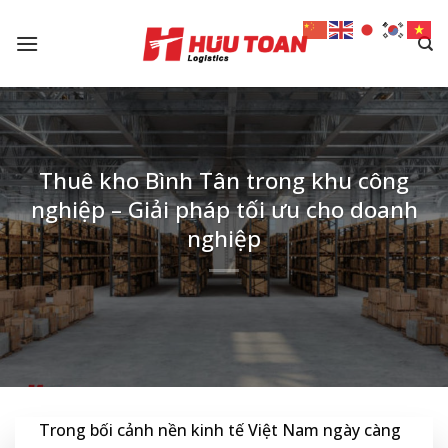
Skip
to
content
Thuê kho Bình Tân trong khu công
nghiệp – Giải pháp tối ưu cho doanh
nghiệp
Trong bối cảnh nền kinh tế Việt Nam ngày càng