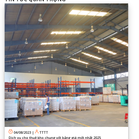
04/08/2023
|
TTTT
Dịch vụ cho thuê kho chung với bảng giá mới nhất 2025