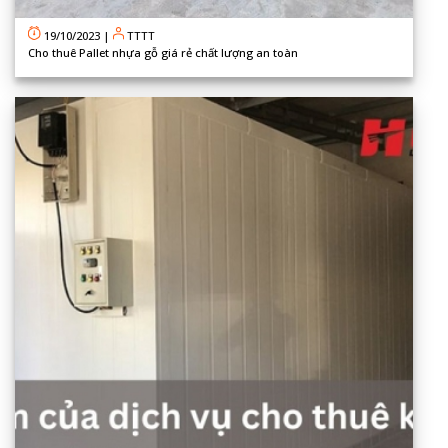
19/10/2023
|
TTTT
Cho thuê Pallet nhựa gỗ giá rẻ chất lượng an toàn