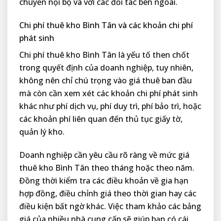
chuyển nội bộ và với các đối tác bên ngoài.
Chi phí thuê kho Bình Tân và các khoản chi phí
phát sinh
Chi phí thuê kho Bình Tân là yếu tố then chốt
trong quyết định của doanh nghiệp, tuy nhiên,
không nên chỉ chú trọng vào giá thuê ban đầu
mà còn cần xem xét các khoản chi phí phát sinh
khác như phí dịch vụ, phí duy trì, phí bảo trì, hoặc
các khoản phí liên quan đến thủ tục giấy tờ,
quản lý kho.
Doanh nghiệp cần yêu cầu rõ ràng về mức giá
thuê kho Bình Tân theo tháng hoặc theo năm.
Đồng thời kiểm tra các điều khoản về gia hạn
hợp đồng, điều chỉnh giá theo thời gian hay các
điều kiện bất ngờ khác. Việc tham khảo các bảng
giá của nhiều nhà cung cấp sẽ giúp bạn có cái