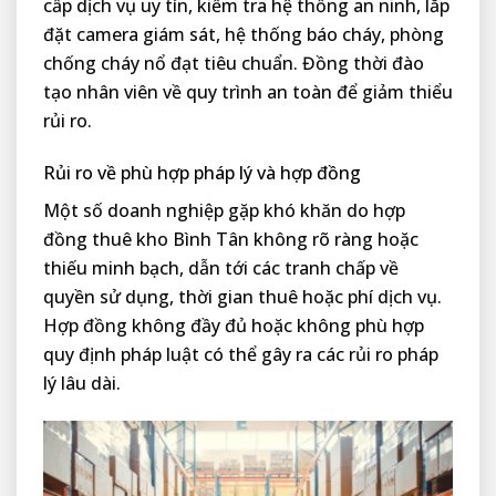
cấp dịch vụ uy tín, kiểm tra hệ thống an ninh, lắp
đặt camera giám sát, hệ thống báo cháy, phòng
chống cháy nổ đạt tiêu chuẩn. Đồng thời đào
tạo nhân viên về quy trình an toàn để giảm thiểu
rủi ro.
Rủi ro về phù hợp pháp lý và hợp đồng
Một số doanh nghiệp gặp khó khăn do hợp
đồng thuê kho Bình Tân không rõ ràng hoặc
thiếu minh bạch, dẫn tới các tranh chấp về
quyền sử dụng, thời gian thuê hoặc phí dịch vụ.
Hợp đồng không đầy đủ hoặc không phù hợp
quy định pháp luật có thể gây ra các rủi ro pháp
lý lâu dài.