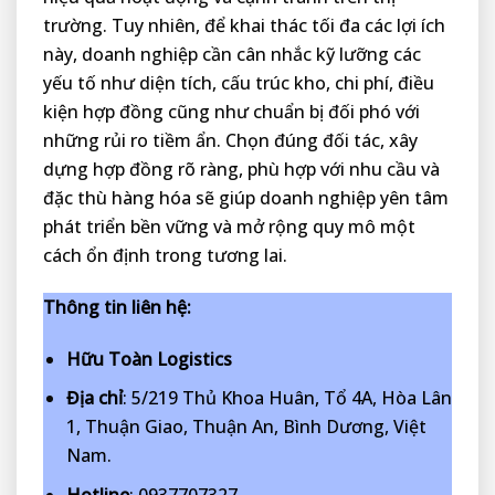
trường. Tuy nhiên, để khai thác tối đa các lợi ích
này, doanh nghiệp cần cân nhắc kỹ lưỡng các
yếu tố như diện tích, cấu trúc kho, chi phí, điều
kiện hợp đồng cũng như chuẩn bị đối phó với
những rủi ro tiềm ẩn. Chọn đúng đối tác, xây
dựng hợp đồng rõ ràng, phù hợp với nhu cầu và
đặc thù hàng hóa sẽ giúp doanh nghiệp yên tâm
phát triển bền vững và mở rộng quy mô một
cách ổn định trong tương lai.
Thông tin liên hệ:
Hữu Toàn Logistics
Địa chỉ
: 5/219 Thủ Khoa Huân, Tổ 4A, Hòa Lân
1, Thuận Giao, Thuận An, Bình Dương, Việt
Nam.