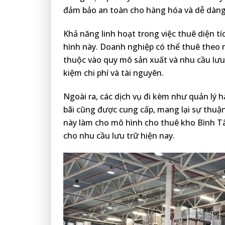
đảm bảo an toàn cho hàng hóa và dễ dàng 
Khả năng linh hoạt trong việc thuê diện 
hình này. Doanh nghiệp có thể thuê theo n
thuộc vào quy mô sản xuất và nhu cầu lưu 
kiệm chi phí và tài nguyên.
Ngoài ra, các dịch vụ đi kèm như quản lý 
bãi cũng được cung cấp, mang lại sự thuậ
này làm cho mô hình cho thuê kho Bình Tâ
cho nhu cầu lưu trữ hiện nay.