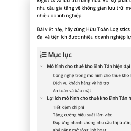
logistics và lưu trữ hàng hóa. Với sự phá
nhu cầu gia tăng về không gian lưu trữ, m
nhiều doanh nghiệp.
Bài viết này, hãy cùng Hữu Toàn Logisti
đại và tiện ích được nhiều doanh nghiệp l
Mục lục
Mô hình cho thuê kho Bình Tân hiện đại v
Công nghệ trong mô hình cho thuê kho 
Dịch vụ khách hàng và hỗ trợ
An toàn và bảo mật
Lợi ích mô hình cho thuê kho Bình Tân h
Tiết kiệm chi phí
Tăng cường hiệu suất làm việc
Đáp ứng nhanh chóng nhu cầu thị trườn
Khả năng mở rộng linh hoạt