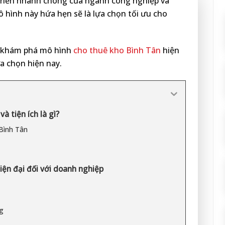
t triển nhanh chóng của ngành công nghiệp và
ô hình này hứa hẹn sẽ là lựa chọn tối ưu cho
cs khám phá mô hình
cho thuê kho Bình Tân
hiện
ựa chọn hiện nay.
à tiện ích là gì?
Bình Tân
iện đại đối với doanh nghiệp
g