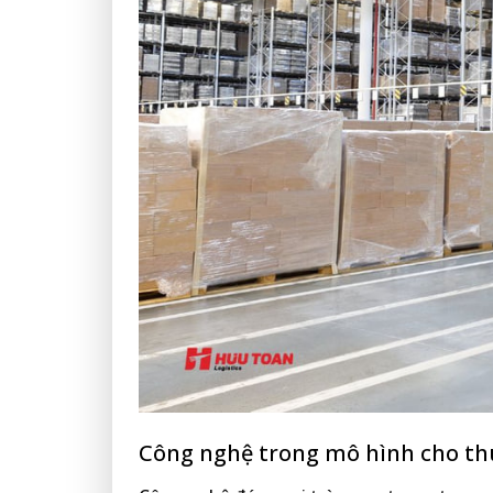
Công nghệ trong mô hình cho th