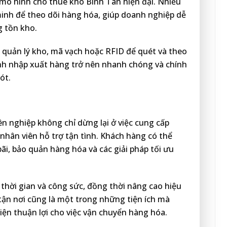
mô hình cho thuê kho Bình Tân hiện đại. Nhiều
inh để theo dõi hàng hóa, giúp doanh nghiệp dễ
g tồn kho.
uản lý kho, mã vạch hoặc RFID để quét và theo
nh nhập xuất hàng trở nên nhanh chóng và chính
ót.
 nghiệp không chỉ dừng lại ở việc cung cấp
nhân viên hỗ trợ tận tình. Khách hàng có thể
ãi, bảo quản hàng hóa và các giải pháp tối ưu
 thời gian và công sức, đồng thời nâng cao hiệu
 tận nơi cũng là một trong những tiện ích mà
kiện thuận lợi cho việc vận chuyển hàng hóa.