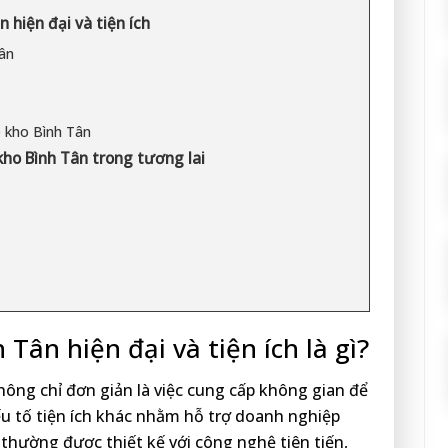
 hiện đại và tiện ích
Tân
ê kho Bình Tân
kho Bình Tân trong tương lai
Tân hiện đại và tiện ích là gì?
ông chỉ đơn giản là việc cung cấp không gian để
ếu tố tiện ích khác nhằm hỗ trợ doanh nghiệp
y thường được thiết kế với công nghệ tiên tiến,