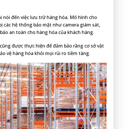
 nói đến việc lưu trữ hàng hóa. Mô hình cho
bị các hệ thống bảo mật như camera giám sát,
 bảo an toàn cho hàng hóa của khách hàng.
ỳ cũng được thực hiện để đảm bảo rằng cơ sở vật
bảo vệ hàng hóa khỏi mọi rủi ro tiềm tàng.