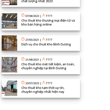
chất lượng nhất 2023
07/08/2023
|
TTTT
Cho thuê kho thương mại điện tử và
kho bán hàng online
27/05/2021
|
TTTT
Dịch vụ cho thuê kho Bình Dương
21/08/2021
|
TTTT
Cho thuê kho mát tiết kiệm, an toàn,
chuyên nghiệp tại Bình Dương
23/07/2023
|
TTTT
Cho thuê kho tạm thời uy tín,
chuyên nghiệp nhất hiện nay