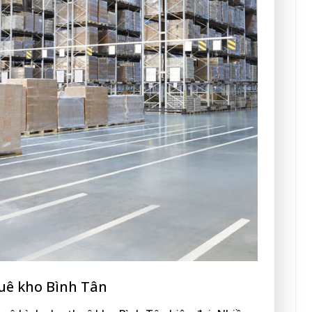
uê kho Bình Tân