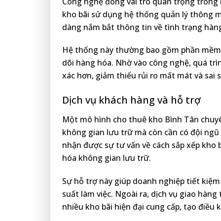
Công nghệ đóng vai trò quan trọng trong 
kho bãi sử dụng hệ thống quản lý thông m
dàng nắm bắt thông tin về tình trạng hàn
Hệ thống này thường bao gồm phần mềm q
dõi hàng hóa. Nhờ vào công nghệ, quá trì
xác hơn, giảm thiểu rủi ro mất mát và sai s
Dịch vụ khách hàng và hỗ trợ
Một mô hình cho thuê kho Bình Tân chuyên
không gian lưu trữ mà còn cần có đội ngũ 
nhận được sự tư vấn về cách sắp xếp kho b
hóa không gian lưu trữ.
Sự hỗ trợ này giúp doanh nghiệp tiết kiệm
suất làm việc. Ngoài ra, dịch vụ giao hàng
nhiều kho bãi hiện đại cung cấp, tạo điều 