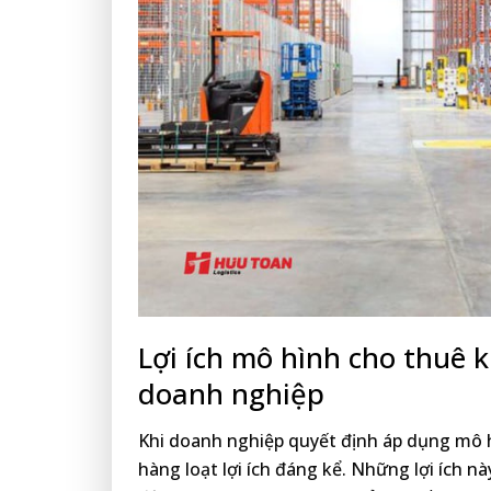
Lợi ích mô hình cho thuê k
doanh nghiệp
Khi doanh nghiệp quyết định áp dụng mô 
hàng loạt lợi ích đáng kể. Những lợi ích n