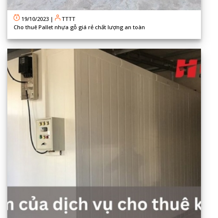
19/10/2023
|
TTTT
Cho thuê Pallet nhựa gỗ giá rẻ chất lượng an toàn