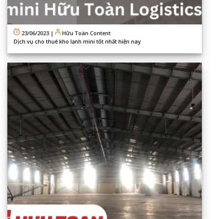
23/06/2023
|
Hữu Toàn Content
Dịch vụ cho thuê kho lạnh mini tốt nhất hiện nay