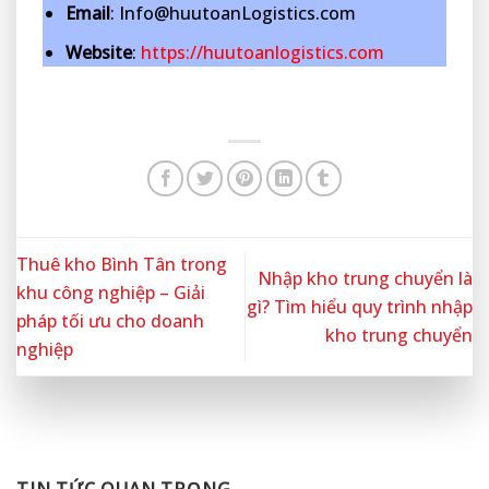
Email
: Info@huutoanLogistics.com
Website
:
https://huutoanlogistics.com
Thuê kho Bình Tân trong
Nhập kho trung chuyển là
khu công nghiệp – Giải
gì? Tìm hiểu quy trình nhập
pháp tối ưu cho doanh
kho trung chuyển
nghiệp