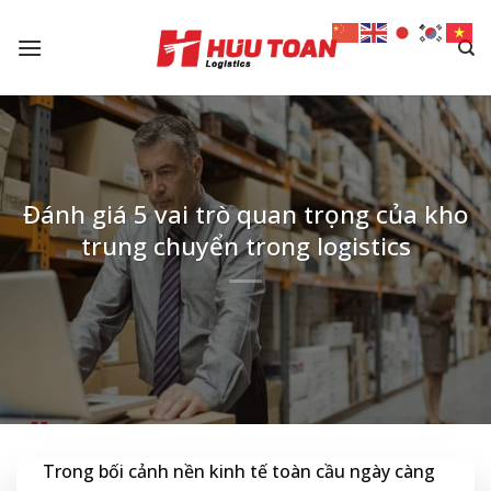
Skip
to
content
Đánh giá 5 vai trò quan trọng của kho
trung chuyển trong logistics
Trong bối cảnh nền kinh tế toàn cầu ngày càng