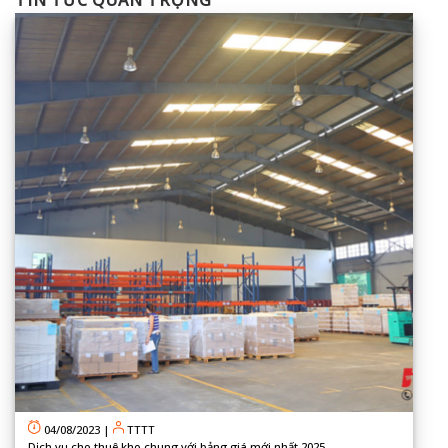
TIN TỨC QUAN TRỌNG
04/08/2023
|
TTTT
Dịch vụ cho thuê kho chung với bảng giá mới nhất 2025