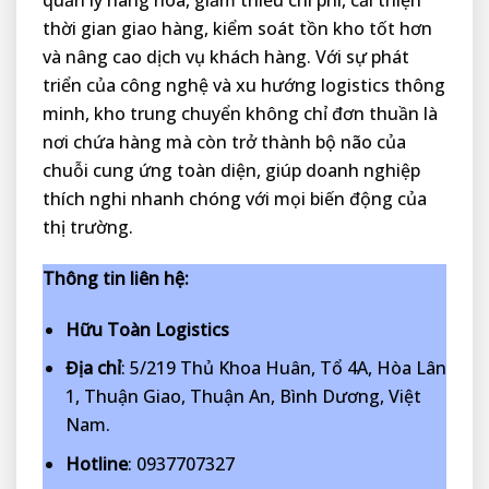
quản lý hàng hóa, giảm thiểu chi phí, cải thiện
thời gian giao hàng, kiểm soát tồn kho tốt hơn
và nâng cao dịch vụ khách hàng. Với sự phát
triển của công nghệ và xu hướng logistics thông
minh, kho trung chuyển không chỉ đơn thuần là
nơi chứa hàng mà còn trở thành bộ não của
chuỗi cung ứng toàn diện, giúp doanh nghiệp
thích nghi nhanh chóng với mọi biến động của
thị trường.
Thông tin liên hệ:
Hữu Toàn Logistics
Địa chỉ
: 5/219 Thủ Khoa Huân, Tổ 4A, Hòa Lân
1, Thuận Giao, Thuận An, Bình Dương, Việt
Nam.
Hotline
: 0937707327