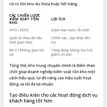
rủi ro tồn kho dư thừa hoặc hết hàng.
CÁC CHIẾN LƯỢC
KIỂM SOÁT TỒN
LỢI ÍCH
KHO
FIFO / FEFO
Giảm hao mòn, lỗi thời
Quản lý theo dữ liệu
Chính xác, cập nhật liên
thời gian thực
tục
Bố trí không gian tối
Tăng dung lượng lưu trữ,
ưu
giảm chi phí
Tổng thể, kho trung chuyển chính là điểm then
chốt giúp doanh nghiệp kiểm soát tồn kho một
cách hiệu quả, từ đó nâng cao hiệu suất hoạt
động và tối đa lợi nhuận.
Tạo điều kiện cho các hoạt động dịch vụ
khách hàng tốt hơn