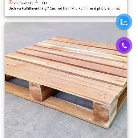
28/09/2023
|
TTTT
Dịch vụ Fulfillment là gì? Các mô hình kho Fulfillment phổ biến nhất