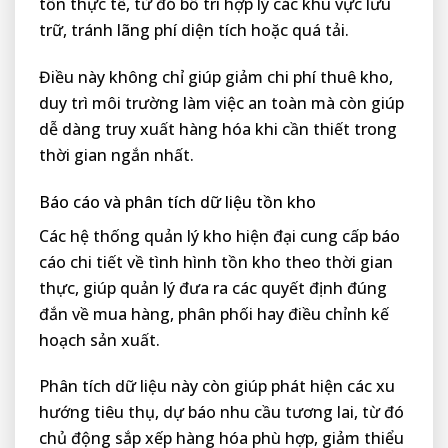
tồn thực tế, từ đó bố trí hợp lý các khu vực lưu
trữ, tránh lãng phí diện tích hoặc quá tải.
Điều này không chỉ giúp giảm chi phí thuê kho,
duy trì môi trường làm việc an toàn mà còn giúp
dễ dàng truy xuất hàng hóa khi cần thiết trong
thời gian ngắn nhất.
Báo cáo và phân tích dữ liệu tồn kho
Các hệ thống quản lý kho hiện đại cung cấp báo
cáo chi tiết về tình hình tồn kho theo thời gian
thực, giúp quản lý đưa ra các quyết định đúng
đắn về mua hàng, phân phối hay điều chỉnh kế
hoạch sản xuất.
Phân tích dữ liệu này còn giúp phát hiện các xu
hướng tiêu thụ, dự báo nhu cầu tương lai, từ đó
chủ động sắp xếp hàng hóa phù hợp, giảm thiểu