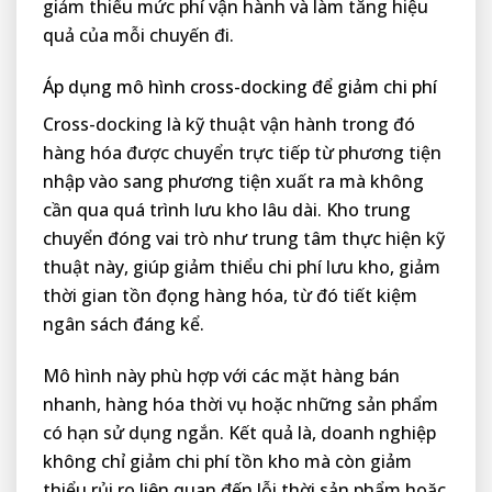
giảm thiểu mức phí vận hành và làm tăng hiệu
quả của mỗi chuyến đi.
Áp dụng mô hình cross-docking để giảm chi phí
Cross-docking là kỹ thuật vận hành trong đó
hàng hóa được chuyển trực tiếp từ phương tiện
nhập vào sang phương tiện xuất ra mà không
cần qua quá trình lưu kho lâu dài. Kho trung
chuyển đóng vai trò như trung tâm thực hiện kỹ
thuật này, giúp giảm thiểu chi phí lưu kho, giảm
thời gian tồn đọng hàng hóa, từ đó tiết kiệm
ngân sách đáng kể.
Mô hình này phù hợp với các mặt hàng bán
nhanh, hàng hóa thời vụ hoặc những sản phẩm
có hạn sử dụng ngắn. Kết quả là, doanh nghiệp
không chỉ giảm chi phí tồn kho mà còn giảm
thiểu rủi ro liên quan đến lỗi thời sản phẩm hoặc