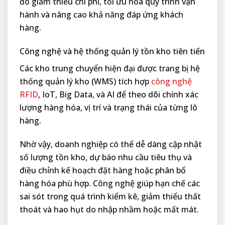
đó giảm thiểu chi phí, tối ưu hóa quy trình vận
hành và nâng cao khả năng đáp ứng khách
hàng.
Công nghệ và hệ thống quản lý tồn kho tiên tiến
Các kho trung chuyển hiện đại được trang bị hệ
thống quản lý kho (WMS) tích hợp
công nghệ
RFID
, IoT, Big Data, và AI để theo dõi chính xác
lượng hàng hóa, vị trí và trạng thái của từng lô
hàng.
Nhờ vậy, doanh nghiệp có thể dễ dàng cập nhật
số lượng tồn kho, dự báo nhu cầu tiêu thụ và
điều chỉnh kế hoạch đặt hàng hoặc phân bổ
hàng hóa phù hợp. Công nghệ giúp hạn chế các
sai sót trong quá trình kiểm kê, giảm thiểu thất
thoát và hao hụt do nhập nhầm hoặc mất mát.