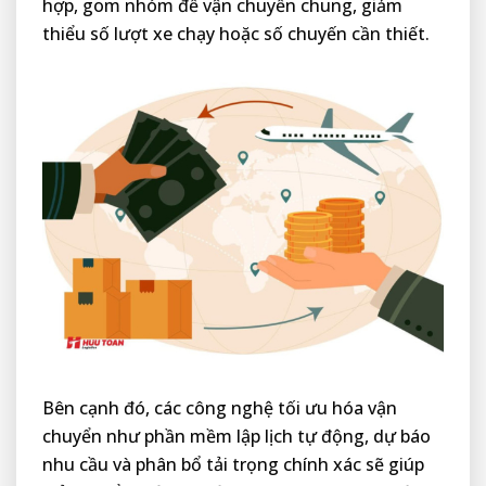
hợp, gom nhóm để vận chuyển chung, giảm
thiểu số lượt xe chạy hoặc số chuyến cần thiết.
Bên cạnh đó, các công nghệ tối ưu hóa vận
chuyển như phần mềm lập lịch tự động, dự báo
nhu cầu và phân bổ tải trọng chính xác sẽ giúp