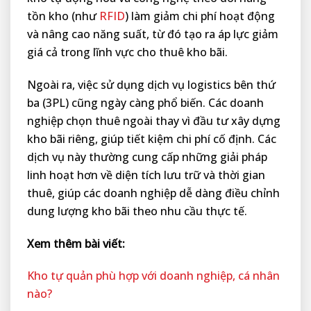
tồn kho (như
RFID
) làm giảm chi phí hoạt động
và nâng cao năng suất, từ đó tạo ra áp lực giảm
giá cả trong lĩnh vực cho thuê kho bãi.
Ngoài ra, việc sử dụng dịch vụ logistics bên thứ
ba (3PL) cũng ngày càng phổ biến. Các doanh
nghiệp chọn thuê ngoài thay vì đầu tư xây dựng
kho bãi riêng, giúp tiết kiệm chi phí cố định. Các
dịch vụ này thường cung cấp những giải pháp
linh hoạt hơn về diện tích lưu trữ và thời gian
thuê, giúp các doanh nghiệp dễ dàng điều chỉnh
dung lượng kho bãi theo nhu cầu thực tế.
Xem thêm bài viết:
Kho tự quản phù hợp với doanh nghiệp, cá nhân
nào?