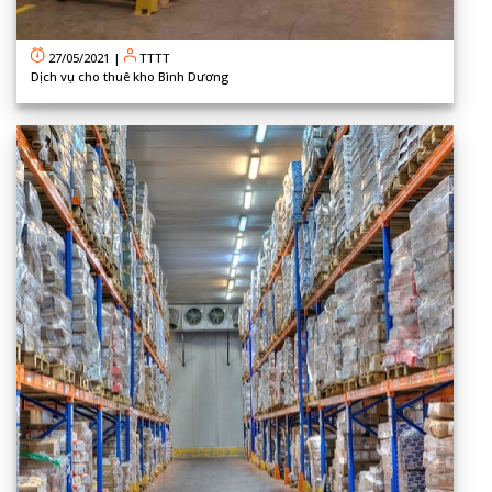
27/05/2021
|
TTTT
Dịch vụ cho thuê kho Bình Dương