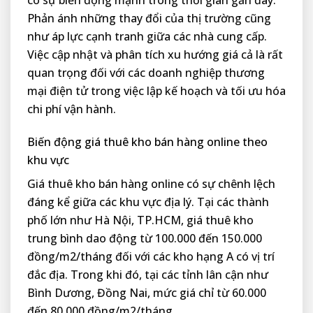
có sự biến động mạnh trong thời gian gần đây.
Phản ánh những thay đổi của thị trường cũng
như áp lực cạnh tranh giữa các nhà cung cấp.
Việc cập nhật và phân tích xu hướng giá cả là rất
quan trọng đối với các doanh nghiệp thương
mại điện tử trong việc lập kế hoạch và tối ưu hóa
chi phí vận hành.
Biến động giá thuê kho bán hàng online theo
khu vực
Giá thuê kho bán hàng online có sự chênh lệch
đáng kể giữa các khu vực địa lý. Tại các thành
phố lớn như Hà Nội, TP.HCM, giá thuê kho
trung bình dao động từ 100.000 đến 150.000
đồng/m2/tháng đối với các kho hạng A có vị trí
đắc địa. Trong khi đó, tại các tỉnh lân cận như
Bình Dương, Đồng Nai, mức giá chỉ từ 60.000
đến 80.000 đồng/m2/tháng.