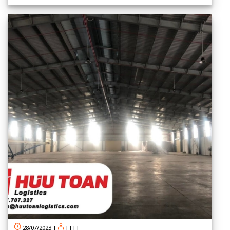
28/07/2023
|
TTTT