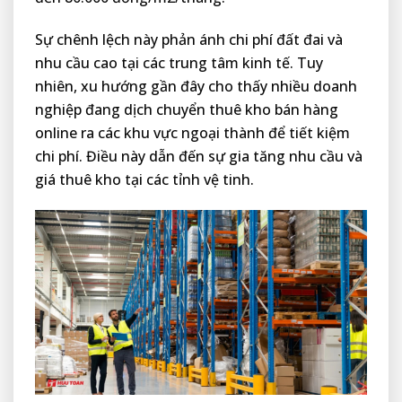
Sự chênh lệch này phản ánh chi phí đất đai và
nhu cầu cao tại các trung tâm kinh tế. Tuy
nhiên, xu hướng gần đây cho thấy nhiều doanh
nghiệp đang dịch chuyển thuê kho bán hàng
online ra các khu vực ngoại thành để tiết kiệm
chi phí. Điều này dẫn đến sự gia tăng nhu cầu và
giá thuê kho tại các tỉnh vệ tinh.