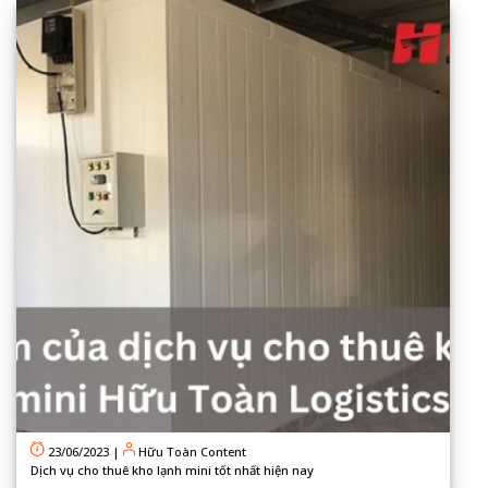
23/06/2023
|
Hữu Toàn Content
Dịch vụ cho thuê kho lạnh mini tốt nhất hiện nay