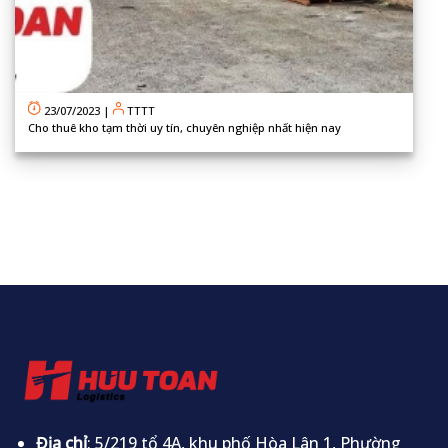
23/07/2023
|
TTTT
Cho thuê kho tạm thời uy tín, chuyên nghiệp nhất hiện nay
Địa chỉ
: 5/219 tổ 4A, khu phố Hòa Lân 1, Phường