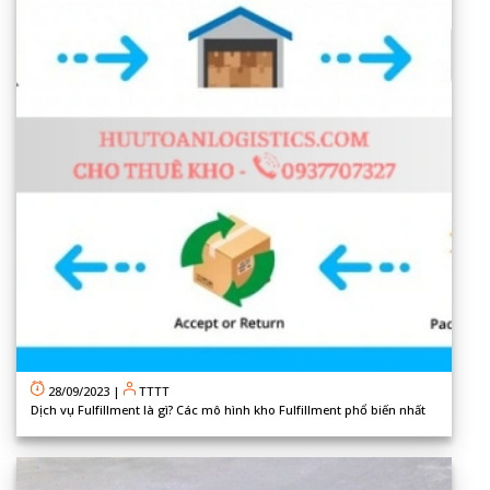
28/09/2023
|
TTTT
Dịch vụ Fulfillment là gì? Các mô hình kho Fulfillment phổ biến nhất