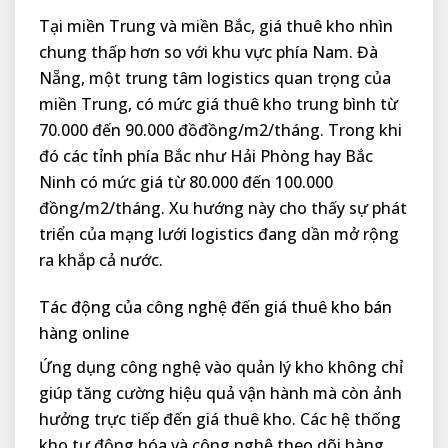
Tại miền Trung và miền Bắc, giá thuê kho nhìn
chung thấp hơn so với khu vực phía Nam. Đà
Nẵng, một trung tâm logistics quan trọng của
miền Trung, có mức giá thuê kho trung bình từ
70.000 đến 90.000 đồđồng/m2/tháng. Trong khi
đó các tỉnh phía Bắc như Hải Phòng hay Bắc
Ninh có mức giá từ 80.000 đến 100.000
đồng/m2/tháng. Xu hướng này cho thấy sự phát
triển của mạng lưới logistics đang dần mở rộng
ra khắp cả nước.
Tác động của công nghệ đến giá thuê kho bán
hàng online
Ứng dụng công nghệ vào quản lý kho không chỉ
giúp tăng cường hiệu quả vận hành mà còn ảnh
hưởng trực tiếp đến giá thuê kho. Các hệ thống
kho tự động hóa và công nghệ theo dõi hàng