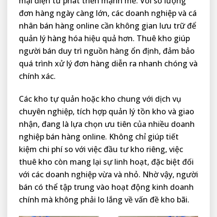
mại điện tử phát triển mạnh mẽ. Với số lượng
đơn hàng ngày càng lớn, các doanh nghiệp và cá
nhân bán hàng online cần không gian lưu trữ để
quản lý hàng hóa hiệu quả hơn. Thuê kho giúp
người bán duy trì nguồn hàng ổn định, đảm bảo
quá trình xử lý đơn hàng diễn ra nhanh chóng và
chính xác.
Các kho tự quản hoặc kho chung với dịch vụ
chuyên nghiệp, tích hợp quản lý tồn kho và giao
nhận, đang là lựa chọn ưu tiên của nhiều doanh
nghiệp bán hàng online. Không chỉ giúp tiết
kiệm chi phí so với việc đầu tư kho riêng, việc
thuê kho còn mang lại sự linh hoạt, đặc biệt đối
với các doanh nghiệp vừa và nhỏ. Nhờ vậy, người
bán có thể tập trung vào hoạt động kinh doanh
chính mà không phải lo lắng về vấn đề kho bãi.