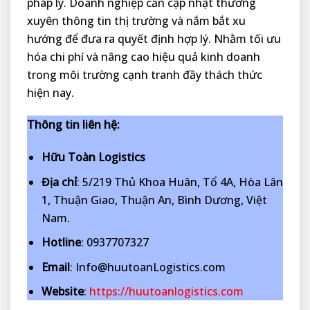
pháp lý. Doanh nghiệp cần cập nhật thường
xuyên thông tin thị trường và nắm bắt xu
hướng để đưa ra quyết định hợp lý. Nhằm tối ưu
hóa chi phí và nâng cao hiệu quả kinh doanh
trong môi trường cạnh tranh đầy thách thức
hiện nay.
Thông tin liên hệ:
Hữu Toàn Logistics
Địa chỉ
: 5/219 Thủ Khoa Huân, Tổ 4A, Hòa Lân
1, Thuận Giao, Thuận An, Bình Dương, Việt
Nam.
Hotline
: 0937707327
Email
: Info@huutoanLogistics.com
Website
:
https://huutoanlogistics.com