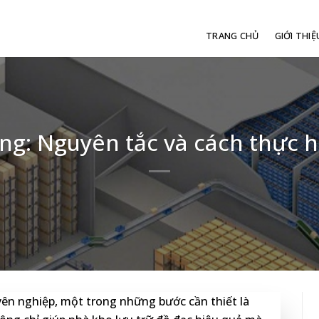
TRANG CHỦ
GIỚI THIỆ
ng: Nguyên tắc và cách thực hi
uyên nghiệp, một trong những bước cần thiết là