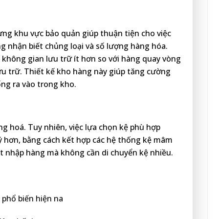
ừng khu vực bảo quản giúp thuận tiện cho việc
g nhận biết chủng loại và số lượng hàng hóa.
 không gian lưu trữ ít hơn so với hàng quay vòng
ưu trữ. Thiết kế kho hàng này giúp tăng cường
ống ra vào trong kho.
àng hoá. Tuy nhiên, việc lựa chọn kệ phù hợp
lý hơn, bằng cách kết hợp các hệ thống kệ mâm
uất nhập hàng mà không cần di chuyển kệ nhiều.
phổ biến hiện na