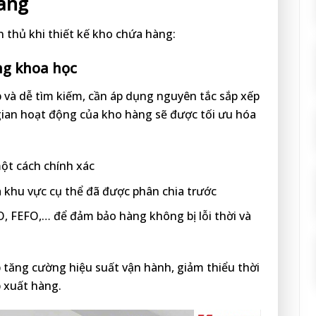
hàng
 thủ khi thiết kế kho chứa hàng:
ng khoa học
 và dễ tìm kiếm, cần áp dụng nguyên tắc sắp xếp
 gian hoạt động của kho hàng sẽ được tối ưu hóa
ột cách chính xác
à khu vực cụ thể đã được phân chia trước
, FEFO,… để đảm bảo hàng không bị lỗi thời và
 tăng cường hiệu suất vận hành, giảm thiểu thời
p xuất hàng.