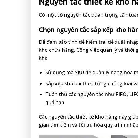
Nguyên tắc thiết kế kho 
Có một số nguyên tắc quan trọng cần tuân
Chọn nguyên tắc sắp xếp kho hà
Để đảm bảo tính dễ kiểm tra, dễ xuất nhập
kho chứa hàng. Công việc quản lý và thời
khi:
Sử dụng mã SKU để quản lý hàng hóa m
Sắp xếp kho bãi theo từng chủng loại v
Tuân thủ các nguyên tắc như FIFO, LIFO
quá hạn
Các nguyên tắc thiết kế kho hàng này giúp
gian tìm kiếm và tối ưu hóa quy trình nhậ