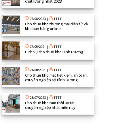
chất lượng nhất 2023
07/08/2023
|
TTTT
Cho thuê kho thương mại điện tử và
kho bán hàng online
27/05/2021
|
TTTT
Dịch vụ cho thuê kho Bình Dương
21/08/2021
|
TTTT
Cho thuê kho mát tiết kiệm, an toàn,
chuyên nghiệp tại Bình Dương
23/07/2023
|
TTTT
Cho thuê kho tạm thời uy tín,
chuyên nghiệp nhất hiện nay