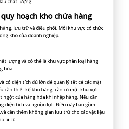
lâu chất lượng
à quy hoạch kho chứa hàng
àng, lưu trữ và điều phối. Mỗi khu vực có chức
thống kho của doanh nghiệp.
hất lượng và có thể là khu vực phân loại hàng
g hóa.
à có diện tích đủ lớn để quản lý tất cả các mặt
u cần thiết kế kho hàng, cần có một khu vực
đột ngột của hàng hóa khi nhập hàng. Nếu cần
ng diện tích và nguồn lực. Điều này bao gồm
và cần thêm không gian lưu trữ cho các vật liệu
o bì cũ.