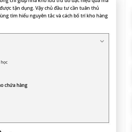
ông chỉ giúp nhà kho lưu trữ đồ đạc hiệu quả mà
được tận dụng. Vậy chủ đầu tư cần tuân thủ
cùng tìm hiểu nguyên tắc và cách bố trí kho hàng
a học
ho chứa hàng