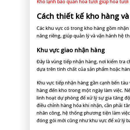
Kho lạnh bảo quản hoa tươi giúp hoa tươi
Cách thiết kế kho hàng v
Các khu vực có trong kho hàng gồm nhận h
năng riêng, giúp quản lý và vận hành hệ 
Khu vực giao nhận hàng
Đây là vùng tiếp nhận hàng, nơi kiểm tra c
dựa trên tính chất của sản phẩm hoặc hàn
Khu vực tiếp nhận hàng gần cạnh bến tàu v
hàng đến kho trong một ngày làm việc. Nế
linh hoạt dự phòng để xử lý sự gia tăng 
điều chỉnh hàng hóa khi nhận, cần phải tă
nhân công, hệ thống phương tiện làm việc,
đóng gói mới cũng như khu vực để xử lý ba