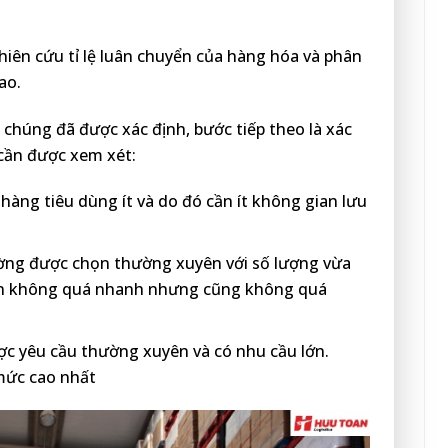
iên cứu tỉ lệ luân chuyển của hàng hóa và phân
ao.
chúng đã được xác định, bước tiếp theo là xác
 cần được xem xét:
àng tiêu dùng ít và do đó cần ít không gian lưu
ờng được chọn thường xuyên với số lượng vừa
yển không quá nhanh nhưng cũng không quá
c yêu cầu thường xuyên và có nhu cầu lớn.
mức cao nhất