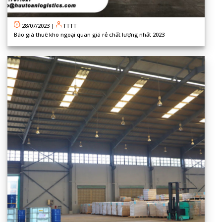
28/07/2023
|
TTTT
Báo giá thuê kho ngoại quan giá rẻ chất lượng nhất 2023