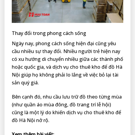
Thay đổi trong phong cách sống
Ngày nay, phong cách sống hiện đại cũng yêu
cầu nhiều sự thay đổi. Nhiều người trẻ hiện nay
có xu hướng di chuyển nhiều giữa các thành phố
hoặc quốc gia, và dịch vụ cho thuê kho để đồ Hà
Nội giúp họ không phải lo lắng về việc bỏ lại tài
sản quý giá.
Bên cạnh đó, nhu cầu lưu trữ đồ theo từng mùa
(như quần áo mùa đông, đồ trang trí lễ hội)
cũng là một lý do khiến dịch vụ cho thuê kho để
đồ Hà Nội nở rộ.
Xem thêm bài viết: