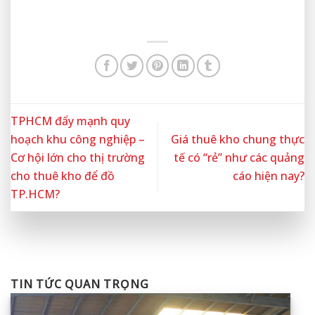
TPHCM đẩy mạnh quy
hoạch khu công nghiệp –
Giá thuê kho chung thực
Cơ hội lớn cho thị trường
tế có “rẻ” như các quảng
cho thuê kho để đồ
cáo hiện nay?
TP.HCM?
TIN TỨC QUAN TRỌNG