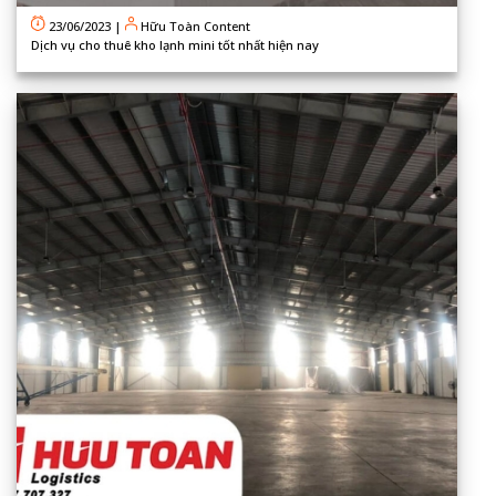
23/06/2023
|
Hữu Toàn Content
Dịch vụ cho thuê kho lạnh mini tốt nhất hiện nay