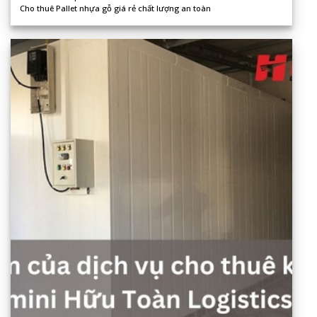
Cho thuê Pallet nhựa gỗ giá rẻ chất lượng an toàn