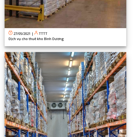
27/05/2021
|
TTTT
Dịch vụ cho thuê kho Bình Dương