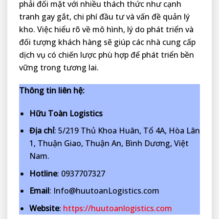
phải đối mặt với nhiều thách thức như cạnh
tranh gay gắt, chi phí đầu tư và vấn đề quản lý
kho. Việc hiểu rõ về mô hình, lý do phát triển và
đối tượng khách hàng sẽ giúp các nhà cung cấp
dịch vụ có chiến lược phù hợp để phát triển bền
vững trong tương lai.
Thông tin liên hệ:
Hữu Toàn Logistics
Địa chỉ
: 5/219 Thủ Khoa Huân, Tổ 4A, Hòa Lân
1, Thuận Giao, Thuận An, Bình Dương, Việt
Nam.
Hotline
: 0937707327
Email
: Info@huutoanLogistics.com
Website
:
https://huutoanlogistics.com