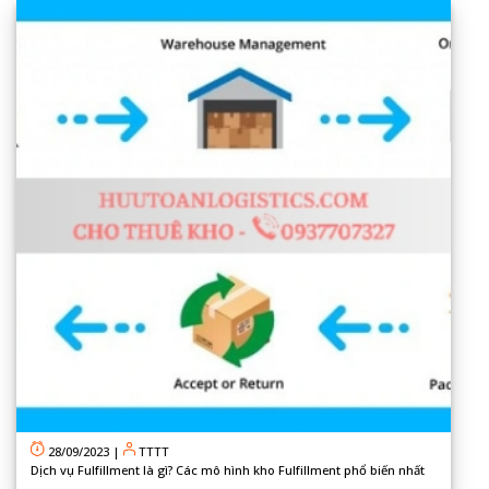
28/09/2023
|
TTTT
Dịch vụ Fulfillment là gì? Các mô hình kho Fulfillment phổ biến nhất