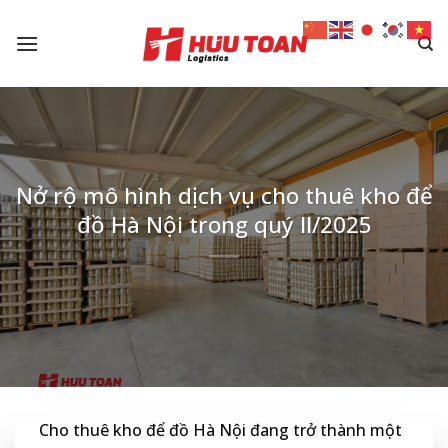
Skip
to
content
Nở rộ mô hình dịch vụ cho thuê kho để
đồ Hà Nội trong quý II/2025
Cho thuê kho để đồ Hà Nội đang trở thành một