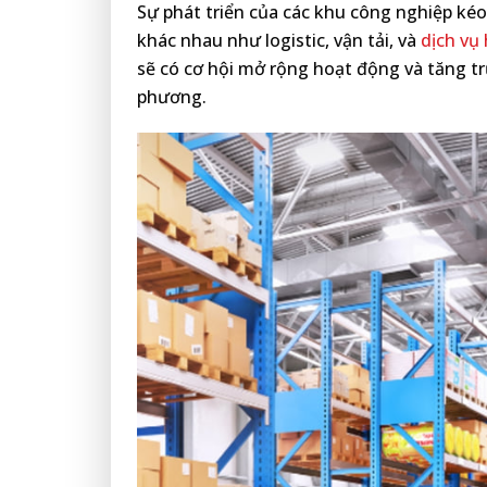
Sự phát triển của các khu công nghiệp kéo
khác nhau như logistic, vận tải, và
dịch vụ
sẽ có cơ hội mở rộng hoạt động và tăng t
phương.