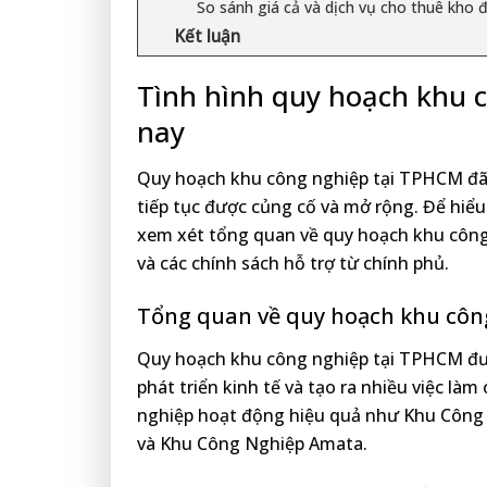
So sánh giá cả và dịch vụ cho thuê kho
Kết luận
Tình hình quy hoạch khu 
nay
Quy hoạch khu công nghiệp tại TPHCM đã đ
tiếp tục được củng cố và mở rộng. Để hiểu
xem xét tổng quan về quy hoạch khu công
và các chính sách hỗ trợ từ chính phủ.
Tổng quan về quy hoạch khu cô
Quy hoạch khu công nghiệp tại TPHCM đượ
phát triển kinh tế và tạo ra nhiều việc l
nghiệp hoạt động hiệu quả như Khu Công
và Khu Công Nghiệp Amata.