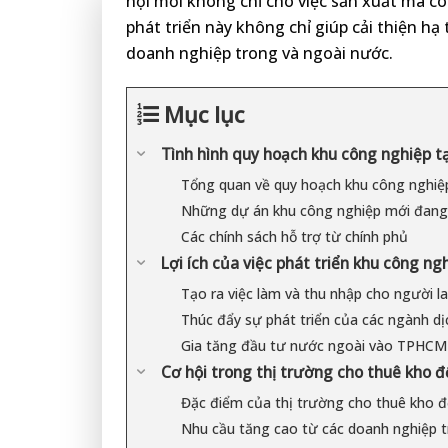
hội mới không chỉ cho việc sản xuất mà c
phát triển này không chỉ giúp cải thiện hạ
doanh nghiệp trong và ngoài nước.
Mục lục
Tình hình quy hoạch khu công nghiệp t
Tổng quan về quy hoạch khu công nghi
Những dự án khu công nghiệp mới đang 
Các chính sách hỗ trợ từ chính phủ
Lợi ích của việc phát triển khu công ng
Tạo ra việc làm và thu nhập cho người l
Thúc đẩy sự phát triển của các ngành dị
Gia tăng đầu tư nước ngoài vào TPHCM
Cơ hội trong thị trường cho thuê kho
Đặc điểm của thị trường cho thuê kho
Nhu cầu tăng cao từ các doanh nghiệp 