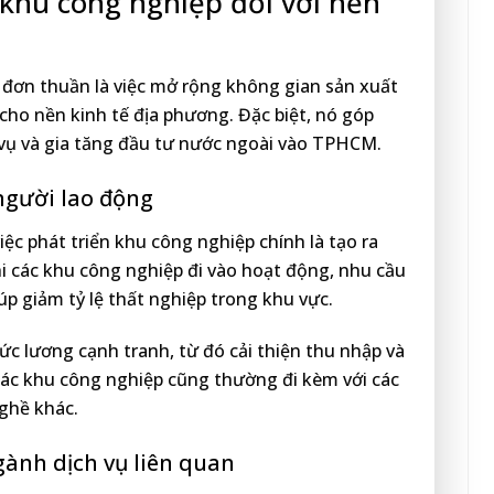
n khu công nghiệp đối với nền
 đơn thuần là việc mở rộng không gian sản xuất
 cho nền kinh tế địa phương. Đặc biệt, nó góp
h vụ và gia tăng đầu tư nước ngoài vào TPHCM.
người lao động
iệc phát triển khu công nghiệp chính là tạo ra
hi các khu công nghiệp đi vào hoạt động, nhu cầu
úp giảm tỷ lệ thất nghiệp trong khu vực.
ức lương cạnh tranh, từ đó cải thiện thu nhập và
 các khu công nghiệp cũng thường đi kèm với các
nghề khác.
gành dịch vụ liên quan