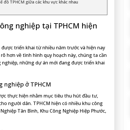
 để đồ TPHCM giữa các khu vực khác nhau
công nghiệp tại TPHCM hiện
ược triển khai từ nhiều năm trước và hiện nay
 rõ hơn về tình hình quy hoạch này, chúng ta cần
 nghiệp, những dự án mới đang được triển khai
ng nghiệp ở TPHCM
c thực hiện nhằm mục tiêu thu hút đầu tư,
àm cho người dân. TPHCM hiện có nhiều khu công
 Nghiệp Tân Bình, Khu Công Nghiệp Hiệp Phước,