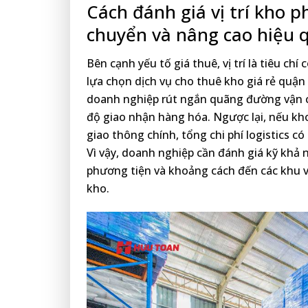
Cách đánh giá vị trí kho p
chuyển và nâng cao hiệu 
Bên cạnh yếu tố giá thuê, vị trí là tiêu ch
lựa chọn dịch vụ cho thuê kho giá rẻ quận 
doanh nghiệp rút ngắn quãng đường vận ch
độ giao nhận hàng hóa. Ngược lại, nếu kh
giao thông chính, tổng chi phí logistics c
Vì vậy, doanh nghiệp cần đánh giá kỹ khả 
phương tiện và khoảng cách đến các khu v
kho.