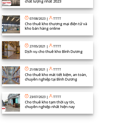
chất lượng nhất 2023
07/08/2023
|
TTTT
Cho thuê kho thương mại điện tử và
kho bán hàng online
27/05/2021
|
TTTT
Dịch vụ cho thuê kho Bình Dương
21/08/2021
|
TTTT
Cho thuê kho mát tiết kiệm, an toàn,
chuyên nghiệp tại Bình Dương
23/07/2023
|
TTTT
Cho thuê kho tạm thời uy tín,
chuyên nghiệp nhất hiện nay