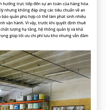
h hưởng trực tiếp đến sự an toàn của hàng hóa.
p lý nhưng không đáp ứng các tiêu chuẩn về an
n bảo quản phù hợp có thể làm phát sinh nhiều
rình vận hành. Vì vậy, trước khi quyết định thuê
 chất lượng hạ tầng, hệ thống quản lý và khả
rọng giúp tối ưu chi phí lưu kho nhưng vẫn đảm