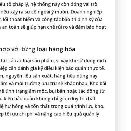
u tố pháp lý, hệ thống này còn đóng vai trò
i nếu xảy ra sự cố ngoài ý muốn. Doanh nghiệp
, lối thoát hiểm và công tác bảo trì định kỳ của
 an toàn sẽ giúp hạn chế rủi ro và đảm bảo hoạt
hợp với từng loại hàng hóa
ất cả các loại sản phẩm, vì vậy khi sử dụng dịch
iệp cần đánh giá kỹ điều kiện bảo quản thực tế.
, nguyên liệu sản xuất, hàng tiêu dùng hay
 ẩm và môi trường lưu trữ sẽ khác nhau. Kho bãi
hế tình trạng ẩm mốc, bụi bẩn hoặc tác động từ
ều kiện bảo quản không chỉ giúp duy trì chất
ệ hư hỏng và tổn thất trong quá trình lưu kho.
p tối ưu chi phí và nâng cao hiệu quả quản lý