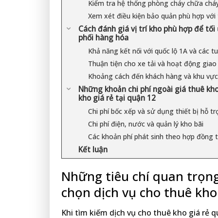
Kiểm tra hệ thống phòng cháy chữa cháy
Xem xét điều kiện bảo quản phù hợp với
Cách đánh giá vị trí kho phù hợp để tố
phối hàng hóa
Khả năng kết nối với quốc lộ 1A và các t
Thuận tiện cho xe tải và hoạt động gia
Khoảng cách đến khách hàng và khu vực
Những khoản chi phí ngoài giá thuê kho
kho giá rẻ tại quận 12
Chi phí bốc xếp và sử dụng thiết bị hỗ tr
Chi phí điện, nước và quản lý kho bãi
Các khoản phí phát sinh theo hợp đồng 
Kết luận
Những tiêu chí quan trọng
chọn dịch vụ cho thuê kho
Khi tìm kiếm dịch vụ cho thuê kho giá rẻ 