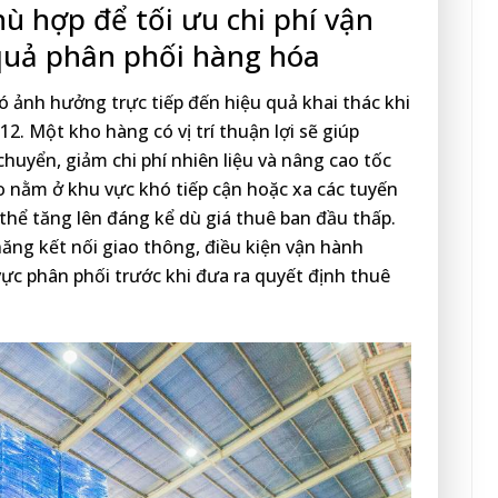
hù hợp để tối ưu chi phí vận
quả phân phối hàng hóa
í có ảnh hưởng trực tiếp đến hiệu quả khai thác khi
12. Một kho hàng có vị trí thuận lợi sẽ giúp
uyển, giảm chi phí nhiên liệu và nâng cao tốc
o nằm ở khu vực khó tiếp cận hoặc xa các tuyến
ó thể tăng lên đáng kể dù giá thuê ban đầu thấp.
năng kết nối giao thông, điều kiện vận hành
ực phân phối trước khi đưa ra quyết định thuê