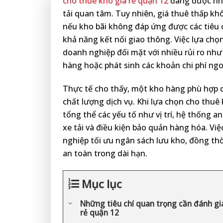
cho thuê kho giá rẻ quận 12
đang được nhi
tải quan tâm. Tuy nhiên, giá thuê thấp kh
nếu kho bãi không đáp ứng được các tiêu 
khả năng kết nối giao thông. Việc lựa chọn
doanh nghiệp đối mặt với nhiều rủi ro nh
hàng hoặc phát sinh các khoản chi phí ngo
Thực tế cho thấy, một kho hàng phù hợp c
chất lượng dịch vụ. Khi lựa chọn cho thuê
tổng thể các yếu tố như vị trí, hệ thống 
xe tải và điều kiện bảo quản hàng hóa. Việ
nghiệp tối ưu ngân sách lưu kho, đồng thờ
an toàn trong dài hạn.
Mục lục
Những tiêu chí quan trọng cần đánh giá
rẻ quận 12