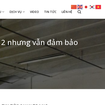
U
DỊCH VỤ
VIDEO
TIN TỨC
LIÊN HỆ
 12 nhưng vẫn đảm bảo