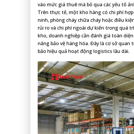
vào mức giá thuê mà bỏ qua các yếu tố ản
Trên thực tế, một kho hàng có chi phí hợ
ninh, phòng cháy chữa cháy hoặc điều kiệ
rủi ro và chi phí ngoài dự kiến trong quá t
kho, doanh nghiệp cần đánh giá toàn diện
năng bảo vệ hàng hóa. Đây là cơ sở quan t
bảo hiệu quả hoạt động logistics lâu dài.