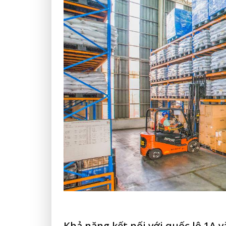
Khả năng kết nối với quốc lộ 1A 