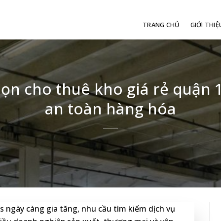
TRANG CHỦ
GIỚI THIỆ
họn cho thuê kho giá rẻ quận
an toàn hàng hóa
cs ngày càng gia tăng, nhu cầu tìm kiếm dịch vụ