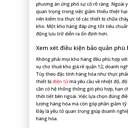
phương án ứng phó sự cố rõ ràng. Ngoài yế
quan trọng trong việc giảm thiểu thiệt hạ
nên kiểm tra thực tế các thiết bị chữa cháy
kho. Một kho hàng đáp ứng tốt tiêu chuẩn
động lưu trữ diễn ra ổn định hơn.
Xem xét điều kiện bảo quản phù 
Không phải mọi kho hàng đều phù hợp với t
vụ cho thuê kho giá rẻ quận 12, doanh ngh
Tùy theo đặc tính hàng hóa như thực phẩm
thiết bị
điện tử
mà yêu cầu về nhiệt độ, độ
cần có hệ thống thông gió phù hợp, hạn c
thời tiết bên ngoài. Việc lựa chọn đúng đi
lượng hàng hóa mà còn góp phần giảm tỷ l
Đây là yếu tố quan trọng giúp doanh nghiệ
hàng hóa.