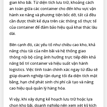
gian kho bãi. Từ diện tích lưu trữ, khoảng cách
an toàn giữa các container cho đến khu vực vận
hành xe nâng và phương tiện bốc dỡ, tất cả đều
cần được thiết kế dựa trên các thông số thực tế
của container để đảm bảo hiệu quả khai thác lâu
dài.
Bên cạnh đó, các yếu tố như chiều cao kho, khả
năng chịu tải của nền bãi và hệ thống giao
thông nội bộ cũng ảnh hưởng trực tiếp đến khả
năng bố trí container và hiệu suất vận hành
logistics. Việc tính toán chính xác ngay từ đầu sẽ
giúp doanh nghiệp tận dụng tối đa diện tích mặt
bằng, hạn chế phát sinh chi phí cải tạo và nâng
cao hiệu quả quản lý hàng hóa.
Vì vậy, khi xây dựng kế hoạch lưu trữ hoặc lựa
chọn kho bãi, doanh nghiệp nên xem xét kỹ kích