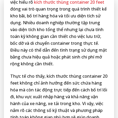
việc hiểu rõ
kích thước thùng container 20 feet
đóng vai trò quan trọng trong quá trình thiết kế
kho bãi, bố trí hàng hóa và tối ưu diện tích sử
dụng. Nhiều doanh nghiệp thường tập trung
vào diện tích kho tổng thể nhưng lại chưa tính
toán kỹ không gian cần thiết cho việc lưu trữ,
bốc dỡ và di chuyển container trong thực tế.
Điều này có thể dẫn đến tình trạng sử dụng mặt
bằng chưa hiệu quả hoặc phát sinh chi phí mở
rộng không cần thiết.
Thực tế cho thấy, kích thước thùng container 20
feet không chỉ ảnh hưởng đến sức chứa hàng
hóa mà còn tác động trực tiếp đến cách bố trí lối
đi, khu vực xuất nhập hàng và khả năng vận
hành của xe nâng, xe tải trong kho. Vì vậy, việc
nắm rõ các thông số kỹ thuật và phương pháp
tính toán không gian phù hợp sẽ giúp doanh