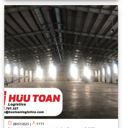
28/07/2023
|
TTTT