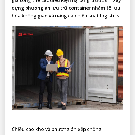
giá tổng thể các điều kiện hạ tầng trước khi xây
dựng phương án lưu trữ container nhằm tối ưu
hóa không gian và nâng cao hiệu suất logistics.
Chiều cao kho và phương án xếp chồng