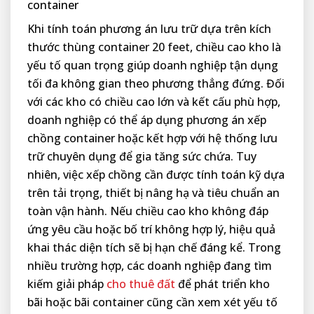
container
Khi tính toán phương án lưu trữ dựa trên kích
thước thùng container 20 feet, chiều cao kho là
yếu tố quan trọng giúp doanh nghiệp tận dụng
tối đa không gian theo phương thẳng đứng. Đối
với các kho có chiều cao lớn và kết cấu phù hợp,
doanh nghiệp có thể áp dụng phương án xếp
chồng container hoặc kết hợp với hệ thống lưu
trữ chuyên dụng để gia tăng sức chứa. Tuy
nhiên, việc xếp chồng cần được tính toán kỹ dựa
trên tải trọng, thiết bị nâng hạ và tiêu chuẩn an
toàn vận hành. Nếu chiều cao kho không đáp
ứng yêu cầu hoặc bố trí không hợp lý, hiệu quả
khai thác diện tích sẽ bị hạn chế đáng kể. Trong
nhiều trường hợp, các doanh nghiệp đang tìm
kiếm giải pháp
cho thuê đất
để phát triển kho
bãi hoặc bãi container cũng cần xem xét yếu tố