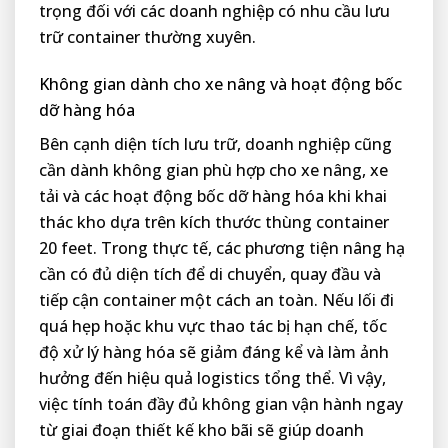
trọng đối với các doanh nghiệp có nhu cầu lưu
trữ container thường xuyên.
Không gian dành cho xe nâng và hoạt động bốc
dỡ hàng hóa
Bên cạnh diện tích lưu trữ, doanh nghiệp cũng
cần dành không gian phù hợp cho xe nâng, xe
tải và các hoạt động bốc dỡ hàng hóa khi khai
thác kho dựa trên kích thước thùng container
20 feet. Trong thực tế, các phương tiện nâng hạ
cần có đủ diện tích để di chuyển, quay đầu và
tiếp cận container một cách an toàn. Nếu lối đi
quá hẹp hoặc khu vực thao tác bị hạn chế, tốc
độ xử lý hàng hóa sẽ giảm đáng kể và làm ảnh
hưởng đến hiệu quả logistics tổng thể. Vì vậy,
việc tính toán đầy đủ không gian vận hành ngay
từ giai đoạn thiết kế kho bãi sẽ giúp doanh