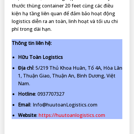
thước thùng container 20 feet cùng các điều
kiện hạ tầng liên quan để đảm bảo hoạt động
logistics diễn ra an toàn, linh hoạt và tối ưu chi
phí trong dài hạn.
Thông tin liên hệ:
Hữu Toàn Logistics
Địa chỉ
: 5/219 Thủ Khoa Huân, Tổ 4A, Hòa Lân
1, Thuận Giao, Thuận An, Bình Dương, Việt
Nam.
Hotline
: 0937707327
Email
: Info@huutoanLogistics.com
Website
:
https://huutoanlogistics.com