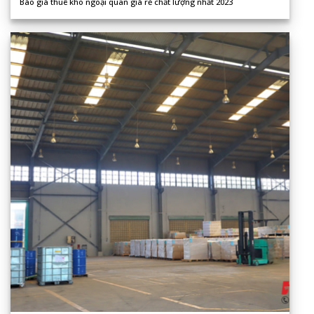
Báo giá thuê kho ngoại quan giá rẻ chất lượng nhất 2023