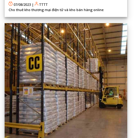
07/08/2023
|
TTTT
Cho thuê kho thương mại điện tử và kho bán hàng online