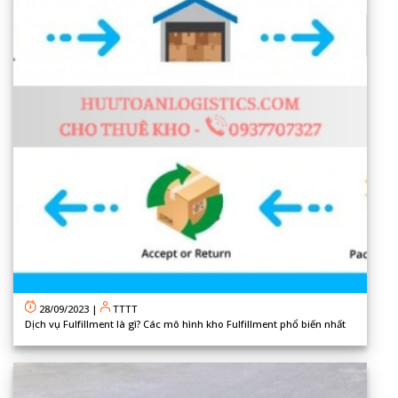
28/09/2023
|
TTTT
Dịch vụ Fulfillment là gì? Các mô hình kho Fulfillment phổ biến nhất