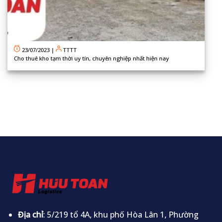
23/07/2023
|
TTTT
Cho thuê kho tạm thời uy tín, chuyên nghiệp nhất hiện nay
Địa chỉ
: 5/219 tổ 4A, khu phố Hòa Lân 1, Phường