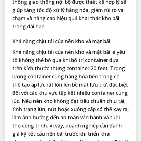
thống giao thông nội bộ được thiết kế hợp lý sẽ
giúp tăng tốc độ xử lý hàng hóa, giảm rủi ro va
chạm và nâng cao hiệu quả khai thác kho bãi
trong dài hạn.
Khả năng chịu tải của nền kho và mặt bãi
Khả năng chịu tải của nền kho và mặt bãi là yếu
tố không thể bỏ qua khi bố trí container dựa
trên kích thước thùng container 20 feet. Trọng
lượng container cùng hàng hóa bên trong có
thể tạo áp lực rất lớn lên bề mặt lưu trữ, đặc biệt
đối với các khu vực tập kết nhiều container cùng
lúc. Nếu nền kho không đạt tiêu chuẩn chịu tải,
tình trạng lún, nứt hoặc xuống cấp có thể xảy ra,
làm ảnh hưởng đến an toàn vận hành và tuổi
thọ công trình. Vì vậy, doanh nghiệp cần đánh
giá kỹ kết cấu nền bãi trước khi triển khai