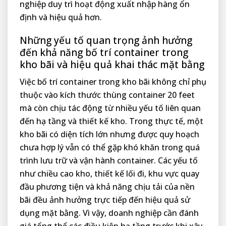
nghiệp duy trì hoạt động xuất nhập hàng ổn
định và hiệu quả hơn.
Những yếu tố quan trọng ảnh hưởng
đến khả năng bố trí container trong
kho bãi và hiệu quả khai thác mặt bằng
Việc bố trí container trong kho bãi không chỉ phụ
thuộc vào kích thước thùng container 20 feet
mà còn chịu tác động từ nhiều yếu tố liên quan
đến hạ tầng và thiết kế kho. Trong thực tế, một
kho bãi có diện tích lớn nhưng được quy hoạch
chưa hợp lý vẫn có thể gặp khó khăn trong quá
trình lưu trữ và vận hành container. Các yếu tố
như chiều cao kho, thiết kế lối đi, khu vực quay
đầu phương tiện và khả năng chịu tải của nền
bãi đều ảnh hưởng trực tiếp đến hiệu quả sử
dụng mặt bằng. Vì vậy, doanh nghiệp cần đánh