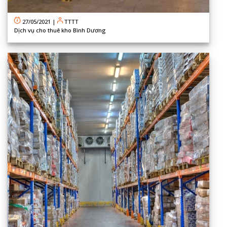
27/05/2021
|
TTTT
Dịch vụ cho thuê kho Bình Dương