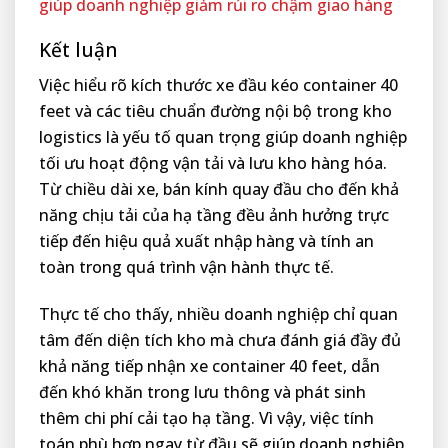
giúp doanh nghiệp giảm rủi ro chậm giao hàng
Kết luận
Việc hiểu rõ kích thước xe đầu kéo container 40
feet và các tiêu chuẩn đường nội bộ trong kho
logistics là yếu tố quan trọng giúp doanh nghiệp
tối ưu hoạt động vận tải và lưu kho hàng hóa.
Từ chiều dài xe, bán kính quay đầu cho đến khả
năng chịu tải của hạ tầng đều ảnh hưởng trực
tiếp đến hiệu quả xuất nhập hàng và tính an
toàn trong quá trình vận hành thực tế.
Thực tế cho thấy, nhiều doanh nghiệp chỉ quan
tâm đến diện tích kho mà chưa đánh giá đầy đủ
khả năng tiếp nhận xe container 40 feet, dẫn
đến khó khăn trong lưu thông và phát sinh
thêm chi phí cải tạo hạ tầng. Vì vậy, việc tính
toán phù hợp ngay từ đầu sẽ giúp doanh nghiệp