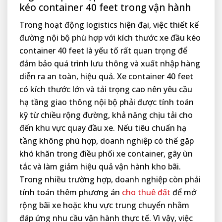
kéo container 40 feet trong vận hành
Trong hoạt động logistics hiện đại, việc thiết kế
đường nội bộ phù hợp với kích thước xe đầu kéo
container 40 feet là yếu tố rất quan trọng để
đảm bảo quá trình lưu thông và xuất nhập hàng
diễn ra an toàn, hiệu quả. Xe container 40 feet
có kích thước lớn và tải trọng cao nên yêu cầu
hạ tầng giao thông nội bộ phải được tính toán
kỹ từ chiều rộng đường, khả năng chịu tải cho
đến khu vực quay đầu xe. Nếu tiêu chuẩn hạ
tầng không phù hợp, doanh nghiệp có thể gặp
khó khăn trong điều phối xe container, gây ùn
tắc và làm giảm hiệu quả vận hành kho bãi.
Trong nhiều trường hợp, doanh nghiệp còn phải
tính toán thêm phương án
cho thuê đất
để mở
rộng bãi xe hoặc khu vực trung chuyển nhằm
đáp ứng nhu cầu vận hành thực tế. Vì vậy, việc