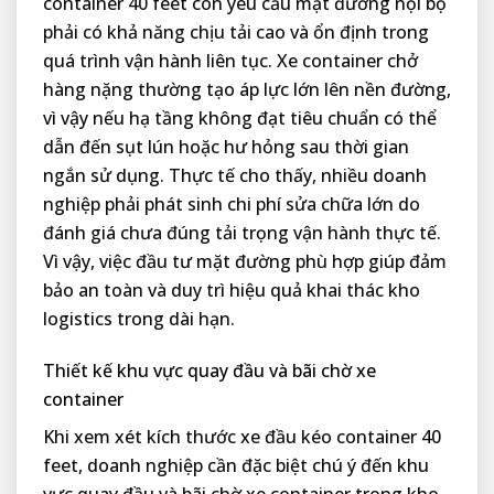
container 40 feet còn yêu cầu mặt đường nội bộ
phải có khả năng chịu tải cao và ổn định trong
quá trình vận hành liên tục. Xe container chở
hàng nặng thường tạo áp lực lớn lên nền đường,
vì vậy nếu hạ tầng không đạt tiêu chuẩn có thể
dẫn đến sụt lún hoặc hư hỏng sau thời gian
ngắn sử dụng. Thực tế cho thấy, nhiều doanh
nghiệp phải phát sinh chi phí sửa chữa lớn do
đánh giá chưa đúng tải trọng vận hành thực tế.
Vì vậy, việc đầu tư mặt đường phù hợp giúp đảm
bảo an toàn và duy trì hiệu quả khai thác kho
logistics trong dài hạn.
Thiết kế khu vực quay đầu và bãi chờ xe
container
Khi xem xét kích thước xe đầu kéo container 40
feet, doanh nghiệp cần đặc biệt chú ý đến khu