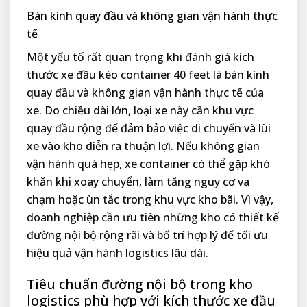
Bán kính quay đầu và không gian vận hành thực
tế
Một yếu tố rất quan trọng khi đánh giá kích
thước xe đầu kéo container 40 feet là bán kính
quay đầu và không gian vận hành thực tế của
xe. Do chiều dài lớn, loại xe này cần khu vực
quay đầu rộng để đảm bảo việc di chuyển và lùi
xe vào kho diễn ra thuận lợi. Nếu không gian
vận hành quá hẹp, xe container có thể gặp khó
khăn khi xoay chuyển, làm tăng nguy cơ va
chạm hoặc ùn tắc trong khu vực kho bãi. Vì vậy,
doanh nghiệp cần ưu tiên những kho có thiết kế
đường nội bộ rộng rãi và bố trí hợp lý để tối ưu
hiệu quả vận hành logistics lâu dài.
Tiêu chuẩn đường nội bộ trong kho
logistics phù hợp với kích thước xe đầu