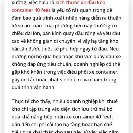
xưởng, việc hiểu rõ
kích thước xe đầu kéo
container 40 feet
là yếu tố rất quan trọng để
đảm bảo quá trình xuất nhập hàng diễn ra thuận
lợi và an toàn. Loại phương tiện này thường có
chiều dài lớn, bán kính quay đầu rộng và yêu cầu
cao về không gian di chuyển, vì vậy hạ tầng kho
bãi cần được thiết kế phù hợp ngay từ đầu. Nếu
đường nội bộ quá hẹp hoặc khu vực quay đầu xe
không đáp ứng tiêu chuẩn, doanh nghiệp có thể
gặp khó khăn trong việc điều phối xe container,
gây ùn tắc hoặc phát sinh rủi ro va chạm trong
quá trình vận hành.
Thực tế cho thấy, nhiều doanh nghiệp khi thuê
kho chỉ tập trung vào diện tích lưu trữ mà bỏ
qua khả năng tiếp nhận xe container 40 feet,
dẫn đến chi phí cải tạo hạ tầng hoặc hạn chế
hiệu quả khai thác kho sau này. Vì vậy, việc nắm