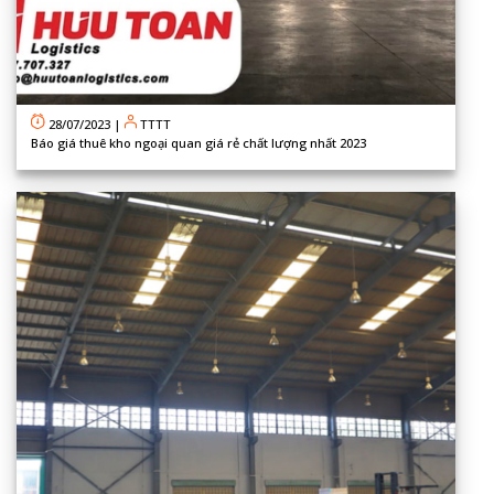
28/07/2023
|
TTTT
Báo giá thuê kho ngoại quan giá rẻ chất lượng nhất 2023