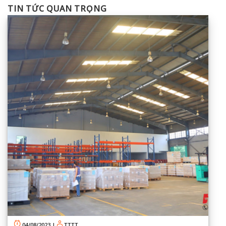
TIN TỨC QUAN TRỌNG
04/08/2023
|
TTTT