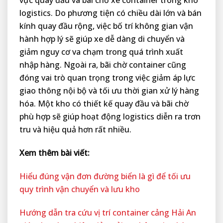
vực quay đầu và bãi chờ xe container trong kho
logistics. Do phương tiện có chiều dài lớn và bán
kính quay đầu rộng, việc bố trí không gian vận
hành hợp lý sẽ giúp xe dễ dàng di chuyển và
giảm nguy cơ va chạm trong quá trình xuất
nhập hàng. Ngoài ra, bãi chờ container cũng
đóng vai trò quan trọng trong việc giảm áp lực
giao thông nội bộ và tối ưu thời gian xử lý hàng
hóa. Một kho có thiết kế quay đầu và bãi chờ
phù hợp sẽ giúp hoạt động logistics diễn ra trơn
tru và hiệu quả hơn rất nhiều.
Xem thêm bài viết:
Hiểu đúng vận đơn đường biển là gì để tối ưu
quy trình vận chuyển và lưu kho
Hướng dẫn tra cứu vị trí container cảng Hải An