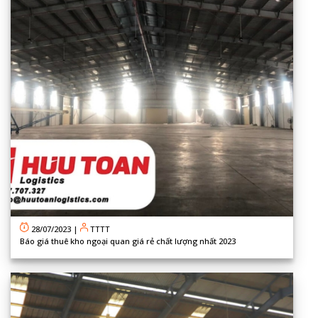
28/07/2023
|
TTTT
Báo giá thuê kho ngoại quan giá rẻ chất lượng nhất 2023