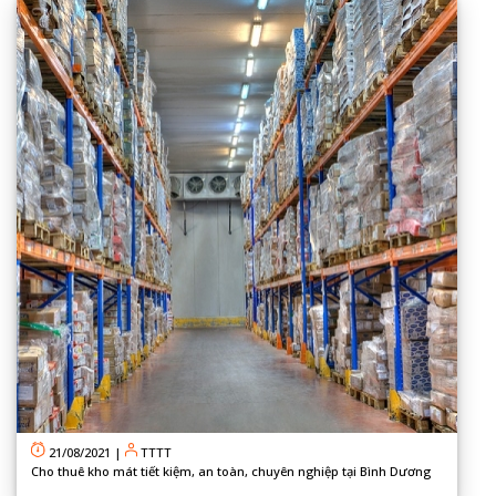
21/08/2021
|
TTTT
Cho thuê kho mát tiết kiệm, an toàn, chuyên nghiệp tại Bình Dương