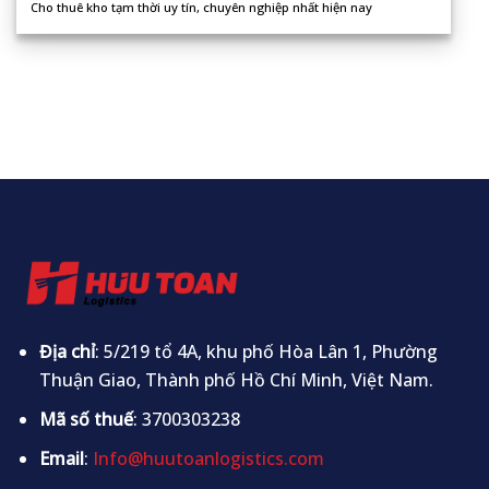
Cho thuê kho tạm thời uy tín, chuyên nghiệp nhất hiện nay
Địa chỉ
: 5/219 tổ 4A, khu phố Hòa Lân 1, Phường
Thuận Giao, Thành phố Hồ Chí Minh, Việt Nam.
Mã số thuế
: 3700303238
Email
:
Info@huutoanlogistics.com