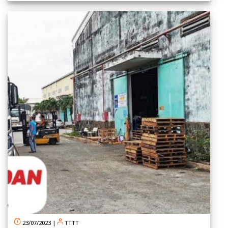
23/07/2023
|
TTTT