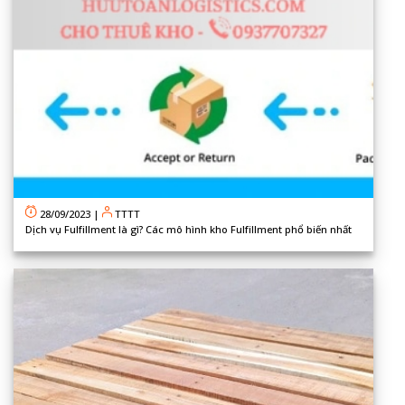
28/09/2023
|
TTTT
Dịch vụ Fulfillment là gì? Các mô hình kho Fulfillment phổ biến nhất