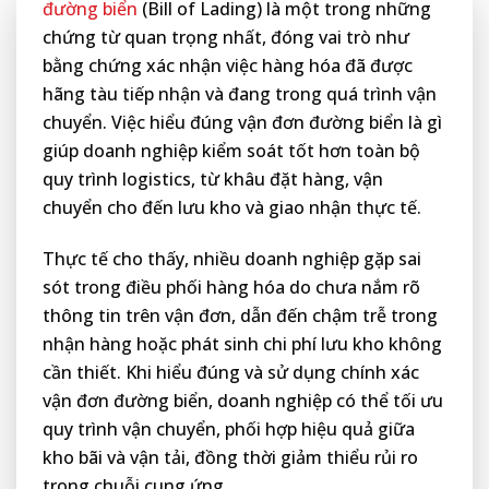
đường biển
(Bill of Lading) là một trong những
chứng từ quan trọng nhất, đóng vai trò như
bằng chứng xác nhận việc hàng hóa đã được
hãng tàu tiếp nhận và đang trong quá trình vận
chuyển. Việc hiểu đúng vận đơn đường biển là gì
giúp doanh nghiệp kiểm soát tốt hơn toàn bộ
quy trình logistics, từ khâu đặt hàng, vận
chuyển cho đến lưu kho và giao nhận thực tế.
Thực tế cho thấy, nhiều doanh nghiệp gặp sai
sót trong điều phối hàng hóa do chưa nắm rõ
thông tin trên vận đơn, dẫn đến chậm trễ trong
nhận hàng hoặc phát sinh chi phí lưu kho không
cần thiết. Khi hiểu đúng và sử dụng chính xác
vận đơn đường biển, doanh nghiệp có thể tối ưu
quy trình vận chuyển, phối hợp hiệu quả giữa
kho bãi và vận tải, đồng thời giảm thiểu rủi ro
trong chuỗi cung ứng.