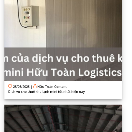
23/06/2023
|
Hữu Toàn Content
Dịch vụ cho thuê kho lạnh mini tốt nhất hiện nay