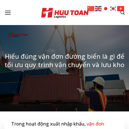
Skip
to
content
Hiểu đúng vận đơn đường biển là gì để
tối ưu quy trình vận chuyển và lưu kho
Trong hoạt động xuất nhập khẩu,
vận đơn