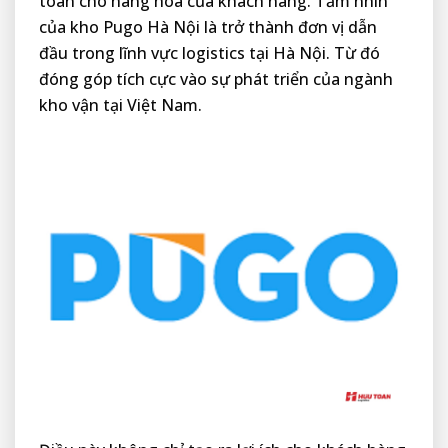
toàn cho hàng hóa của khách hàng. Tầm nhìn
của kho Pugo Hà Nội là trở thành đơn vị dẫn
đầu trong lĩnh vực logistics tại Hà Nội. Từ đó
đóng góp tích cực vào sự phát triển của ngành
kho vận tại Việt Nam.