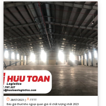
28/07/2023
|
TTTT
Báo giá thuê kho ngoại quan giá rẻ chất lượng nhất 2023