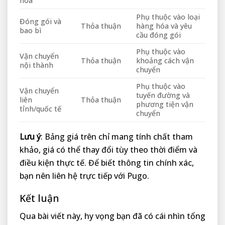
hóa
Phụ thuộc vào loại
Đóng gói và
Thỏa thuận
hàng hóa và yêu
bao bì
cầu đóng gói
Phụ thuộc vào
Vận chuyển
Thỏa thuận
khoảng cách vận
nội thành
chuyển
Phụ thuộc vào
Vận chuyển
tuyến đường và
liên
Thỏa thuận
phương tiện vận
tỉnh/quốc tế
chuyển
Lưu ý
: Bảng giá trên chỉ mang tính chất tham
khảo, giá có thể thay đổi tùy theo thời điểm và
điều kiện thực tế. Để biết thông tin chính xác,
bạn nên liên hệ trực tiếp với Pugo.
Kết luận
Qua bài viết này, hy vọng bạn đã có cái nhìn tổng