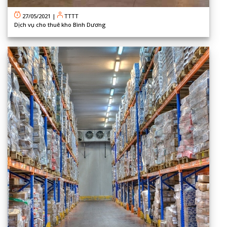
27/05/2021
|
TTTT
Dịch vụ cho thuê kho Bình Dương