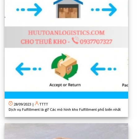
28/09/2023
|
TTTT
Dịch vụ Fulfillment là gì? Các mô hình kho Fulfillment phổ biến nhất