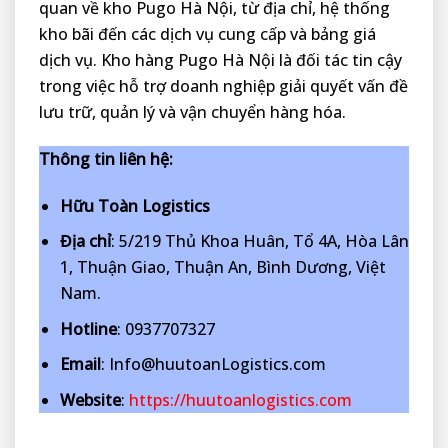
quan về kho Pugo Hà Nội, từ địa chỉ, hệ thống
kho bãi đến các dịch vụ cung cấp và bảng giá
dịch vụ. Kho hàng Pugo Hà Nội là đối tác tin cậy
trong việc hỗ trợ doanh nghiệp giải quyết vấn đề
lưu trữ, quản lý và vận chuyển hàng hóa.
Thông tin liên hệ:
Hữu Toàn Logistics
Địa chỉ
: 5/219 Thủ Khoa Huân, Tổ 4A, Hòa Lân
1, Thuận Giao, Thuận An, Bình Dương, Việt
Nam.
Hotline
: 0937707327
Email
: Info@huutoanLogistics.com
Website
:
https://huutoanlogistics.com