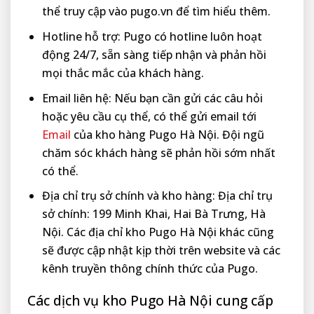
thể truy cập vào pugo.vn để tìm hiểu thêm.
Hotline hỗ trợ: Pugo có hotline luôn hoạt
động 24/7, sẵn sàng tiếp nhận và phản hồi
mọi thắc mắc của khách hàng.
Email liên hệ: Nếu bạn cần gửi các câu hỏi
hoặc yêu cầu cụ thể, có thể gửi email tới
Email
của kho hàng Pugo Hà Nội. Đội ngũ
chăm sóc khách hàng sẽ phản hồi sớm nhất
có thể.
Địa chỉ trụ sở chính và kho hàng: Địa chỉ trụ
sở chính: 199 Minh Khai, Hai Bà Trưng, Hà
Nội. Các địa chỉ kho Pugo Hà Nội khác cũng
sẽ được cập nhật kịp thời trên website và các
kênh truyền thông chính thức của Pugo.
Các dịch vụ kho Pugo Hà Nội cung cấp