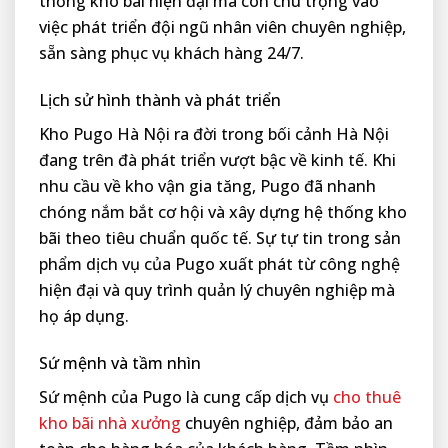
thống kho bãi hiện đại mà còn chú trọng vào
việc phát triển đội ngũ nhân viên chuyên nghiệp,
sẵn sàng phục vụ khách hàng 24/7.
Lịch sử hình thành và phát triển
Kho Pugo Hà Nội ra đời trong bối cảnh Hà Nội
đang trên đà phát triển vượt bậc về kinh tế. Khi
nhu cầu về kho vận gia tăng, Pugo đã nhanh
chóng nắm bắt cơ hội và xây dựng hệ thống kho
bãi theo tiêu chuẩn quốc tế. Sự tự tin trong sản
phẩm dịch vụ của Pugo xuất phát từ công nghệ
hiện đại và quy trình quản lý chuyên nghiệp mà
họ áp dụng.
Sứ mệnh và tầm nhìn
Sứ mệnh của Pugo là cung cấp dịch vụ
cho thuê
kho bãi nhà xưởng
chuyên nghiệp, đảm bảo an