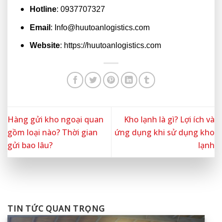
Hotline
: 0937707327
Email
: Info@huutoanlogistics.com
Website
:
https://huutoanlogistics.com
Hàng gửi kho ngoại quan
Kho lạnh là gì? Lợi ích và
gồm loại nào? Thời gian
ứng dụng khi sử dụng kho
gửi bao lâu?
lạnh
TIN TỨC QUAN TRỌNG