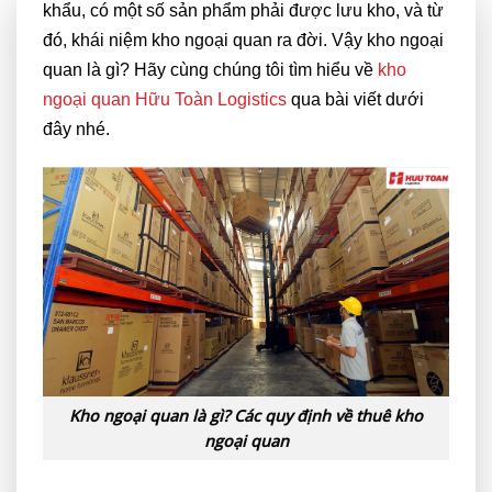
khẩu, có một số sản phẩm phải được lưu kho, và từ
đó, khái niệm kho ngoại quan ra đời. Vậy kho ngoại
quan là gì? Hãy cùng chúng tôi tìm hiểu về
kho
ngoại quan Hữu Toàn Logistics
qua bài viết dưới
đây nhé.
Kho ngoại quan là gì? Các quy định về thuê kho
ngoại quan