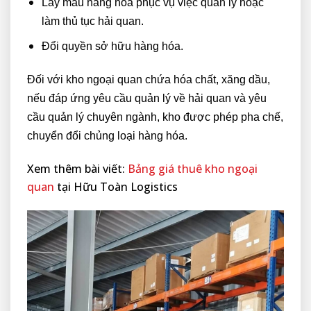
Lấy mẫu hàng hóa phục vụ việc quản lý hoặc
làm thủ tục hải quan.
Đổi quyền sở hữu hàng hóa.
Đối với kho ngoại quan chứa hóa chất, xăng dầu,
nếu đáp ứng yêu cầu quản lý về hải quan và yêu
cầu quản lý chuyên ngành, kho được phép pha chế,
chuyển đổi chủng loại hàng hóa.
Xem thêm bài viết:
Bảng giá thuê kho ngoại
quan
tại Hữu Toàn Logistics