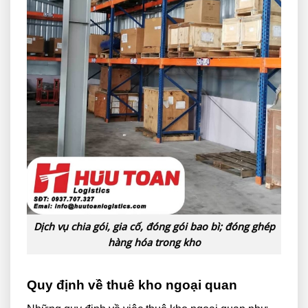
Dịch vụ chia gói, gia cố, đóng gói bao bì; đóng ghép
hàng hóa trong kho
Quy định về thuê kho ngoại quan