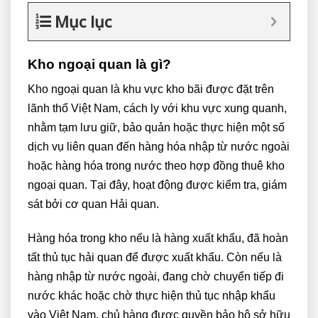
Mục lục
Kho ngoại quan là gì?
Kho ngoại quan là khu vực kho bãi được đặt trên
lãnh thổ Việt Nam, cách ly với khu vực xung quanh,
nhằm tạm lưu giữ, bảo quản hoặc thực hiện một số
dịch vụ liên quan đến hàng hóa nhập từ nước ngoài
hoặc hàng hóa trong nước theo hợp đồng thuê kho
ngoại quan. Tại đây, hoạt động được kiểm tra, giám
sát bởi cơ quan Hải quan.
Hàng hóa trong kho nếu là hàng xuất khẩu, đã hoàn
tất thủ tục hải quan để được xuất khẩu. Còn nếu là
hàng nhập từ nước ngoài, đang chờ chuyển tiếp đi
nước khác hoặc chờ thực hiện thủ tục nhập khẩu
vào Việt Nam, chủ hàng được quyền bảo hộ sở hữu