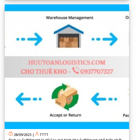
28/09/2023
|
TTTT
Dịch vụ Fulfillment là gì? Các mô hình kho Fulfillment phổ biến nhất