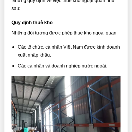
Những quy định về việc thuê kho ngoại quan như
sau:
Quy định thuê kho
Những đối tượng được phép thuê kho ngoại quan:
Các tổ chức, cá nhân Việt Nam được kinh doanh
xuất nhập khẩu.
Các cá nhân và doanh nghiệp nước ngoài.