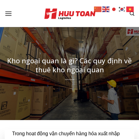
Skip
to
content
Kho ngoại quan là gì? Các quy định về
thuê kho ngoại quan
Trong hoạt động vận chuyển hàng hóa xuất nhập