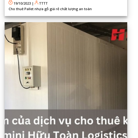
19/10/2023
|
TTTT
Cho thuê Pallet nhựa gỗ giá rẻ chất lượng an toàn