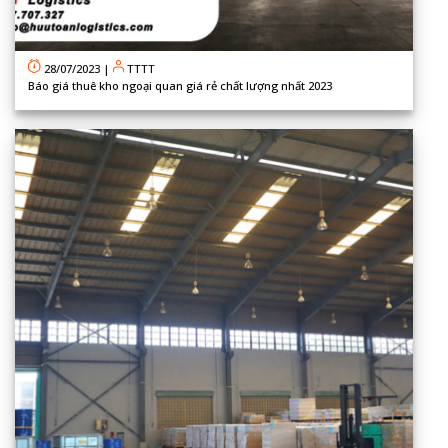
28/07/2023
|
TTTT
Báo giá thuê kho ngoại quan giá rẻ chất lượng nhất 2023