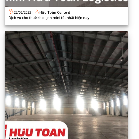
23/06/2023
|
Hữu Toàn Content
Dịch vụ cho thuê kho lạnh mini tốt nhất hiện nay